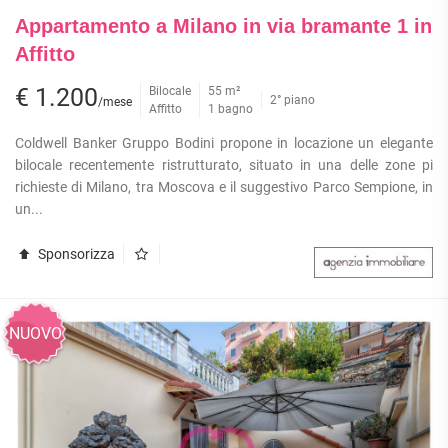
Appartamento a Milano in via bramante 1 in
Affitto
€ 1.200
Bilocale
55 m²
2° piano
/mese
Affitto
1 bagno
Coldwell Banker Gruppo Bodini propone in locazione un elegante
bilocale recentemente ristrutturato, situato in una delle zone pi
richieste di Milano, tra Moscova e il suggestivo Parco Sempione, in
un...
Sponsorizza
NUOVO