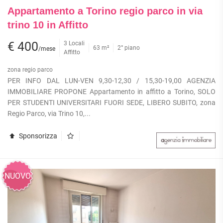
Appartamento a Torino regio parco in via
trino 10 in Affitto
€ 400
3 Locali
63 m²
2° piano
/mese
Affitto
zona regio parco
PER INFO DAL LUN-VEN 9,30-12,30 / 15,30-19,00 AGENZIA
IMMOBILIARE PROPONE Appartamento in affitto a Torino, SOLO
PER STUDENTI UNIVERSITARI FUORI SEDE, LIBERO SUBITO, zona
Regio Parco, via Trino 10,...
Sponsorizza
NUOVO