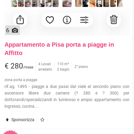
6
Appartamento a Pisa porta a piagge in
Affitto
€ 280
4 Locali
110 m²
2° piano
/mese
arredato
2 bagni
zona porta a piagge
rif.ag. 1495 - piagge a due passi dal viale al secondo piano con
ascensore libere due camere (? 280 e ? 300) per
dottorandi/specializzandi in luminoso e ampio appartamento con
ingresso, cucina...
Sponsorizza