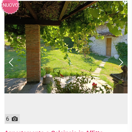
NUOVO
6