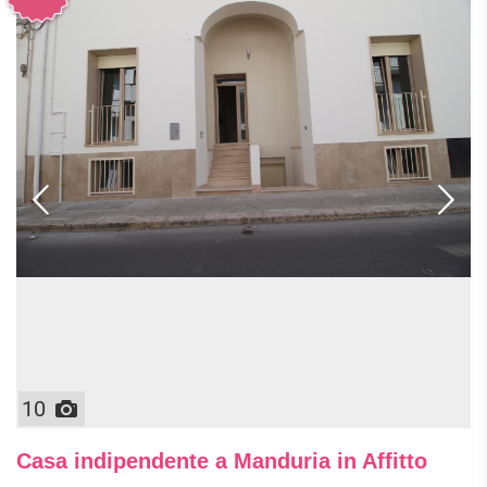
10
Casa indipendente a Manduria in Affitto