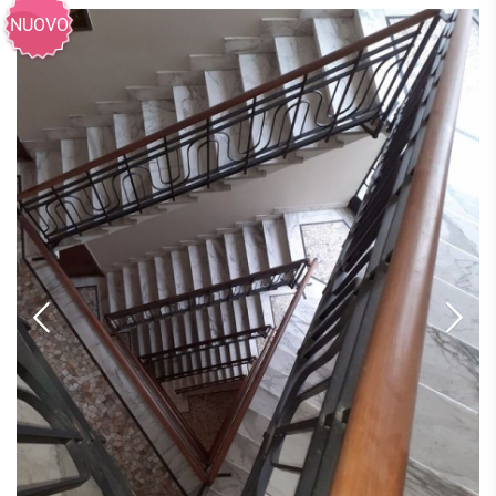
NUOVO