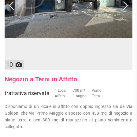
10
Negozio a Terni in Affitto
1 Locali
730 m²
Piano
trattativa riservata
Affitto
1 bagno
Terra
Disponiamo di un locale in affitto con doppio ingresso sia da Via
Goldoni che via Primo Maggio disposto con 430 mq di negozio a
piano terra e ben 300 mq di magazzino al piano seminterrato
collegato...