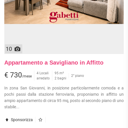
10
Appartamento a Savigliano in Affitto
€ 730
4 Locali
95 m²
2° piano
/mese
arredato
2 bagni
In zona San Giovanni, in posizione particolarmente comoda e a
pochi passi dalla stazione ferroviaria, proponiamo in affitto un
ampio appartamento di circa 95 mq, posto al secondo piano di uno
stabile...
Sponsorizza