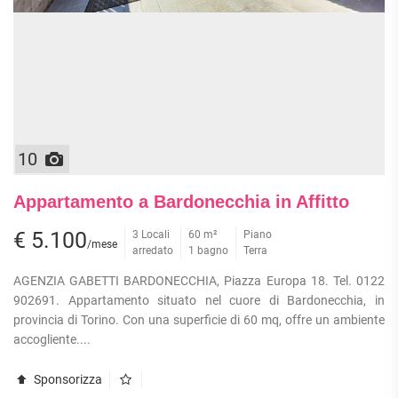
10
Appartamento a Bardonecchia in Affitto
€ 5.100
3 Locali
60 m²
Piano
/mese
arredato
1 bagno
Terra
AGENZIA GABETTI BARDONECCHIA, Piazza Europa 18. Tel. 0122
902691. Appartamento situato nel cuore di Bardonecchia, in
provincia di Torino. Con una superficie di 60 mq, offre un ambiente
accogliente....
Sponsorizza