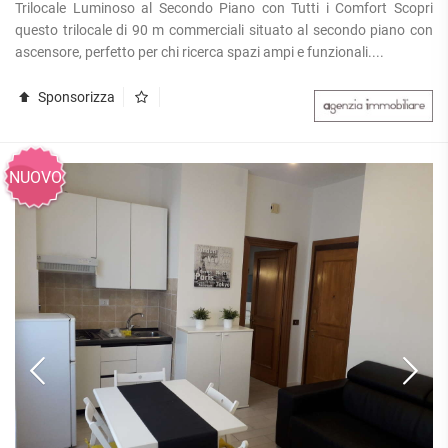
Trilocale Luminoso al Secondo Piano con Tutti i Comfort Scopri
questo trilocale di 90 m commerciali situato al secondo piano con
ascensore, perfetto per chi ricerca spazi ampi e funzionali....
Sponsorizza
NUOVO