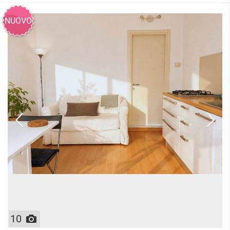
NUOVO
10