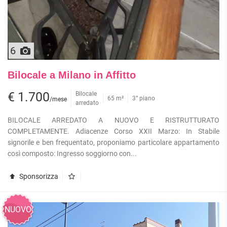
6
Bilocale a Milano in Affitto
€ 1.700
Bilocale
65 m²
3° piano
/mese
arredato
BILOCALE ARREDATO A NUOVO E RISTRUTTURATO
COMPLETAMENTE. Adiacenze Corso XXII Marzo: In Stabile
signorile e ben frequentato, proponiamo particolare appartamento
così composto: Ingresso soggiorno con...
Sponsorizza
NUOVO