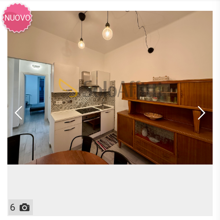
NUOVO
6