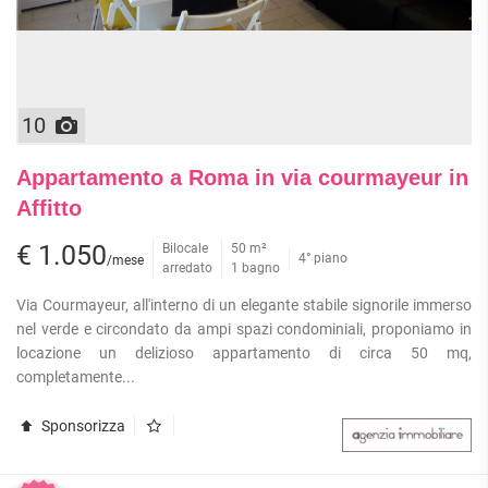
10
Appartamento a Roma in via courmayeur in
Affitto
€ 1.050
Bilocale
50 m²
4° piano
/mese
arredato
1 bagno
Via Courmayeur, all'interno di un elegante stabile signorile immerso
nel verde e circondato da ampi spazi condominiali, proponiamo in
locazione un delizioso appartamento di circa 50 mq,
completamente...
Sponsorizza