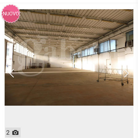
NUOVO
2