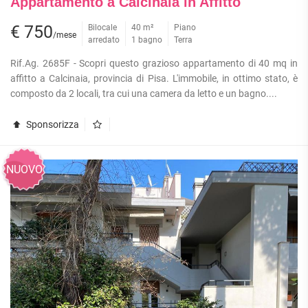
Appartamento a Calcinaia in Affitto
€ 750
Bilocale
40 m²
Piano
/mese
arredato
1 bagno
Terra
Rif.Ag. 2685F - Scopri questo grazioso appartamento di 40 mq in
affitto a Calcinaia, provincia di Pisa. L'immobile, in ottimo stato, è
composto da 2 locali, tra cui una camera da letto e un bagno....
Sponsorizza
NUOVO