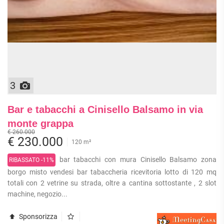
3
Bar e tabacchi a Cinisello Balsamo in via
monte grappa
€ 260.000
€ 230.000
120 m²
bar tabacchi con mura Cinisello Balsamo zona
RIBASSATO -11%
borgo misto vendesi bar tabaccheria ricevitoria lotto di 120 mq
totali con 2 vetrine su strada, oltre a cantina sottostante , 2 slot
machine, negozio...
Sponsorizza