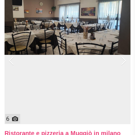
6
Ristorante e pizzeria a Muggiò in milano