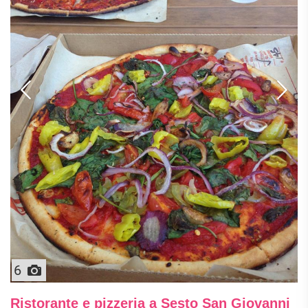
6
Ristorante e pizzeria a Sesto San Giovanni