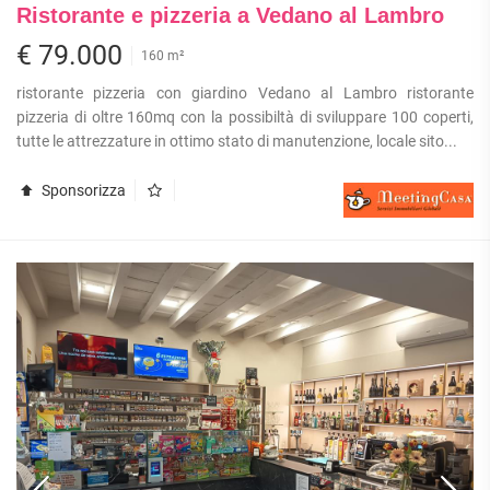
Ristorante e pizzeria a Vedano al Lambro
€ 79.000
160 m²
ristorante pizzeria con giardino Vedano al Lambro ristorante
pizzeria di oltre 160mq con la possibiltà di sviluppare 100 coperti,
tutte le attrezzature in ottimo stato di manutenzione, locale sito...
Sponsorizza