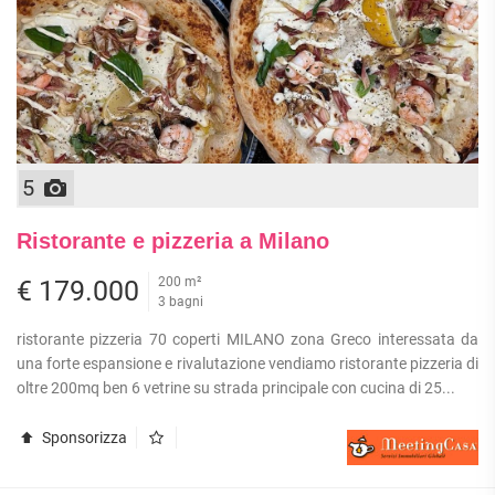
5
Ristorante e pizzeria a Milano
200 m²
€ 179.000
3 bagni
ristorante pizzeria 70 coperti MILANO zona Greco interessata da
una forte espansione e rivalutazione vendiamo ristorante pizzeria di
oltre 200mq ben 6 vetrine su strada principale con cucina di 25...
Sponsorizza