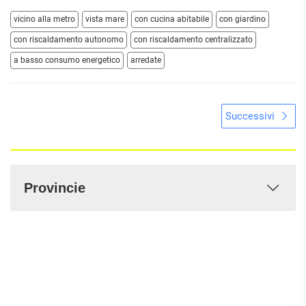
vicino alla metro
vista mare
con cucina abitabile
con giardino
con riscaldamento autonomo
con riscaldamento centralizzato
a basso consumo energetico
arredate
Successivi
Provincie