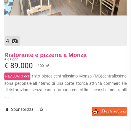
4
Ristorante e pizzeria a Monza
€ 95.000
€ 89.000
100 m²
risto bistot centralissimo Monza (MB)centralissimo
RIBASSATO -6%
zona pedonale all'interno di una corte storica attività commerciale
di ristorazione senza canna fumaria con ottimi incassi dimostrabili
,...
Sponsorizza