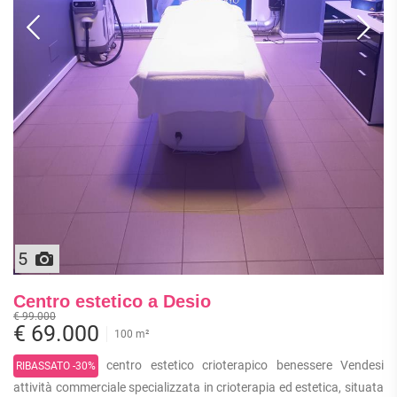
5
Centro estetico a Desio
€ 99.000
€ 69.000
100 m²
centro estetico crioterapico benessere Vendesi
RIBASSATO -30%
attività commerciale specializzata in crioterapia ed estetica, situata