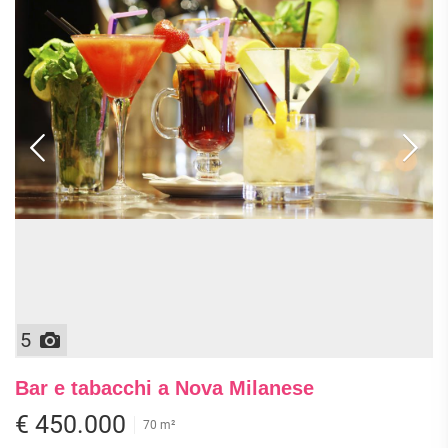
5
Bar e tabacchi a Nova Milanese
€ 450.000
70 m²