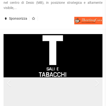
nel centro di Desio (MB), in posizione strategica e altamente
visibile,...
Sponsorizza