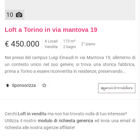
10
Loft a Torino in via mantova 19
4 Locali
173 m²
€ 450.000
2° piano
Vendita
2 bagni
Nei pressi del campus Luigi Einaudi In via Mantova 19, allinterno di
un contesto unico nel suo genere, si trova una storica fabbrica,
prima a Torino a essere riconvertita in residenze, preservando...
Sponsorizza
Cerchi
Loft in vendita
ma non hai trovato nulla di tuo interesse?
Utilizza il nostro
modulo di richiesta generica
ed invia una email di
richiesta alle nostra agenzie affiliate!