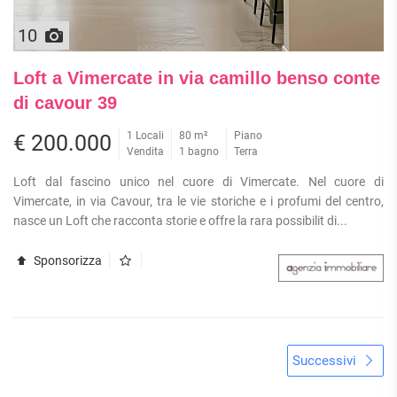
10
Loft a Vimercate in via camillo benso conte
di cavour 39
1 Locali
80 m²
Piano
€ 200.000
Vendita
1 bagno
Terra
Loft dal fascino unico nel cuore di Vimercate. Nel cuore di
Vimercate, in via Cavour, tra le vie storiche e i profumi del centro,
nasce un Loft che racconta storie e offre la rara possibilit di...
Sponsorizza
Successivi