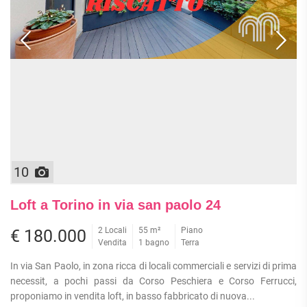
10
Loft a Torino in via san paolo 24
2 Locali
55 m²
Piano
€ 180.000
Vendita
1 bagno
Terra
In via San Paolo, in zona ricca di locali commerciali e servizi di prima
necessit, a pochi passi da Corso Peschiera e Corso Ferrucci,
proponiamo in vendita loft, in basso fabbricato di nuova...