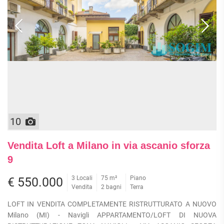
10
Vendita Loft a Milano in via ascanio sforza
9
3 Locali
75 m²
Piano
€ 550.000
Vendita
2 bagni
Terra
LOFT IN VENDITA COMPLETAMENTE RISTRUTTURATO A NUOVO
Milano (MI) - Navigli APPARTAMENTO/LOFT DI NUOVA