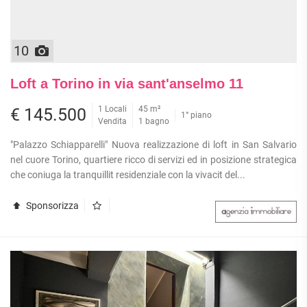
10
Loft a Torino in via sant'anselmo 11
1 Locali
45 m²
€ 145.500
1° piano
Vendita
1 bagno
"Palazzo Schiapparelli" Nuova realizzazione di loft in San Salvario
nel cuore Torino, quartiere ricco di servizi ed in posizione strategica
che coniuga la tranquillit residenziale con la vivacit del...
Sponsorizza