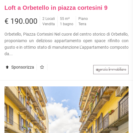
Loft a Orbetello in piazza cortesini 9
2 Locali
55 m²
Piano
€ 190.000
Vendita
1 bagno
Terra
Orbetello, Piazza Cortesini Nel cuore del centro storico di Orbetello,
proponiamo un delizioso appartamento open space rifinito con
gusto e in ottimo stato di manutenzione L'appartamento composto
da...
Sponsorizza