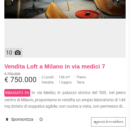
10
Vendita Loft a Milano in via medici 7
€ 790.000
2 Locali
146 m²
Piano
€ 750.000
Vendita
1 bagno
Terra
In via Medici, in palazzo storico del '500. nel pieno
RIBASSATO -5%
centro di Milano, proponiamo in vendita un ampio laboratorio di 146
mq dotato di soppalco agibile, con cucina a vista, con permesso di...
Sponsorizza