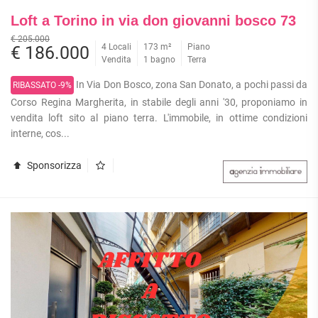
Loft a Torino in via don giovanni bosco 73
€ 205.000
4 Locali
173 m²
Piano
€ 186.000
Vendita
1 bagno
Terra
In Via Don Bosco, zona San Donato, a pochi passi da
RIBASSATO -9%
Corso Regina Margherita, in stabile degli anni '30, proponiamo in
vendita loft sito al piano terra. L'immobile, in ottime condizioni
interne, cos...
Sponsorizza