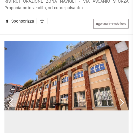
RISTRUTTURAZIONE ZONA NAVIGLI - VIA ASCANIO SFORZA
Proponiamo in vendita, nel cuore pulsante e...
Sponsorizza