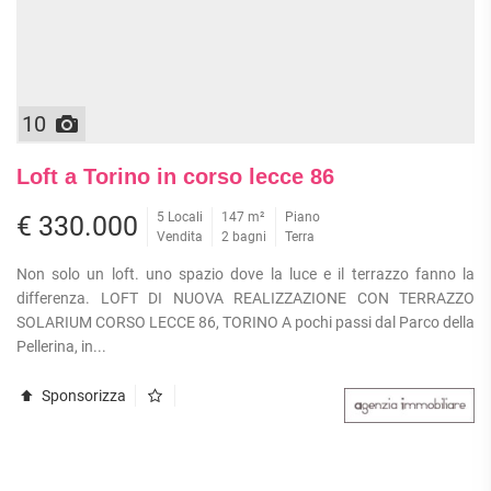
10
Loft a Torino in corso lecce 86
5 Locali
147 m²
Piano
€ 330.000
Vendita
2 bagni
Terra
Non solo un loft. uno spazio dove la luce e il terrazzo fanno la
differenza. LOFT DI NUOVA REALIZZAZIONE CON TERRAZZO
SOLARIUM CORSO LECCE 86, TORINO A pochi passi dal Parco della
Pellerina, in...
Sponsorizza