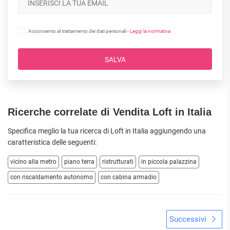
Acconsento al trattamento dei dati personali -
Leggi la normativa
SALVA
Ricerche correlate di Vendita Loft in Italia
Specifica meglio la tua ricerca di Loft in Italia aggiungendo una
caratteristica delle seguenti:
vicino alla metro
piano terra
ristrutturati
in piccola palazzina
con riscaldamento autonomo
con cabina armadio
Successivi