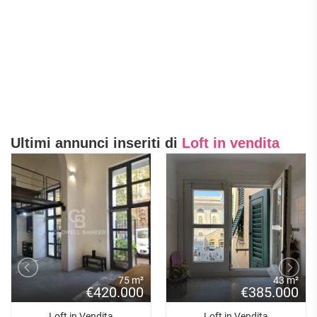
Ultimi annunci inseriti di
Loft in vendita
75 m²
43 m²
€420.000
€385.000
Loft in Vendita
Loft in Vendita