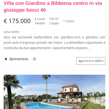
Villa con Giardino a Bibbiena centro in via
giuseppe bocci 40
8 Locali
160 m²
€ 175.000
1° piano
Vendita
2 bagni
zona centro
Soci via nazionale biafamiliare con giardino-orto e giardino con
posti auto e ingresso privato dei mezzi. La bifamiliare capostesta è
costituita da due appartamenti: -Appartamento al piano...
Sponsorizza