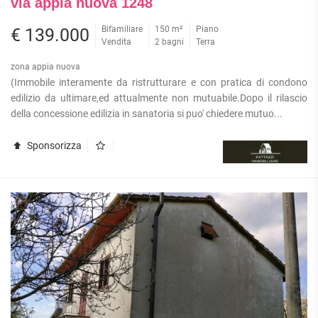
via appia nuova 1248
Bifamiliare
150 m²
Piano
€ 139.000
Vendita
2 bagni
Terra
zona appia nuova
(Immobile interamente da ristrutturare e con pratica di condono
edilizio da ultimare,ed attualmente non mutuabile.Dopo il rilascio
della concessione edilizia in sanatoria si puo' chiedere mutuo...
Sponsorizza