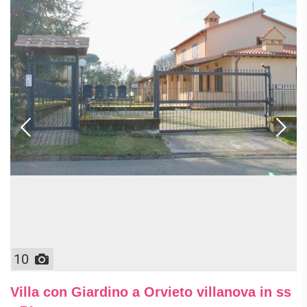
10
Villa con Giardino a Orvieto villanova in ss