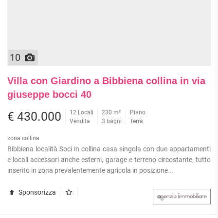
10
Villa con Giardino a Bibbiena collina in via
giuseppe bocci 40
12 Locali
230 m²
Piano
€ 430.000
Vendita
3 bagni
Terra
zona collina
Bibbiena località Soci in collina casa singola con due appartamenti
e locali accessori anche esterni, garage e terreno circostante, tutto
inserito in zona prevalentemente agricola in posizione...
Sponsorizza