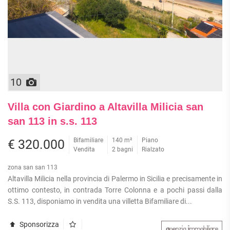
10
Villa con Giardino a Altavilla Milicia san
san 113 in s.s. 113
Bifamiliare
140 m²
Piano
€ 320.000
Vendita
2 bagni
Rialzato
zona san san 113
Altavilla Milicia nella provincia di Palermo in Sicilia e precisamente in
ottimo contesto, in contrada Torre Colonna e a pochi passi dalla
S.S. 113, disponiamo in vendita una villetta Bifamiliare di...
Sponsorizza