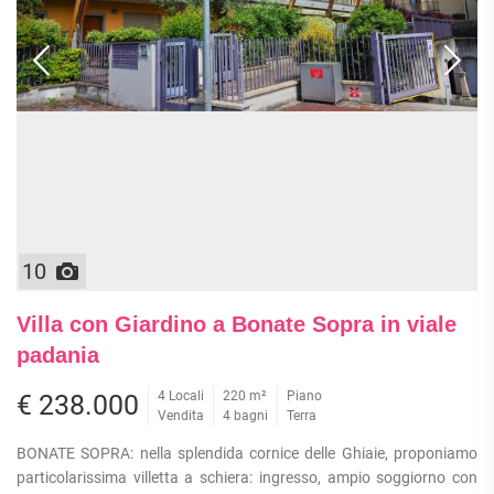
10
Villa con Giardino a Bonate Sopra in viale
padania
4 Locali
220 m²
Piano
€ 238.000
Vendita
4 bagni
Terra
BONATE SOPRA: nella splendida cornice delle Ghiaie, proponiamo
particolarissima villetta a schiera: ingresso, ampio soggiorno con