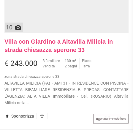
10
Villa con Giardino a Altavilla Milicia in
strada chiesazza sperone 33
Bifamiliare
130 m²
Piano
€ 243.000
Vendita
2 bagni
Terra
zona strada chiesazza sperone 33
ALTAVILLA MILICIA (PA) - AM131 - IN RESIDENCE CON PISCINA -
VILLETTA BIFAMILIARE RESIDENZIALE. PREGASI CONTATTARE
L'AGENZIA: ALTA VILLA Immobiliare - Cell. (ROSARIO) Altavilla
Milicia nella...
Sponsorizza