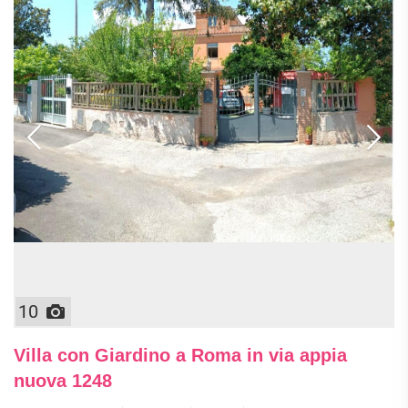
10
Villa con Giardino a Roma in via appia
nuova 1248