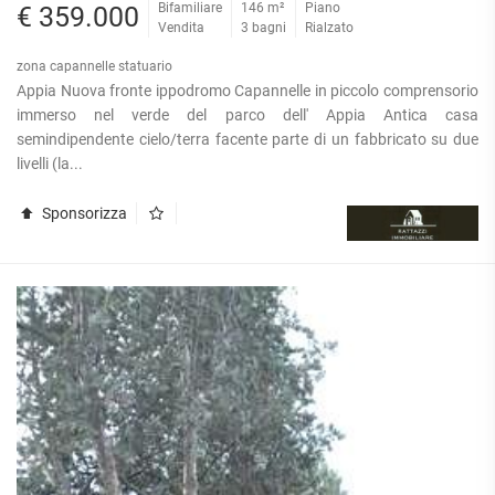
Bifamiliare
146 m²
Piano
€ 359.000
Vendita
3 bagni
Rialzato
zona capannelle statuario
Appia Nuova fronte ippodromo Capannelle in piccolo comprensorio
immerso nel verde del parco dell' Appia Antica casa
semindipendente cielo/terra facente parte di un fabbricato su due
livelli (la...
Sponsorizza