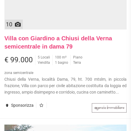
10
Villa con Giardino a Chiusi della Verna
semicentrale in dama 79
5 Locali
100 m²
Piano
€ 99.000
Vendita
1 bagno
Terra
zona semicentrale
Chiusi della Verna, località Dama, 79, ht. 700 mtslm, in piccola
frazione, Villa con parco per civile abitazione costituita da loggia ed
ingresso, ampio disimpegno e corridoio, cucina con caminetto...
Sponsorizza