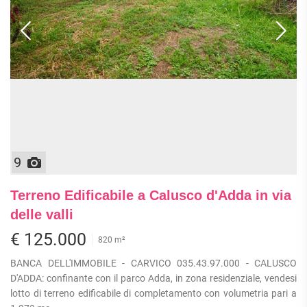
9
Terreno Edificabile a Calusco d'Adda in via
delle valli
€ 125.000
820 m²
BANCA DELL'IMMOBILE - CARVICO 035.43.97.000 - CALUSCO
D'ADDA: confinante con il parco Adda, in zona residenziale, vendesi
lotto di terreno edificabile di completamento con volumetria pari a