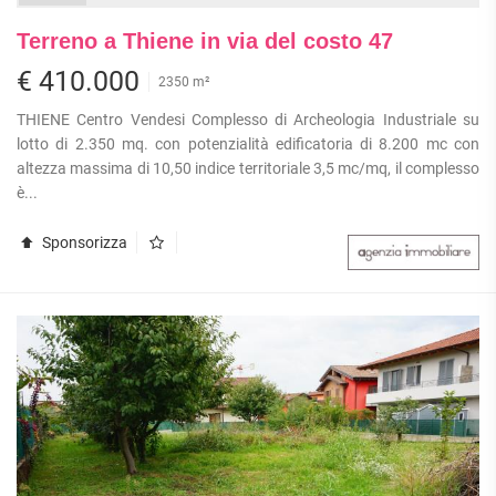
Terreno a Thiene in via del costo 47
€ 410.000
2350 m²
THIENE Centro Vendesi Complesso di Archeologia Industriale su
lotto di 2.350 mq. con potenzialità edificatoria di 8.200 mc con
altezza massima di 10,50 indice territoriale 3,5 mc/mq, il complesso
è...
Sponsorizza