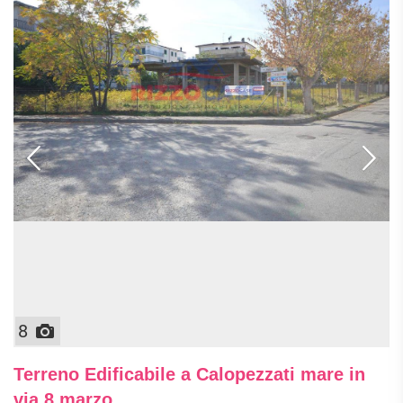
8
Terreno Edificabile a Calopezzati mare in
via 8 marzo