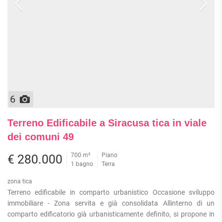
6
Terreno Edificabile a Siracusa tica in viale
dei comuni 49
700 m²
Piano
€ 280.000
1 bagno
Terra
zona tica
Terreno edificabile in comparto urbanistico Occasione sviluppo
immobiliare - Zona servita e già consolidata Allinterno di un
comparto edificatorio già urbanisticamente definito, si propone in