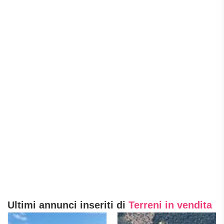
Ultimi annunci inseriti di
Terreni in vendita