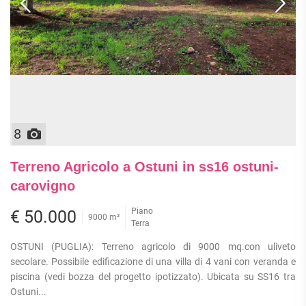
8
Terreno Agricolo a Ostuni in ss16 ostuni-
carovigno
Piano
€ 50.000
9000 m²
Terra
OSTUNI (PUGLIA): Terreno agricolo di 9000 mq.con uliveto
secolare. Possibile edificazione di una villa di 4 vani con veranda e
piscina (vedi bozza del progetto ipotizzato). Ubicata su SS16 tra
Ostuni...