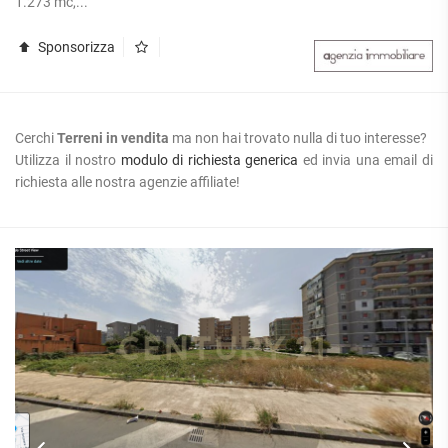
1.273 mc,...
Sponsorizza
Cerchi
Terreni in vendita
ma non hai trovato nulla di tuo interesse?
Utilizza il nostro
modulo di richiesta generica
ed invia una email di
richiesta alle nostra agenzie affiliate!