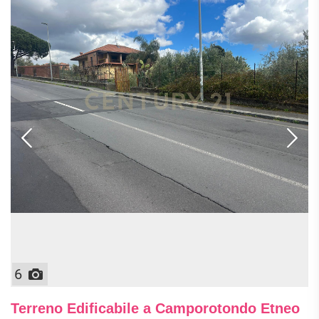
6
Terreno Edificabile a Camporotondo Etneo