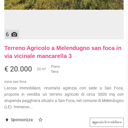
6
Terreno Agricolo a Melendugno san foca in
via vicinale mancarella 3
Piano
€ 20.000
20 m²
Terra
zona san foca
Larosa Immobiliare, rinomata agenzia con sede a San Foca,
propone in vendita un terreno agricolo di circa 5000 mq con
stupenda pagghiara situato a San Foca, nel comune di Melendugno
(LE). Immerso...
Sponsorizza