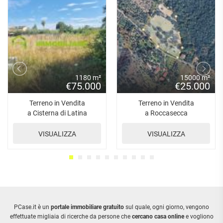
1180 m²
15000 m²
€75.000
€25.000
Terreno in Vendita
Terreno in Vendita
a Cisterna di Latina
a Roccasecca
VISUALIZZA
VISUALIZZA
PCase.it è un
portale immobiliare gratuito
sul quale, ogni giorno, vengono
effettuate migliaia di ricerche da persone che
cercano casa online
e vogliono