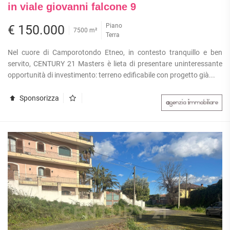
in viale giovanni falcone 9
Piano
€ 150.000
7500 m²
Terra
Nel cuore di Camporotondo Etneo, in contesto tranquillo e ben
servito, CENTURY 21 Masters è lieta di presentare uninteressante
opportunità di investimento: terreno edificabile con progetto già...
Sponsorizza