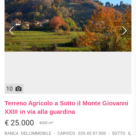
10
Terreno Agricolo a Sotto il Monte Giovanni
XXIII in via alla guardina
€ 25.000
4000 m²
BANCA DELL'IMMOBILE - CARVICO 035.43.97.000 - SOTTO IL