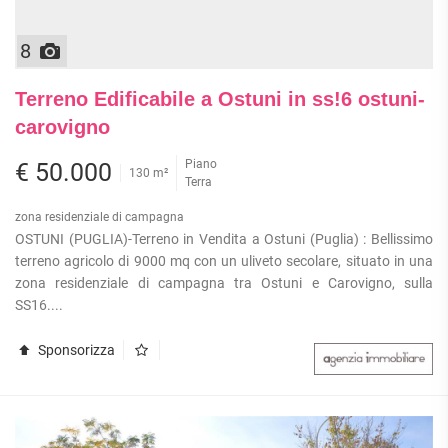
8
Terreno Edificabile a Ostuni in ss!6 ostuni-
carovigno
Piano
€ 50.000
130 m²
Terra
zona residenziale di campagna
OSTUNI (PUGLIA)-Terreno in Vendita a Ostuni (Puglia) : Bellissimo
terreno agricolo di 9000 mq con un uliveto secolare, situato in una
zona residenziale di campagna tra Ostuni e Carovigno, sulla
SS16....
Sponsorizza