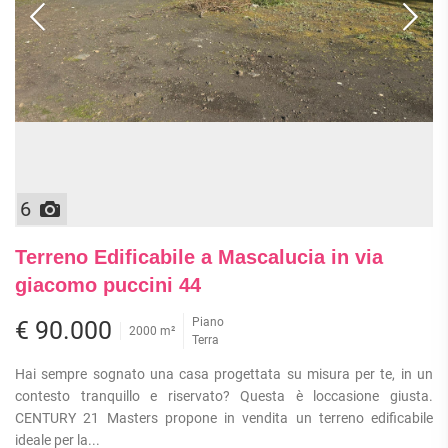
6
Terreno Edificabile a Mascalucia in via
giacomo puccini 44
Piano
€ 90.000
2000 m²
Terra
Hai sempre sognato una casa progettata su misura per te, in un
contesto tranquillo e riservato? Questa è loccasione giusta.
CENTURY 21 Masters propone in vendita un terreno edificabile
ideale per la...