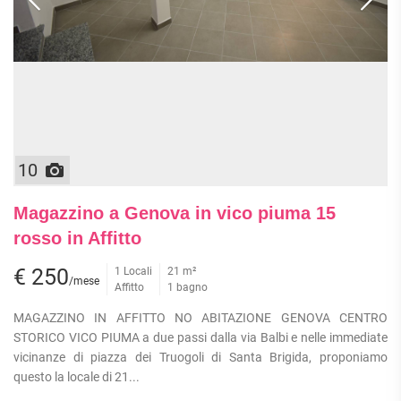
10
Magazzino a Genova in vico piuma 15
rosso in Affitto
€ 250
1 Locali
21 m²
/mese
Affitto
1 bagno
MAGAZZINO IN AFFITTO NO ABITAZIONE GENOVA CENTRO
STORICO VICO PIUMA a due passi dalla via Balbi e nelle immediate
vicinanze di piazza dei Truogoli di Santa Brigida, proponiamo
questo la locale di 21...