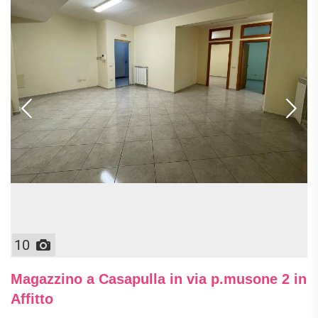
10
Magazzino a Casapulla in via p.musone 2 in
Affitto