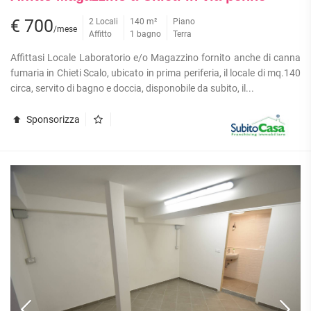
€ 700
2 Locali
140 m²
Piano
/mese
Affitto
1 bagno
Terra
Affittasi Locale Laboratorio e/o Magazzino fornito anche di canna
fumaria in Chieti Scalo, ubicato in prima periferia, il locale di mq.140
circa, servito di bagno e doccia, disponobile da subito, il...
Sponsorizza