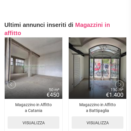
Ultimi annunci inseriti di
Magazzini in
affitto
50 m²
130 m²
€450
€1.400
Magazzino in Affitto
Magazzino in Affitto
a Catania
a Battipaglia
VISUALIZZA
VISUALIZZA