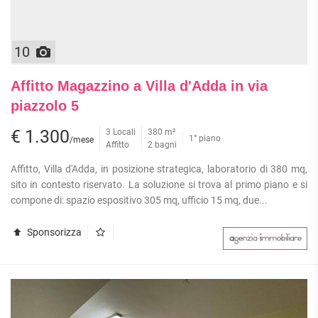
10
Affitto Magazzino a Villa d'Adda in via
piazzolo 5
€ 1.300
3 Locali
380 m²
1° piano
/mese
Affitto
2 bagni
Affitto, Villa d'Adda, in posizione strategica, laboratorio di 380 mq,
sito in contesto riservato. La soluzione si trova al primo piano e si
compone di: spazio espositivo 305 mq, ufficio 15 mq, due...
Sponsorizza