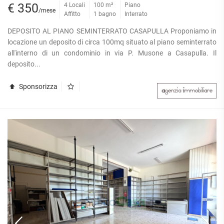
€ 350
4 Locali
100 m²
Piano
/mese
Affitto
1 bagno
Interrato
DEPOSITO AL PIANO SEMINTERRATO CASAPULLA Proponiamo in
locazione un deposito di circa 100mq situato al piano seminterrato
all'interno di un condominio in via P. Musone a Casapulla. Il
deposito...
Sponsorizza