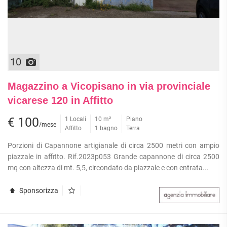
10
Magazzino a Vicopisano in via provinciale
vicarese 120 in Affitto
€ 100
1 Locali
10 m²
Piano
/mese
Affitto
1 bagno
Terra
Porzioni di Capannone artigianale di circa 2500 metri con ampio
piazzale in affitto. Rif.2023p053 Grande capannone di circa 2500
mq con altezza di mt. 5,5, circondato da piazzale e con entrata...
Sponsorizza