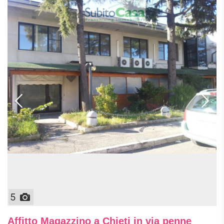
5
Affitto Magazzino a Chieti in via penne