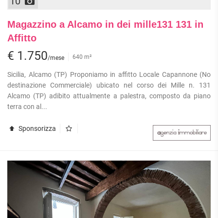
10
Magazzino a Alcamo in dei mille131 131 in
Affitto
€ 1.750
640 m²
/mese
Sicilia, Alcamo (TP) Proponiamo in affitto Locale Capannone (No
destinazione Commerciale) ubicato nel corso dei Mille n. 131
Alcamo (TP) adibito attualmente a palestra, composto da piano
terra con al...
Sponsorizza