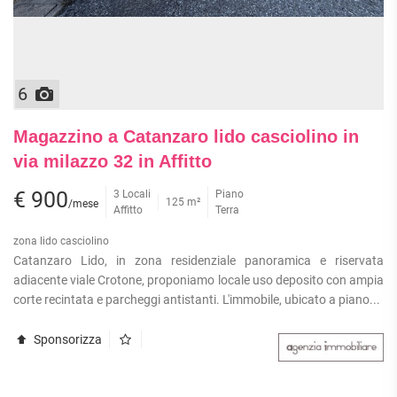
6
Magazzino a Catanzaro lido casciolino in
via milazzo 32 in Affitto
€ 900
3 Locali
Piano
125 m²
/mese
Affitto
Terra
zona lido casciolino
Catanzaro Lido, in zona residenziale panoramica e riservata
adiacente viale Crotone, proponiamo locale uso deposito con ampia
corte recintata e parcheggi antistanti. L'immobile, ubicato a piano...
Sponsorizza