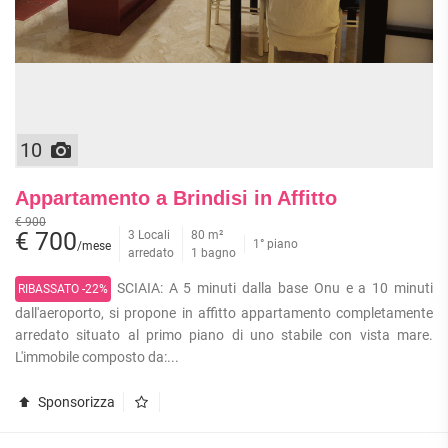
10
Appartamento a Brindisi in Affitto
€ 900
€ 700
3 Locali
80 m²
1° piano
/mese
arredato
1 bagno
SCIAIA: A 5 minuti dalla base Onu e a 10 minuti
RIBASSATO -22%
dall'aeroporto, si propone in affitto appartamento completamente
arredato situato al primo piano di uno stabile con vista mare.
L'immobile composto da:...
Sponsorizza