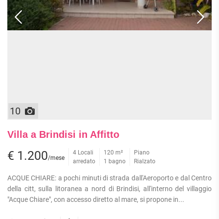
10
Villa a Brindisi in Affitto
€ 1.200
4 Locali
120 m²
Piano
/mese
arredato
1 bagno
Rialzato
ACQUE CHIARE: a pochi minuti di strada dall'Aeroporto e dal Centro
della citt, sulla litoranea a nord di Brindisi, all'interno del villaggio
"Acque Chiare", con accesso diretto al mare, si propone in...