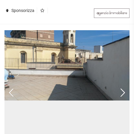
Sponsorizza