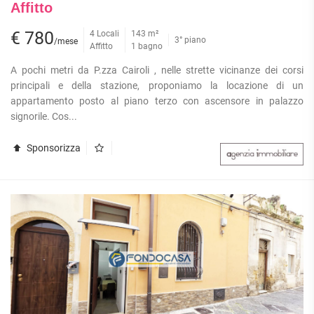
Affitto
€ 780
4 Locali
143 m²
3° piano
/mese
Affitto
1 bagno
A pochi metri da P.zza Cairoli , nelle strette vicinanze dei corsi
principali e della stazione, proponiamo la locazione di un
appartamento posto al piano terzo con ascensore in palazzo
signorile. Cos...
Sponsorizza