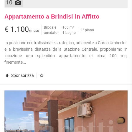
10
Appartamento a Brindisi in Affitto
€ 1.100
Bilocale
100 m²
1° piano
/mese
arredato
1 bagno
In posizione centralissima e strategica, adiacente a Corso Umberto I
e a brevissima distanza dalla Stazione Centrale, proponiamo in
locazione uno splendido appartamento di circa 100 mq,
finemente...
Sponsorizza