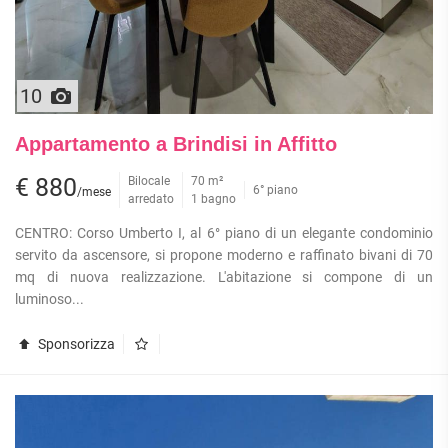
10
Appartamento a Brindisi in Affitto
€ 880
Bilocale
70 m²
6° piano
/mese
arredato
1 bagno
CENTRO: Corso Umberto I, al 6° piano di un elegante condominio
servito da ascensore, si propone moderno e raffinato bivani di 70
mq di nuova realizzazione. L'abitazione si compone di un
luminoso...
Sponsorizza