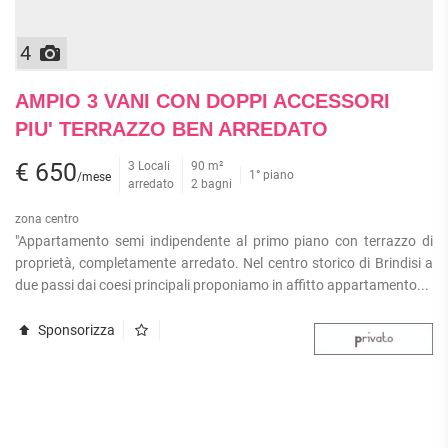
4
AMPIO 3 VANI CON DOPPI ACCESSORI
PIU' TERRAZZO BEN ARREDATO
€ 650
3 Locali
90 m²
1° piano
/mese
arredato
2 bagni
zona centro
"Appartamento semi indipendente al primo piano con terrazzo di
proprietà, completamente arredato. Nel centro storico di Brindisi a
due passi dai coesi principali proponiamo in affitto appartamento...
Sponsorizza