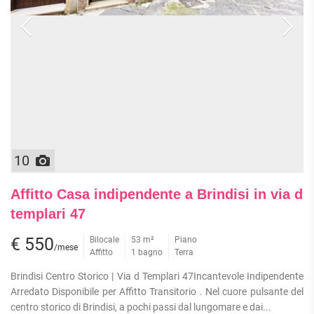
10
Affitto Casa indipendente a Brindisi in via d
templari 47
€ 550
Bilocale
53 m²
Piano
/mese
Affitto
1 bagno
Terra
Brindisi Centro Storico | Via d Templari 47Incantevole Indipendente
Arredato Disponibile per Affitto Transitorio . Nel cuore pulsante del
centro storico di Brindisi, a pochi passi dal lungomare e dai...