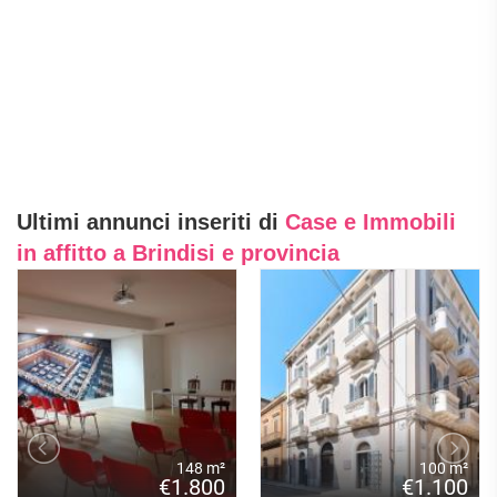
Ultimi annunci inseriti di
Case e Immobili
in affitto a Brindisi e provincia
148 m²
100 m²
€1.800
€1.100