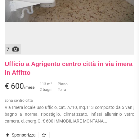
7
Ufficio a Agrigento centro città in via imera
in Affitto
€ 600
113 m²
Piano
/mese
2 bagni
Terra
zona centro città
Via Imera locale uso ufficio, cat. A/10, mq.113 composto da 5 vani,
bagno a norma, ripostiglio, climatizzato, infissi alluminio vetro
camera, cl.energ.G, € 600 IMMOBILIARE MONTANA...
Sponsorizza