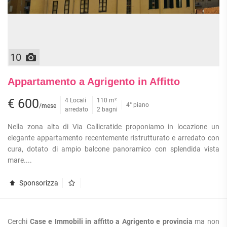
10
Appartamento a Agrigento in Affitto
€ 600
4 Locali
110 m²
4° piano
/mese
arredato
2 bagni
Nella zona alta di Via Callicratide proponiamo in locazione un
elegante appartamento recentemente ristrutturato e arredato con
cura, dotato di ampio balcone panoramico con splendida vista
mare....
Sponsorizza
Cerchi
Case e Immobili in affitto a Agrigento e provincia
ma non