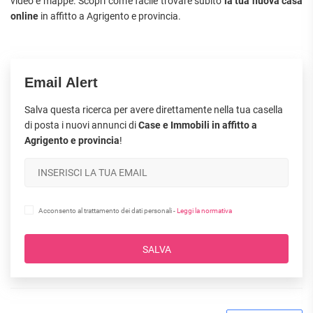
video e mappe. Scopri com'è facile trovare subito
la tua nuova casa
online
in affitto a Agrigento e provincia.
Email Alert
Salva questa ricerca per avere direttamente nella tua casella
di posta i nuovi annunci di
Case e Immobili in affitto a
Agrigento e provincia
!
Acconsento al trattamento dei dati personali -
Leggi la normativa
SALVA