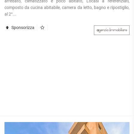
arredato, climatizzato e poco abitato, Locasi a referenziati,
composto da cucina abitabile, camera da letto, bagno e ripostiglio,
al 2°...
Sponsorizza