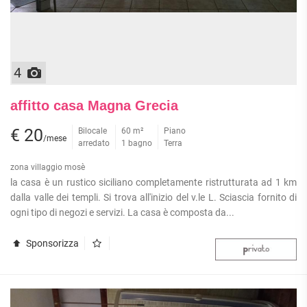
4
affitto casa Magna Grecia
€ 20
Bilocale
60 m²
Piano
/mese
arredato
1 bagno
Terra
zona villaggio mosè
la casa è un rustico siciliano completamente ristrutturata ad 1 km
dalla valle dei templi. Si trova all'inizio del v.le L. Sciascia fornito di
ogni tipo di negozi e servizi. La casa è composta da...
Sponsorizza