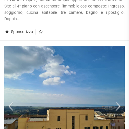
Sito al 4° piano con ascensore, l'immobile cos composto: Ingresso,
soggiorno, cucina abitabile, tre camere, bagno e ripostiglio.
Doppia...
Sponsorizza