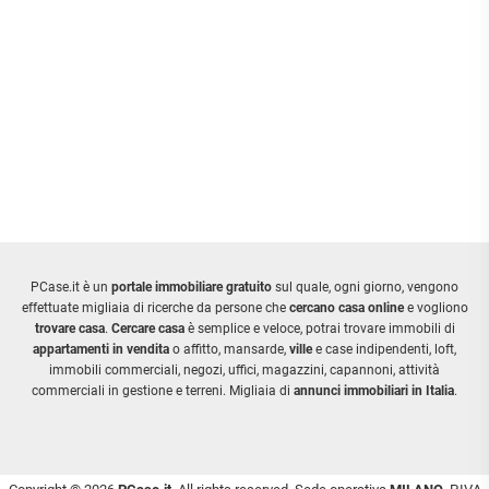
PCase.it è un
portale immobiliare gratuito
sul quale, ogni giorno, vengono
effettuate migliaia di ricerche da persone che
cercano casa online
e vogliono
trovare casa
.
Cercare casa
è semplice e veloce, potrai trovare immobili di
appartamenti in vendita
o affitto, mansarde,
ville
e case indipendenti, loft,
immobili commerciali, negozi, uffici, magazzini, capannoni, attività
commerciali in gestione e terreni. Migliaia di
annunci immobiliari in Italia
.