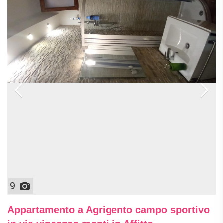
9
Appartamento a Agrigento campo sportivo