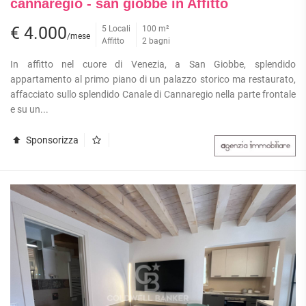
cannaregio - san giobbe in Affitto
€ 4.000
5 Locali
100 m²
/mese
Affitto
2 bagni
In affitto nel cuore di Venezia, a San Giobbe, splendido
appartamento al primo piano di un palazzo storico ma restaurato,
affacciato sullo splendido Canale di Cannaregio nella parte frontale
e su un...
Sponsorizza