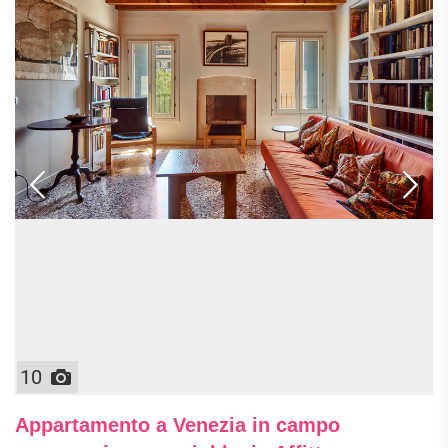
10
Appartamento a Venezia in campo