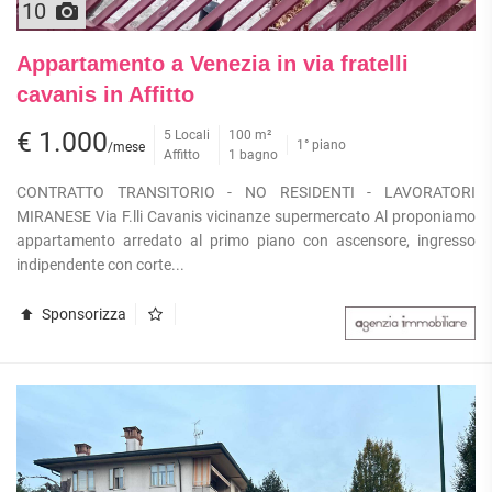
10
Appartamento a Venezia in via fratelli
cavanis in Affitto
€ 1.000
5 Locali
100 m²
1° piano
/mese
Affitto
1 bagno
CONTRATTO TRANSITORIO - NO RESIDENTI - LAVORATORI
MIRANESE Via F.lli Cavanis vicinanze supermercato Al proponiamo
appartamento arredato al primo piano con ascensore, ingresso
indipendente con corte...
Sponsorizza