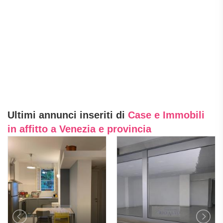
Ultimi annunci inseriti di
Case e Immobili
in affitto a Venezia e provincia