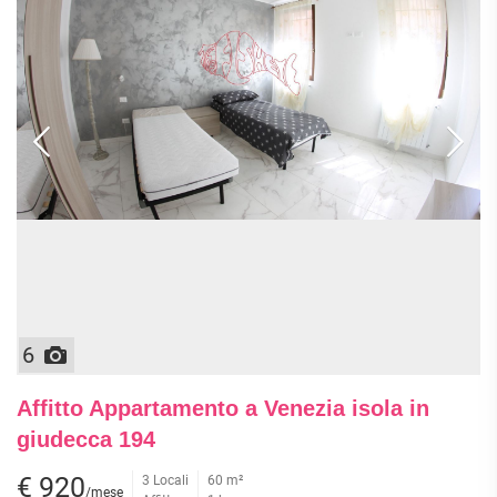
6
Affitto Appartamento a Venezia isola in
giudecca 194
€ 920
3 Locali
60 m²
/mese