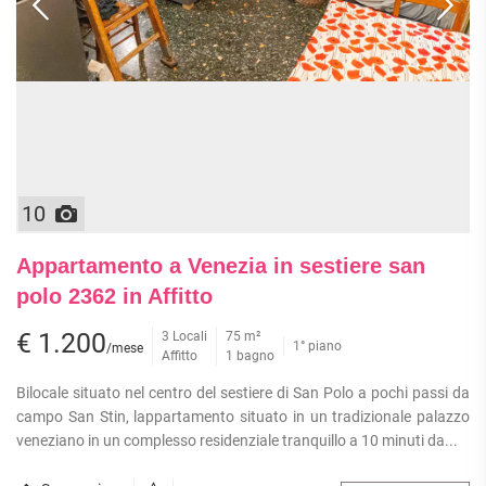
10
Appartamento a Venezia in sestiere san
polo 2362 in Affitto
€ 1.200
3 Locali
75 m²
1° piano
/mese
Affitto
1 bagno
Bilocale situato nel centro del sestiere di San Polo a pochi passi da
campo San Stin, lappartamento situato in un tradizionale palazzo
veneziano in un complesso residenziale tranquillo a 10 minuti da...