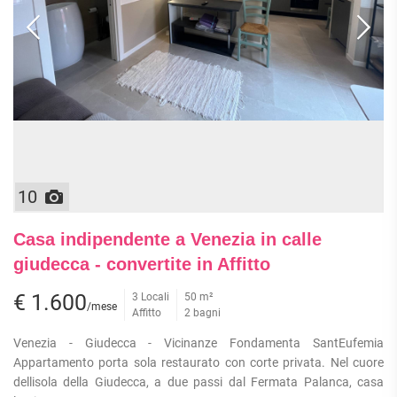
10
Casa indipendente a Venezia in calle
giudecca - convertite in Affitto
€ 1.600
3 Locali
50 m²
/mese
Affitto
2 bagni
Venezia - Giudecca - Vicinanze Fondamenta SantEufemia
Appartamento porta sola restaurato con corte privata. Nel cuore
dellisola della Giudecca, a due passi dal Fermata Palanca, casa