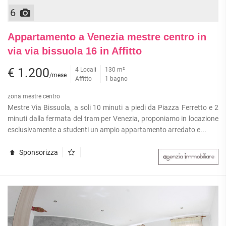
6
Appartamento a Venezia mestre centro in
via via bissuola 16 in Affitto
€ 1.200
4 Locali
130 m²
/mese
Affitto
1 bagno
zona mestre centro
Mestre Via Bissuola, a soli 10 minuti a piedi da Piazza Ferretto e 2
minuti dalla fermata del tram per Venezia, proponiamo in locazione
esclusivamente a studenti un ampio appartamento arredato e...
Sponsorizza