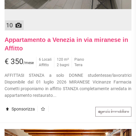
10
Appartamento a Venezia in via miranese in
Affitto
€ 350
6 Locali
120 m²
Piano
/mese
Affitto
2 bagni
Terra
AFFITTASI STANZA a solo DONNE studentesse/lavoratrici
Disponibile dal 01 luglio 2026 MIRANESE Vicinanze Farmacia
Cometti proponiamo in affitto STANZA completamente arredata in
appartamento restaurato...
Sponsorizza