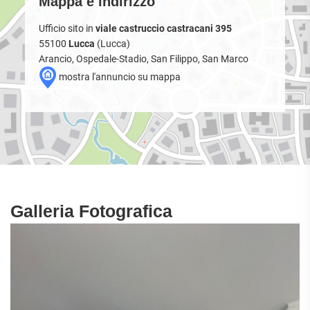
Mappa e indirizzo
Ufficio sito in
viale castruccio castracani 395
55100
Lucca
(Lucca)
Arancio, Ospedale-Stadio, San Filippo, San Marco
mostra l'annuncio su mappa
Galleria Fotografica