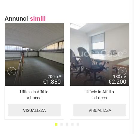
Annunci
simili
200 m²
180 m²
€1.850
€2.200
Ufficio in Affitto
Ufficio in Affitto
a Lucca
a Lucca
VISUALIZZA
VISUALIZZA