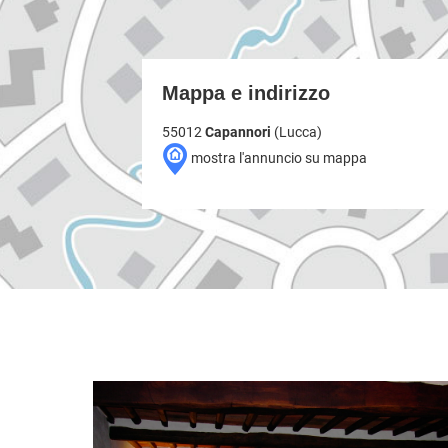
Mappa e indirizzo
55012
Capannori
(Lucca)
mostra l'annuncio su mappa