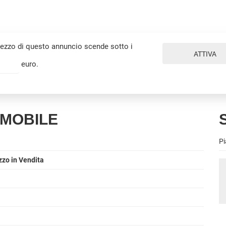
prezzo di questo annuncio scende sotto i
ATTIVA
euro.
MMOBILE
S
Pi
zzo in Vendita