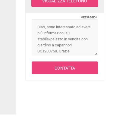
VISUALIZZA TELEFONO
MESSAGGIO
*
CONTATTA