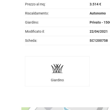
Prezzo al mq:
3.514 €
Riscaldamento:
Autonomo
Giardino:
Privato - 15
Modificato il:
22/04/2021
Scheda:
SC1200758
Giardino