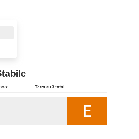
tabile
ano:
Terra su 3 totali
E