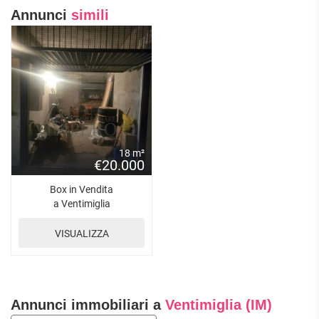
Annunci
simili
18 m²
€20.000
Box in Vendita
a Ventimiglia
VISUALIZZA
Annunci immobiliari a
Ventimiglia (IM)