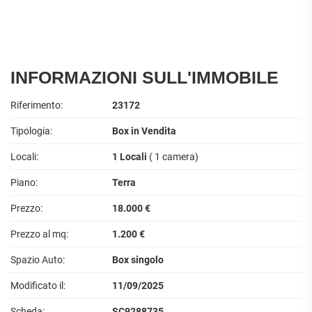
INFORMAZIONI SULL'IMMOBILE
Riferimento:
23172
Tipologia:
Box in Vendita
Locali:
1 Locali
( 1 camera)
Piano:
Terra
Prezzo:
18.000 €
Prezzo al mq:
1.200 €
Spazio Auto:
Box singolo
Modificato il:
11/09/2025
Scheda:
SC9288735