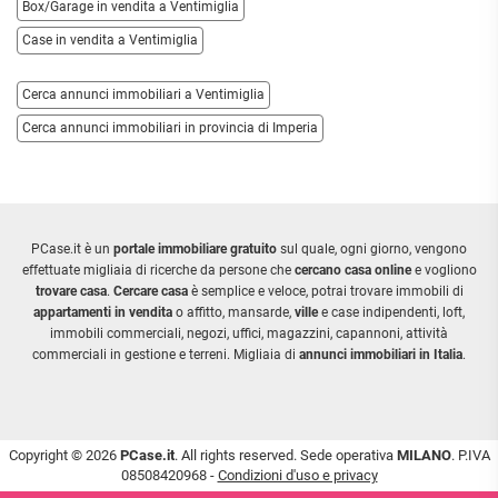
Box/Garage in vendita a Ventimiglia
Case in vendita a Ventimiglia
Cerca annunci immobiliari a Ventimiglia
Cerca annunci immobiliari in provincia di Imperia
PCase.it è un
portale immobiliare gratuito
sul quale, ogni giorno, vengono
effettuate migliaia di ricerche da persone che
cercano casa online
e vogliono
trovare casa
.
Cercare casa
è semplice e veloce, potrai trovare immobili di
appartamenti in vendita
o affitto, mansarde,
ville
e case indipendenti, loft,
immobili commerciali, negozi, uffici, magazzini, capannoni, attività
commerciali in gestione e terreni. Migliaia di
annunci immobiliari in Italia
.
Copyright © 2026
PCase.it
. All rights reserved. Sede operativa
MILANO
. P.IVA
08508420968 -
Condizioni d'uso e privacy