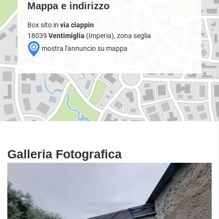
Mappa e indirizzo
Box sito in
via ciappin
18039
Ventimiglia
(Imperia), zona seglia
mostra l'annuncio su mappa
Galleria Fotografica