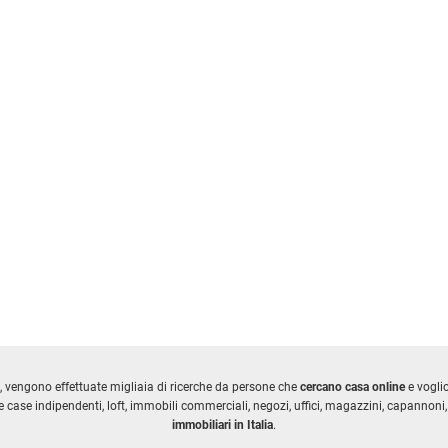
, vengono effettuate migliaia di ricerche da persone che
cercano casa online
e vogl
 case indipendenti, loft, immobili commerciali, negozi, uffici, magazzini, capannoni, 
immobiliari in Italia
.