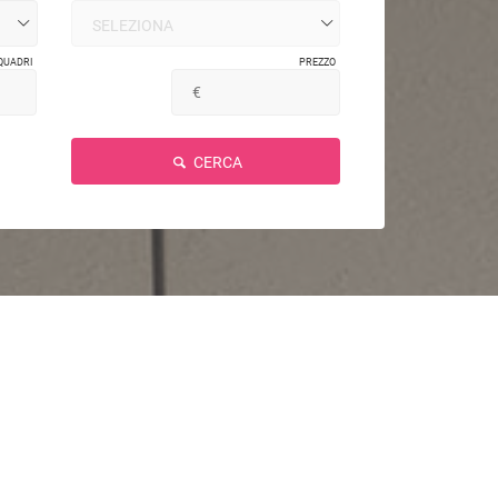
QUADRI
PREZZO
CERCA