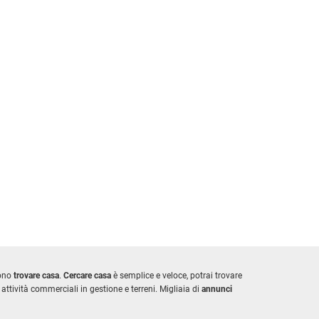
iono
trovare casa
.
Cercare casa
è semplice e veloce, potrai trovare
attività commerciali in gestione e terreni. Migliaia di
annunci