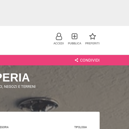
ACCEDI
PUBBLICA
PREFERITI
CONDIVIDI
PERIA
I, NEGOZI E TERRENI
NO
EGORIA
TIPOLOGIA