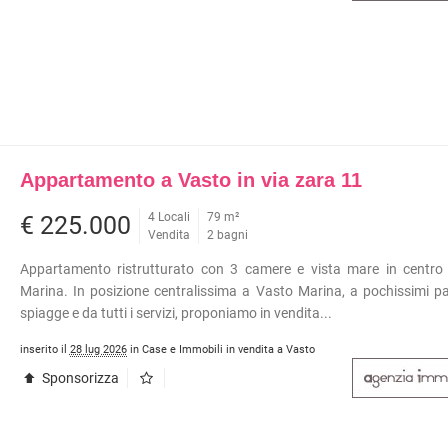
Appartamento a Vasto in via zara 11
4 Locali
79 m²
€ 225.000
Vendita
2 bagni
Appartamento ristrutturato con 3 camere e vista mare in centro
Marina. In posizione centralissima a Vasto Marina, a pochissimi pa
spiagge e da tutti i servizi, proponiamo in vendita...
inserito il
28 lug 2026
in Case e Immobili in vendita a Vasto
Sponsorizza