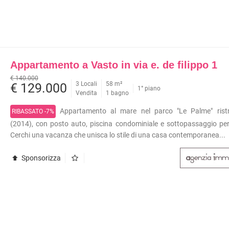
Appartamento a Vasto in via e. de filippo 1
€ 140.000
3 Locali
58 m²
€ 129.000
1° piano
Vendita
1 bagno
Appartamento al mare nel parco "Le Palme" ristr
RIBASSATO -7%
(2014), con posto auto, piscina condominiale e sottopassaggio per
Cerchi una vacanza che unisca lo stile di una casa contemporanea...
Sponsorizza