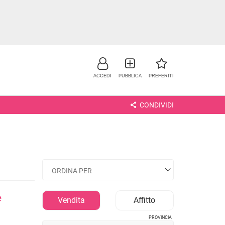
ACCEDI
PUBBLICA
PREFERITI
CONDIVIDI
e
NO
Vendita
Affitto
PROVINCIA