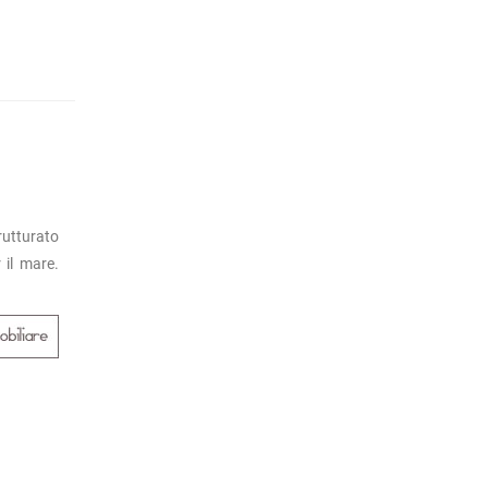
utturato
 il mare.