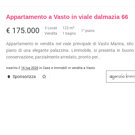
Appartamento a Vasto in viale dalmazia 66
3 Locali
123 m²
€ 175.000
1° piano
Vendita
1 bagno
Appartamento in vendita nel viale principale di Vasto Marina, sito
piano di una elegante palazzina. Limmobile, si presenta in buono
conservazione, parzialmente arredato, pronto per...
inserito il
16 lug 2026
in Case e Immobili in vendita a Vasto
Sponsorizza