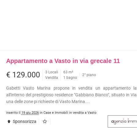
Appartamento a Vasto in via grecale 11
3 Locali
63 m²
€ 129.000
2° piano
Vendita
1 bagno
Gabetti Vasto Marina propone in vendita un appartamento l
all'interno del prestigioso residence "Gabbiano Bianco", situato in Via
una delle zone pi richieste di Vasto Marina....
inserito il
19 giu 2026
in Case e Immobili in vendita a Vasto
Sponsorizza