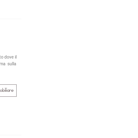
to dove il
rma sulla