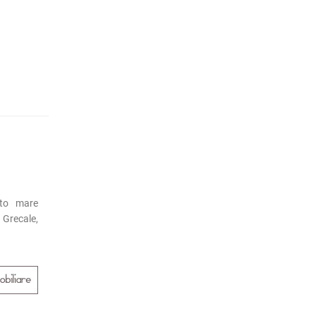
ato mare
 Grecale,