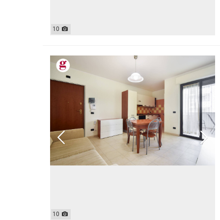
10
10