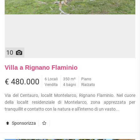
10
Villa a Rignano Flaminio
6 Locali
350 m²
Piano
€ 480.000
Vendita
4 bagni
Rialzato
Via del Centauro, localit Montelarco, Rignano Flaminio. Nel cuore
della localit residenziale di Montelarco, zona apprezzata per
tranquillit e contatto con la natura e all'interno di un vasto...
Sponsorizza