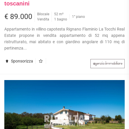
toscanini
Bilocale
52 m²
€ 89.000
1° piano
Vendita
1 bagno
Appartamento in villino capotesta Rignano Flaminio La Tocchi Real
Estate propone in vendita appartamento di 52 mq appena
ristrutturato, mai abitato e con giardino angolare di 110 mq di
pertinenza...
Sponsorizza