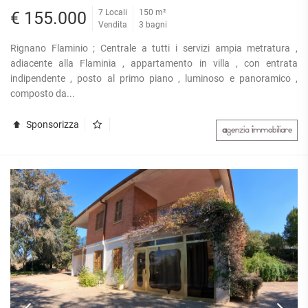
7 Locali
150 m²
€ 155.000
Vendita
3 bagni
Rignano Flaminio ; Centrale a tutti i servizi ampia metratura ,
adiacente alla Flaminia , appartamento in villa , con entrata
indipendente , posto al primo piano , luminoso e panoramico ,
composto da...
Sponsorizza