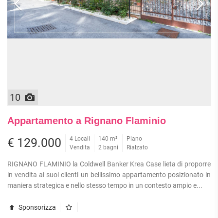
10
Appartamento a Rignano Flaminio
4 Locali
140 m²
Piano
€ 129.000
Vendita
2 bagni
Rialzato
RIGNANO FLAMINIO la Coldwell Banker Krea Case lieta di proporre
in vendita ai suoi clienti un bellissimo appartamento posizionato in
maniera strategica e nello stesso tempo in un contesto ampio e...
Sponsorizza