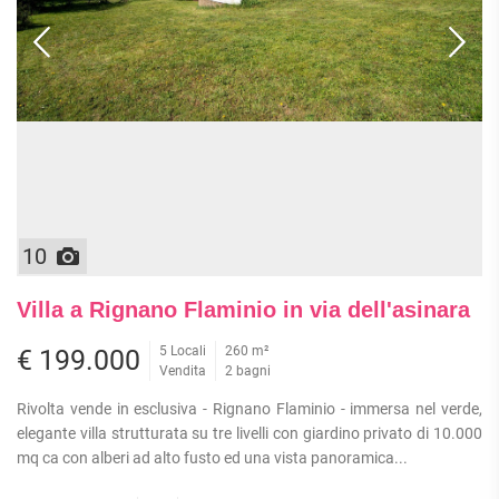
10
Villa a Rignano Flaminio in via dell'asinara
5 Locali
260 m²
€ 199.000
Vendita
2 bagni
Rivolta vende in esclusiva - Rignano Flaminio - immersa nel verde,
elegante villa strutturata su tre livelli con giardino privato di 10.000
mq ca con alberi ad alto fusto ed una vista panoramica...