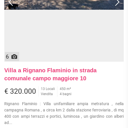
6
Villa a Rignano Flaminio in strada
comunale campo maggiore 10
13 Locali
450 m²
€ 320.000
Vendita
4 bagni
Rignano Flaminio : Villa unifamiliare ampia metratura , nella
campagna Romana , a circa km 2 dalla stazione ferroviaria , di mq
400 con ampi terrazzi e portici, luminosa , un giardino con alberi
ad...