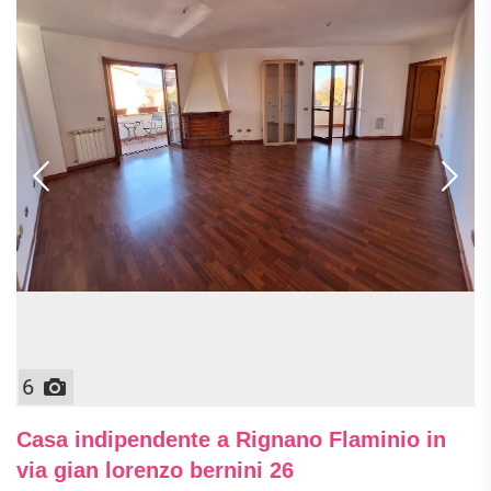
6
Casa indipendente a Rignano Flaminio in
via gian lorenzo bernini 26