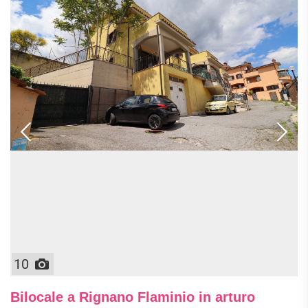
10
Bilocale a Rignano Flaminio in arturo