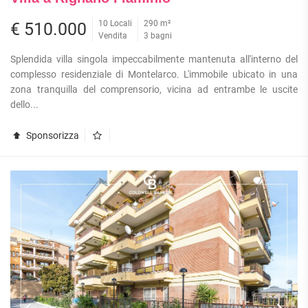
10 Locali
290 m²
€ 510.000
Vendita
3 bagni
Splendida villa singola impeccabilmente mantenuta all'interno del
complesso residenziale di Montelarco. L'immobile ubicato in una
zona tranquilla del comprensorio, vicina ad entrambe le uscite
dello...
Sponsorizza