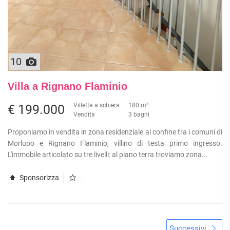
10
Villa a Rignano Flaminio
Villetta a schiera
180 m²
€ 199.000
Vendita
3 bagni
Proponiamo in vendita in zona residenziale al confine tra i comuni di
Morlupo e Rignano Flaminio, villino di testa primo ingresso.
L'immobile articolato su tre livelli: al piano terra troviamo zona...
Sponsorizza
Successivi