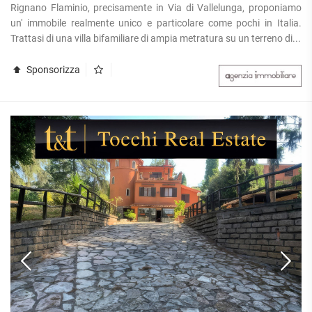
Rignano Flaminio, precisamente in Via di Vallelunga, proponiamo
un' immobile realmente unico e particolare come pochi in Italia.
Trattasi di una villa bifamiliare di ampia metratura su un terreno di...
Sponsorizza