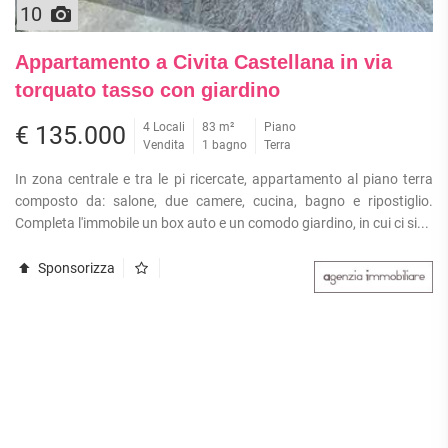
10
Appartamento a Civita Castellana in via
torquato tasso con giardino
4 Locali
83 m²
Piano
€ 135.000
Vendita
1 bagno
Terra
In zona centrale e tra le pi ricercate, appartamento al piano terra
composto da: salone, due camere, cucina, bagno e ripostiglio.
Completa l'immobile un box auto e un comodo giardino, in cui ci si...
Sponsorizza