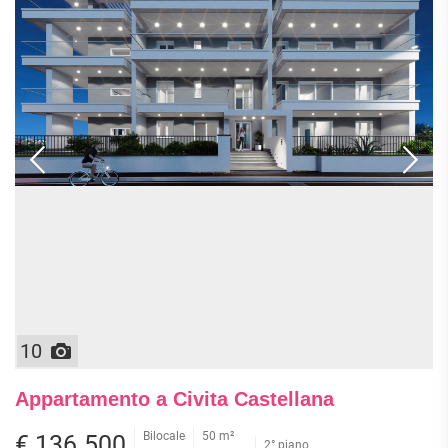
10
Appartamento a Civita Castellana
Bilocale
50 m²
€ 136.500
2° piano