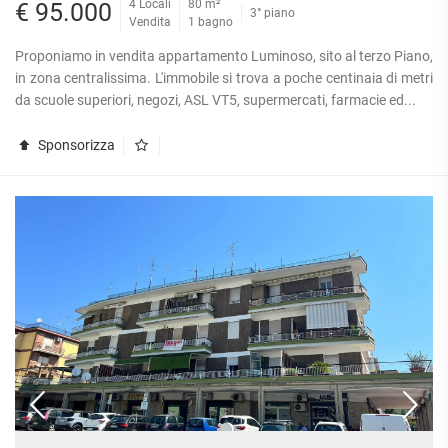
4 Locali
80 m²
€ 95.000
3° piano
Vendita
1 bagno
Proponiamo in vendita appartamento Luminoso, sito al terzo Piano,
in zona centralissima. L'immobile si trova a poche centinaia di metri
da scuole superiori, negozi, ASL VT5, supermercati, farmacie ed...
Sponsorizza