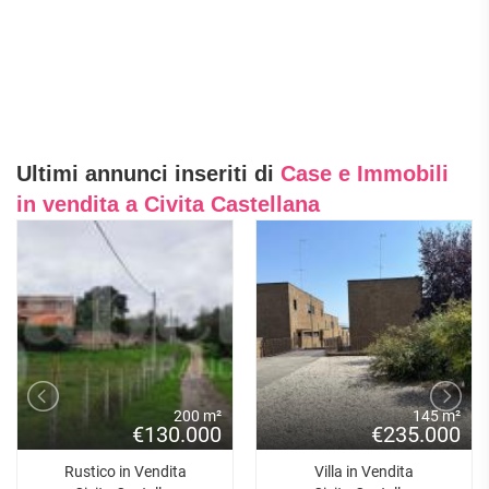
Ultimi annunci inseriti di
Case e Immobili
in vendita a Civita Castellana
200 m²
145 m²
€130.000
€235.000
Rustico in Vendita
Villa in Vendita