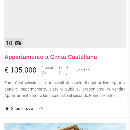
10
Appartamento a Civita Castellana
4 Locali
80 m²
€ 105.000
2° piano
Vendita
1 bagno
Zona Centralissima. In prossimit di scuole di ogni ordine e grado,
banche, supermercato, giardini pubblici, proponiamo in vendita
Appartamento molto luminoso, sito al secondo Piano, servito di...
Sponsorizza