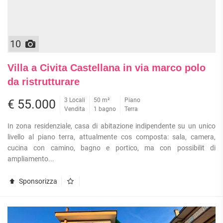
10
Villa a Civita Castellana in via marco polo
da ristrutturare
3 Locali
50 m²
Piano
€ 55.000
Vendita
1 bagno
Terra
In zona residenziale, casa di abitazione indipendente su un unico
livello al piano terra, attualmente cos composta: sala, camera,
cucina con camino, bagno e portico, ma con possibilit di
ampliamento...
Sponsorizza