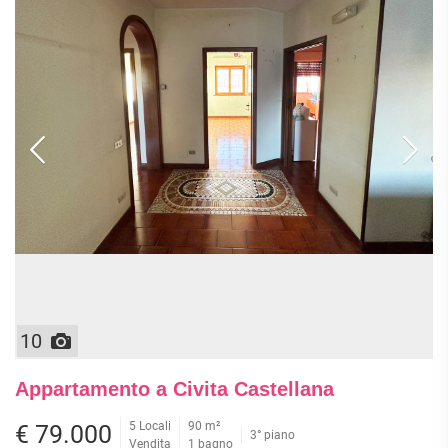
10
Appartamento a Civita Castellana
5 Locali
90 m²
€ 79.000
3° piano
Vendita
1 bagno