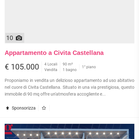
10
Appartamento a Civita Castellana
4 Locali
90 m²
€ 105.000
1° piano
Vendita
1 bagno
Proponiamo in vendita un delizioso appartamento ad uso abitativo
nel cuore di Civita Castellana. Situato in una via prestigiosa, questo
immobile di 90 mq offre un'atmosfera accogliente e...
Sponsorizza