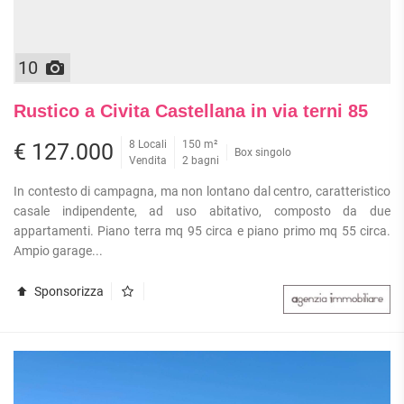
10
Rustico a Civita Castellana in via terni 85
8 Locali
150 m²
€ 127.000
Box singolo
Vendita
2 bagni
In contesto di campagna, ma non lontano dal centro, caratteristico
casale indipendente, ad uso abitativo, composto da due
appartamenti. Piano terra mq 95 circa e piano primo mq 55 circa.
Ampio garage...
Sponsorizza