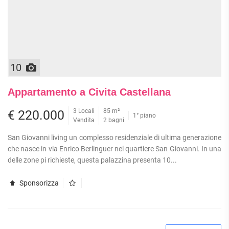
10
Appartamento a Civita Castellana
3 Locali
85 m²
€ 220.000
1° piano
Vendita
2 bagni
San Giovanni living un complesso residenziale di ultima generazione
che nasce in via Enrico Berlinguer nel quartiere San Giovanni. In una
delle zone pi richieste, questa palazzina presenta 10...
Sponsorizza