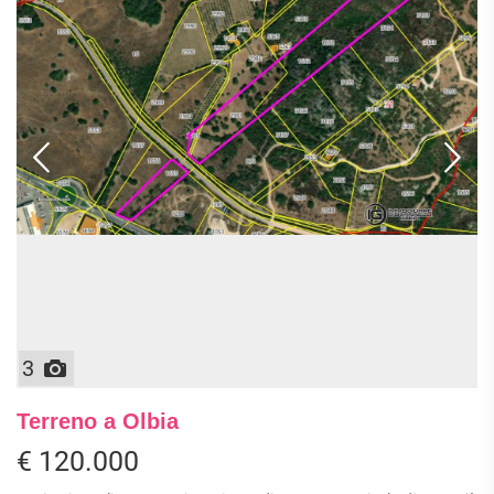
3
Terreno a Olbia
€ 120.000