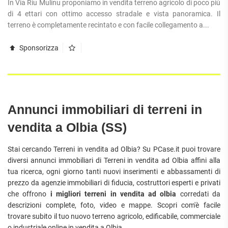
In Via Riu Mulinu proponiamo in vendita terreno agricolo di poco più
di 4 ettari con ottimo accesso stradale e vista panoramica. Il
terreno è completamente recintato e con facile collegamento a...
Sponsorizza
Annunci immobiliari di terreni in
vendita a Olbia (SS)
Stai cercando Terreni in vendita ad Olbia? Su PCase.it puoi trovare
diversi annunci immobiliari di Terreni in vendita ad Olbia affini alla
tua ricerca, ogni giorno tanti nuovi inserimenti e abbassamenti di
prezzo da agenzie immobiliari di fiducia, costruttori esperti e privati
che offrono
i migliori terreni in vendita ad olbia
corredati da
descrizioni complete, foto, video e mappe. Scopri com'è facile
trovare subito il tuo nuovo terreno agricolo, edificabile, commerciale
o industriale online in vendita a Olbia.