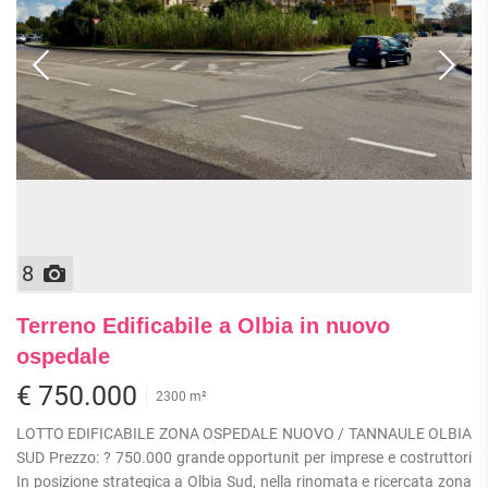
8
Terreno Edificabile a Olbia in nuovo
ospedale
€ 750.000
2300 m²
LOTTO EDIFICABILE ZONA OSPEDALE NUOVO / TANNAULE OLBIA
SUD Prezzo: ? 750.000 grande opportunit per imprese e costruttori
In posizione strategica a Olbia Sud, nella rinomata e ricercata zona