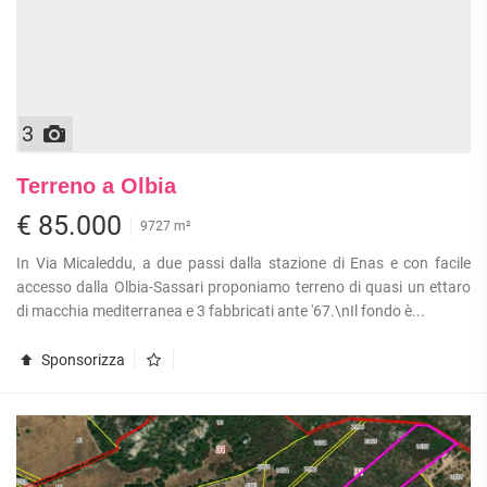
3
Terreno a Olbia
€ 85.000
9727 m²
In Via Micaleddu, a due passi dalla stazione di Enas e con facile
accesso dalla Olbia-Sassari proponiamo terreno di quasi un ettaro
di macchia mediterranea e 3 fabbricati ante '67.\nIl fondo è...
Sponsorizza