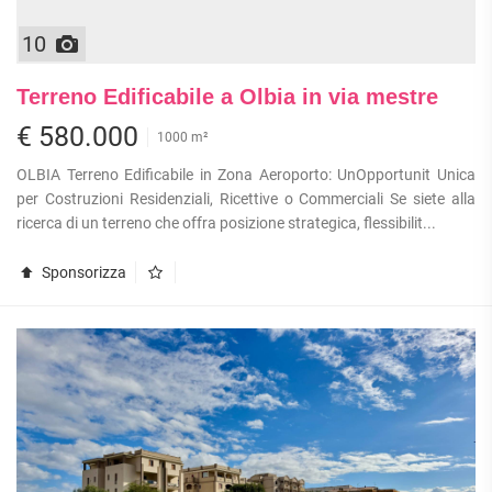
10
Terreno Edificabile a Olbia in via mestre
€ 580.000
1000 m²
OLBIA Terreno Edificabile in Zona Aeroporto: UnOpportunit Unica
per Costruzioni Residenziali, Ricettive o Commerciali Se siete alla
ricerca di un terreno che offra posizione strategica, flessibilit...
Sponsorizza