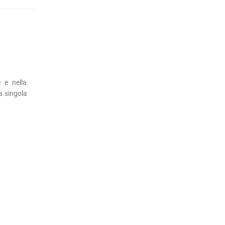
 e nella
a singola