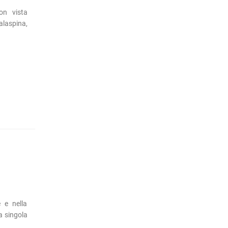
on vista
alaspina,
 e nella
a singola