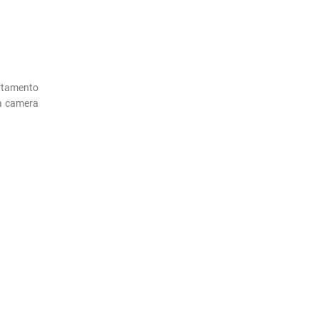
artamento
ia camera