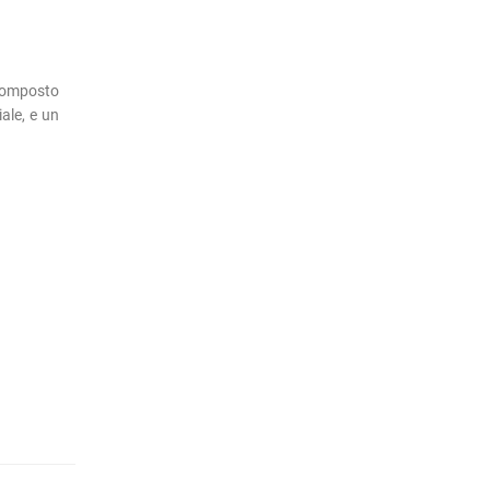
composto
ale, e un