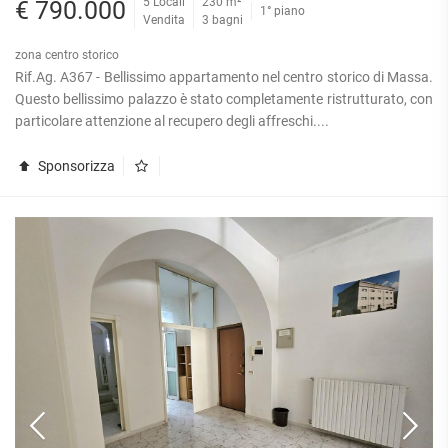
5 Locali
230 m²
€ 790.000
1° piano
Vendita
3 bagni
zona centro storico
Rif.Ag. A367 - Bellissimo appartamento nel centro storico di Massa.
Questo bellissimo palazzo è stato completamente ristrutturato, con
particolare attenzione al recupero degli affreschi....
Sponsorizza