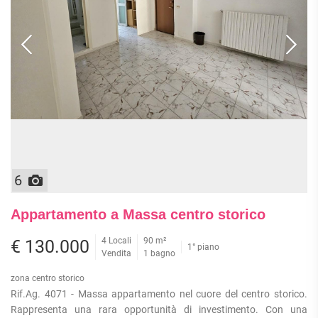
6
Appartamento a Massa centro storico
4 Locali
90 m²
€ 130.000
1° piano
Vendita
1 bagno
zona centro storico
Rif.Ag. 4071 - Massa appartamento nel cuore del centro storico.
Rappresenta una rara opportunità di investimento. Con una