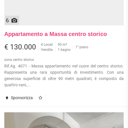
6
Appartamento a Massa centro storico
4 Locali
90 m²
€ 130.000
1° piano
Vendita
1 bagno
zona centro storico
Rif.Ag. 4071 - Massa appartamento nel cuore del centro storico.
Rappresenta una rara opportunità di investimento. Con una
generosa superficie di oltre 90 metri quadrati, è composto da
quattro vani,...
Sponsorizza