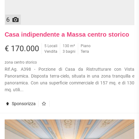
6
Casa indipendente a Massa centro storico
5 Locali
130 m²
Piano
€ 170.000
Vendita
3 bagni
Terra
zona centro storico
Rif.Ag. A398 - Porzione di Casa da Ristrutturare con Vista
Panoramica. Disposta terra-cielo, situata in una zona tranquilla e
panoramica. Con una superficie commerciale di 157 mq. e di 130
mq. utili...
Sponsorizza