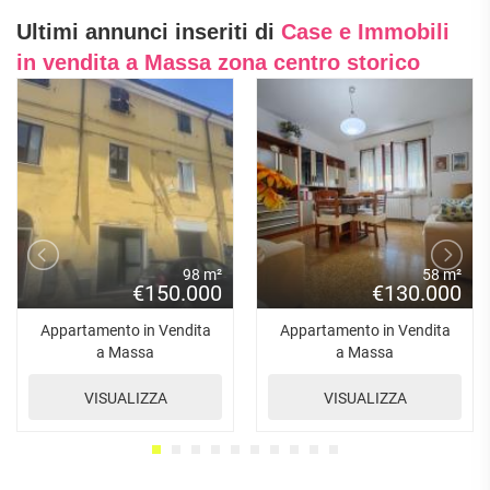
Ultimi annunci inseriti di
Case e Immobili
in vendita a Massa zona centro storico
98 m²
58 m²
€150.000
€130.000
Appartamento in Vendita
Appartamento in Vendita
a Massa
a Massa
VISUALIZZA
VISUALIZZA