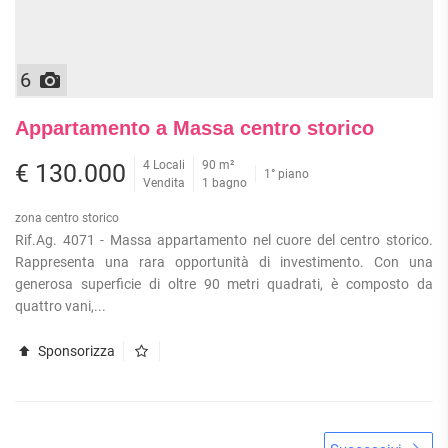
6
Appartamento a Massa centro storico
4 Locali
90 m²
€ 130.000
1° piano
Vendita
1 bagno
zona centro storico
Rif.Ag. 4071 - Massa appartamento nel cuore del centro storico.
Rappresenta una rara opportunità di investimento. Con una
generosa superficie di oltre 90 metri quadrati, è composto da
quattro vani,...
Sponsorizza