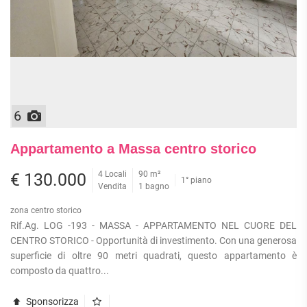
6
Appartamento a Massa centro storico
4 Locali
90 m²
€ 130.000
1° piano
Vendita
1 bagno
zona centro storico
Rif.Ag. LOG -193 - MASSA - APPARTAMENTO NEL CUORE DEL
CENTRO STORICO - Opportunità di investimento. Con una generosa
superficie di oltre 90 metri quadrati, questo appartamento è
composto da quattro...
Sponsorizza