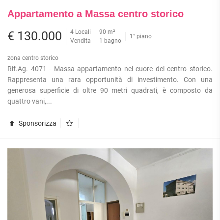
Appartamento a Massa centro storico
4 Locali
90 m²
€ 130.000
1° piano
Vendita
1 bagno
zona centro storico
Rif.Ag. 4071 - Massa appartamento nel cuore del centro storico.
Rappresenta una rara opportunità di investimento. Con una
generosa superficie di oltre 90 metri quadrati, è composto da
quattro vani,...
Sponsorizza