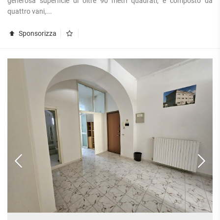
generosa superficie di oltre 90 metri quadrati, è composto da
quattro vani,...
Sponsorizza