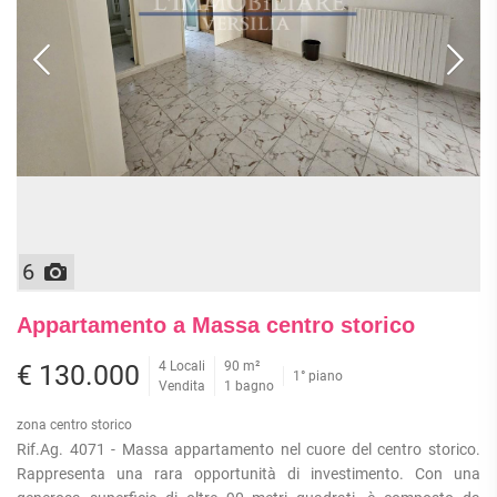
6
Appartamento a Massa centro storico
4 Locali
90 m²
€ 130.000
1° piano
Vendita
1 bagno
zona centro storico
Rif.Ag. 4071 - Massa appartamento nel cuore del centro storico.
Rappresenta una rara opportunità di investimento. Con una