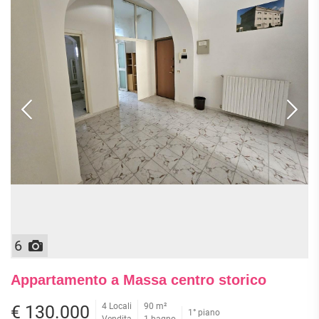
6
Appartamento a Massa centro storico
4 Locali
90 m²
€ 130.000
1° piano