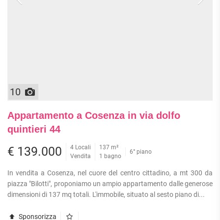
10
Appartamento a Cosenza in via dolfo
quintieri 44
4 Locali
137 m²
€ 139.000
6° piano
Vendita
1 bagno
In vendita a Cosenza, nel cuore del centro cittadino, a mt 300 da
piazza "Bilotti", proponiamo un ampio appartamento dalle generose
dimensioni di 137 mq totali. L'immobile, situato al sesto piano di...
Sponsorizza