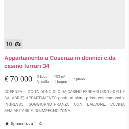
10
Appartamento a Cosenza in donnici c.da
casino ferrari 34
3 Locali
103 m²
€ 70.000
1° piano
Vendita
1 bagno
COSENZA - LOC.TA' DONNICI C.DA CASINO FERRARI (SS.19 DELLE
CALABRIE) APPARTAMENTO posto al piano primo cos composto:
INGRESSO, SOGGIORNO_PRANZO CON BALCONE, CUCINA
SEMIABITABILE, DISIMPEGNO ZONA...
Sponsorizza