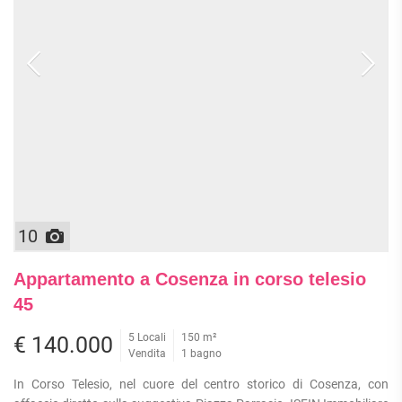
10
Appartamento a Cosenza in corso telesio
45
5 Locali
150 m²
€ 140.000
Vendita
1 bagno
In Corso Telesio, nel cuore del centro storico di Cosenza, con