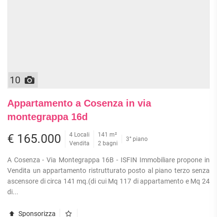
10
Appartamento a Cosenza in via
montegrappa 16d
4 Locali
141 m²
€ 165.000
3° piano
Vendita
2 bagni
A Cosenza - Via Montegrappa 16B - ISFIN Immobiliare propone in
Vendita un appartamento ristrutturato posto al piano terzo senza
ascensore di circa 141 mq.(di cui Mq 117 di appartamento e Mq 24
di...
Sponsorizza