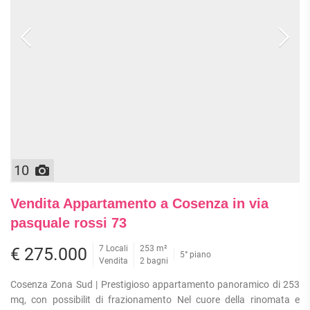
10
Vendita Appartamento a Cosenza in via
pasquale rossi 73
7 Locali
253 m²
€ 275.000
5° piano
Vendita
2 bagni
Cosenza Zona Sud | Prestigioso appartamento panoramico di 253
mq, con possibilit di frazionamento Nel cuore della rinomata e