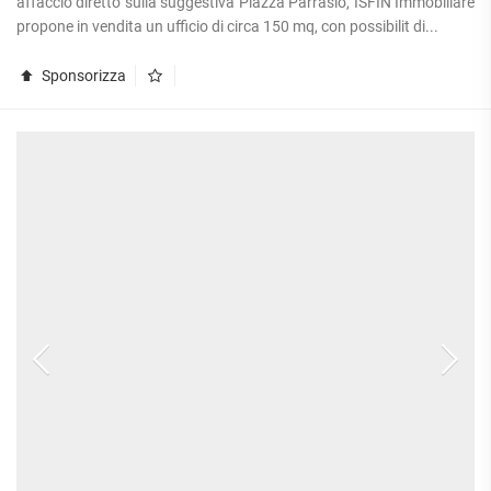
affaccio diretto sulla suggestiva Piazza Parrasio, ISFIN Immobiliare
propone in vendita un ufficio di circa 150 mq, con possibilit di...
Sponsorizza