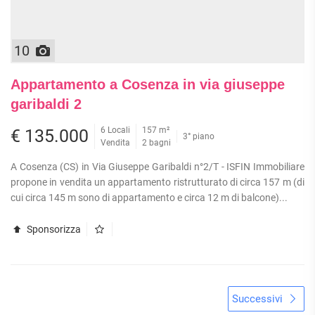
10
Appartamento a Cosenza in via giuseppe
garibaldi 2
6 Locali
157 m²
€ 135.000
3° piano
Vendita
2 bagni
A Cosenza (CS) in Via Giuseppe Garibaldi n°2/T - ISFIN Immobiliare
propone in vendita un appartamento ristrutturato di circa 157 m (di
cui circa 145 m sono di appartamento e circa 12 m di balcone)...
Sponsorizza
Successivi