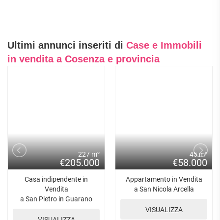
Ultimi annunci inseriti di
Case e Immobili
in vendita a Cosenza e provincia
227 m²
45 m²
€205.000
€58.000
Casa indipendente in
Appartamento in Vendita
Vendita
a San Nicola Arcella
a San Pietro in Guarano
VISUALIZZA
VISUALIZZA