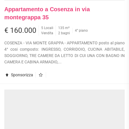
Appartamento a Cosenza in via
montegrappa 35
5 Locali
135 m²
€ 160.000
4° piano
Vendita
2 bagni
COSENZA - VIA MONTE GRAPPA - APPARTAMENTO posto al piano
4° cosi composto: INGRESSO, CORRIDOIO, CUCINA ABITABILE,
SOGGIORNO, TRE CAMERE DA LETTO DI CUI UNA CON BAGNO IN
CAMERA E CABINA ARMADIO,...
Sponsorizza