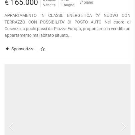
€ 165.000
3° piano
Vendita
1 bagno
APPARTAMENTO IN CLASSE ENERGETICA "A" NUOVO CON
TERRAZZO CON POSSIBILITA' DI POSTO AUTO Nel cuore di
Cosenza, a pochi passi da Piazza Europa, proponiamo in vendita un
appartamento mai abitato situato...
Sponsorizza