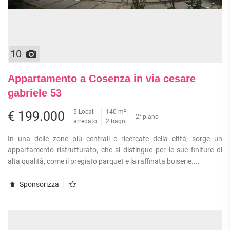
10
Appartamento a Cosenza in via cesare
gabriele 53
5 Locali
140 m²
€ 199.000
2° piano
arredato
2 bagni
In una delle zone più centrali e ricercate della città, sorge un
appartamento ristrutturato, che si distingue per le sue finiture di
alta qualità, come il pregiato parquet e la raffinata boiserie....
Sponsorizza