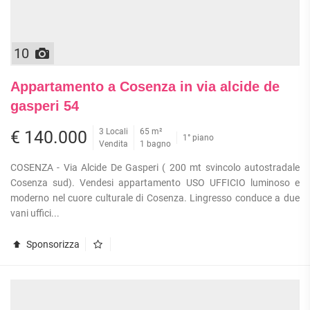
10
Appartamento a Cosenza in via alcide de
gasperi 54
3 Locali
65 m²
€ 140.000
1° piano
Vendita
1 bagno
COSENZA - Via Alcide De Gasperi ( 200 mt svincolo autostradale
Cosenza sud). Vendesi appartamento USO UFFICIO luminoso e
moderno nel cuore culturale di Cosenza. Lingresso conduce a due
vani uffici...
Sponsorizza