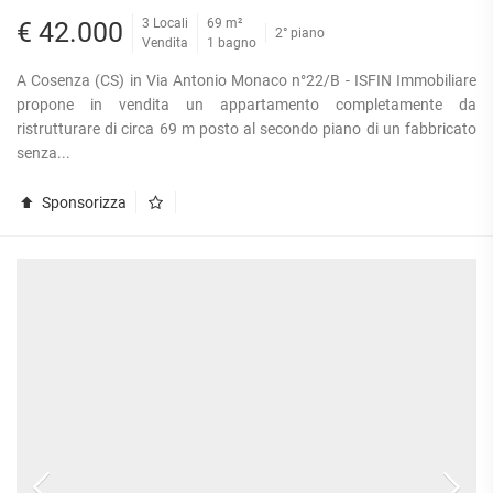
3 Locali
69 m²
€ 42.000
2° piano
Vendita
1 bagno
A Cosenza (CS) in Via Antonio Monaco n°22/B - ISFIN Immobiliare
propone in vendita un appartamento completamente da
ristrutturare di circa 69 m posto al secondo piano di un fabbricato
senza...
Sponsorizza