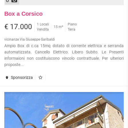
Box a Corsico
1 Locali
Piano
€ 17.000
15 m²
Vendita
Terra
vicinanze Via Giuseppe Garibaldi
Ampio Box di c.ca 15mq dotato di corrente elettrica e serranda
automatizzata. Cancello Elettrico. Libero Subito. Le Presenti
informaioni non costituiscono vincolo contrattuale. Per ulteriori
proposte...
Sponsorizza