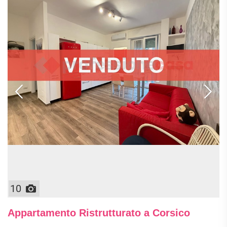
10
Appartamento Ristrutturato a Corsico