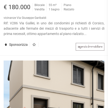
Bilocale
55 m²
Piano
€ 180.000
Vendita
1 bagno
Rialzato
vicinanze Via Giuseppe Garibaldi
Rif: V286 Via Galilei, in uno dei condomini pi richiesti di Corsico,
adiacente alle fermate dei mezzi di trasporto e a tutti i servizi di
prima necessit, ottimo appartamento al piano rialzato...
Sponsorizza