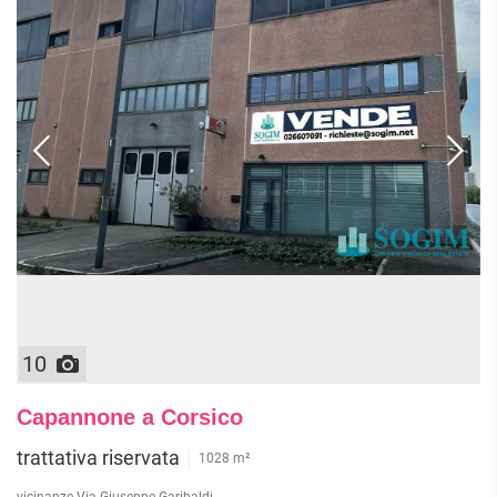
10
Capannone a Corsico
trattativa riservata
1028 m²
vicinanze Via Giuseppe Garibaldi