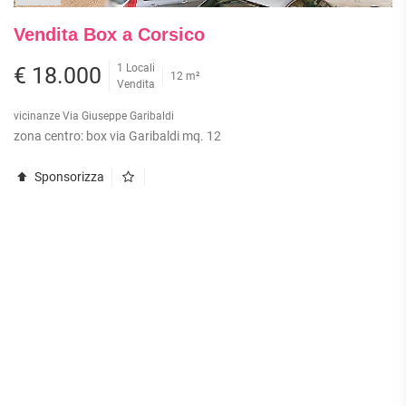
Vendita Box a Corsico
1 Locali
€ 18.000
12 m²
Vendita
vicinanze Via Giuseppe Garibaldi
zona centro: box via Garibaldi mq. 12
Sponsorizza