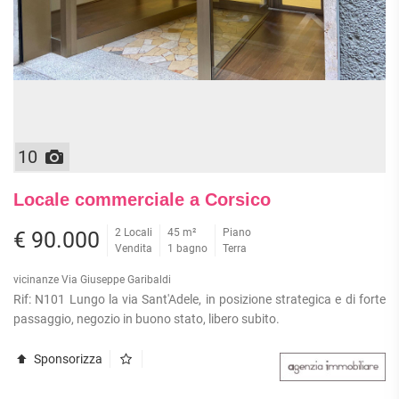
10
Locale commerciale a Corsico
2 Locali
45 m²
Piano
€ 90.000
Vendita
1 bagno
Terra
vicinanze Via Giuseppe Garibaldi
Rif: N101 Lungo la via Sant'Adele, in posizione strategica e di forte
passaggio, negozio in buono stato, libero subito.
Sponsorizza