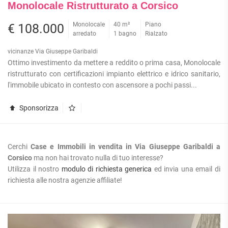
Monolocale Ristrutturato a Corsico
Monolocale
40 m²
Piano
€ 108.000
arredato
1 bagno
Rialzato
vicinanze Via Giuseppe Garibaldi
Ottimo investimento da mettere a reddito o prima casa, Monolocale
ristrutturato con certificazioni impianto elettrico e idrico sanitario,
l'immobile ubicato in contesto con ascensore a pochi passi...
Sponsorizza
Cerchi
Case e Immobili in vendita in Via Giuseppe Garibaldi a
Corsico
ma non hai trovato nulla di tuo interesse?
Utilizza il nostro
modulo di richiesta generica
ed invia una email di
richiesta alle nostra agenzie affiliate!