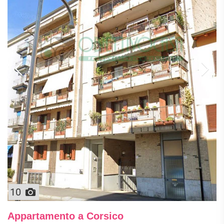
10
Appartamento a Corsico