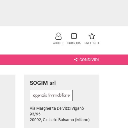
ACCEDI
PUBBLICA
PREFERITI
CONDIVIDI
SOGIM srl
Via Margherita De Vizzi Viganò
NO
93/95
20092, Cinisello Balsamo (Milano)