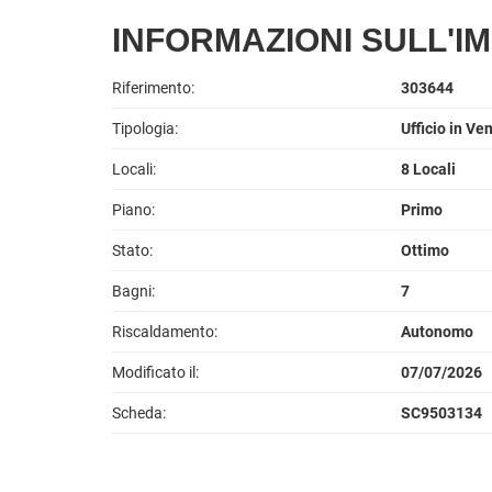
INFORMAZIONI SULL'I
Riferimento:
303644
Tipologia:
Ufficio in Ve
Locali:
8 Locali
Piano:
Primo
Stato:
Ottimo
Bagni:
7
Riscaldamento:
Autonomo
Modificato il:
07/07/2026
Scheda:
SC9503134