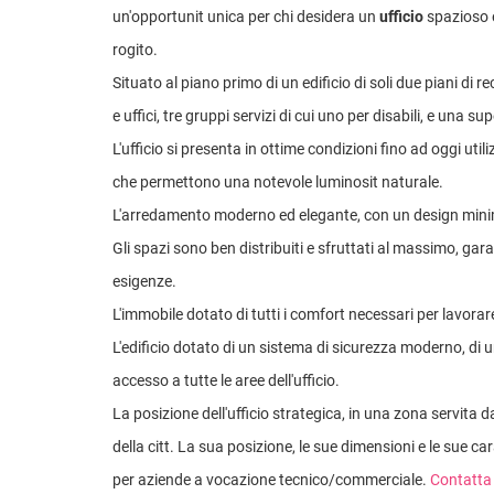
un'opportunit unica per chi desidera un
ufficio
spazioso e
rogito.
Situato al piano primo di un edificio di soli due piani di
e uffici, tre gruppi servizi di cui uno per disabili, e una s
L'ufficio si presenta in ottime condizioni fino ad oggi util
che permettono una notevole luminosit naturale.
L'arredamento moderno ed elegante, con un design minimal
Gli spazi sono ben distribuiti e sfruttati al massimo, gar
esigenze.
L'immobile dotato di tutti i comfort necessari per lavora
L'edificio dotato di un sistema di sicurezza moderno, di 
accesso a tutte le aree dell'ufficio.
La posizione dell'ufficio strategica, in una zona servita d
della citt. La sua posizione, le sue dimensioni e le sue ca
per aziende a vocazione tecnico/commerciale.
Contatta 