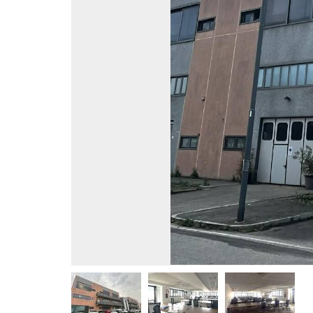
MAGAZZ
QUADRILOCALI
NEGOZI
ATTICI
UFFICI
CASE INDIPENDENTI
ATTIVI
LOFT
TERREN
MANSARDE
AGRIC
VILLE
COMM
RUSTICI E CASALI
EDIFIC
INDUS
IMMOBILI IN AFFITTO
RESIDENZIALI
COMME
APPARTAMENTI
CAPANN
MONOLOCALI
LABORA
BILOCALI
LOCALI
TRILOCALI
MAGAZZ
QUADRILOCALI
NEGOZI
ATTICI
UFFICI