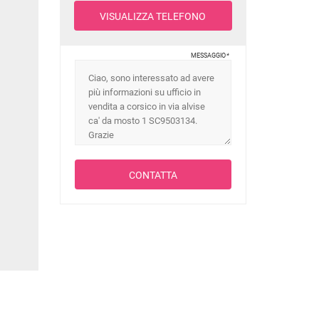
VISUALIZZA TELEFONO
MESSAGGIO
*
CONTATTA