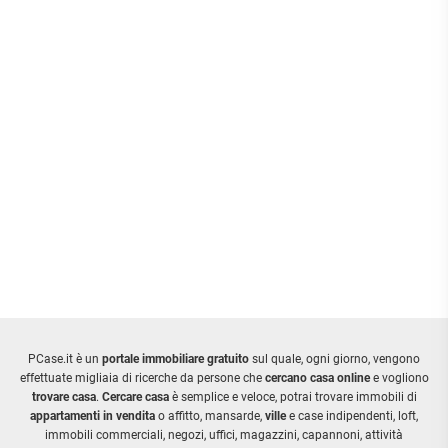
PCase.it è un
portale immobiliare gratuito
sul quale, ogni giorno, vengono
effettuate migliaia di ricerche da persone che
cercano casa online
e vogliono
trovare casa
.
Cercare casa
è semplice e veloce, potrai trovare immobili di
appartamenti in vendita
o affitto, mansarde,
ville
e case indipendenti, loft,
immobili commerciali, negozi, uffici, magazzini, capannoni, attività