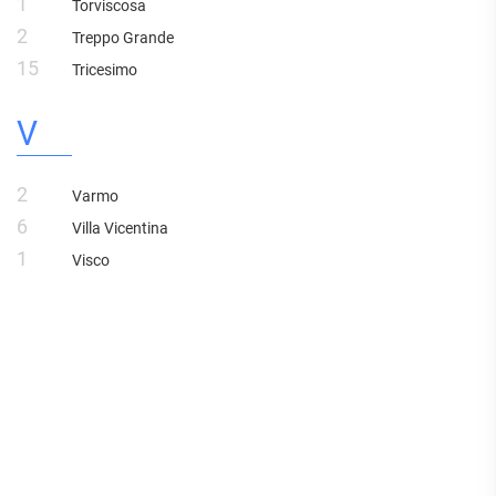
1
Torviscosa
2
Treppo Grande
15
Tricesimo
V
2
Varmo
6
Villa Vicentina
1
Visco