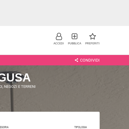
ACCEDI
PUBBLICA
PREFERITI
CONDIVIDI
AGUSA
I, NEGOZI E TERRENI
NO
EGORIA
TIPOLOGIA