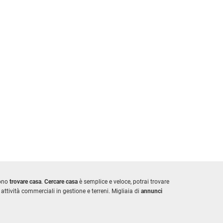
iono
trovare casa
.
Cercare casa
è semplice e veloce, potrai trovare
attività commerciali in gestione e terreni. Migliaia di
annunci