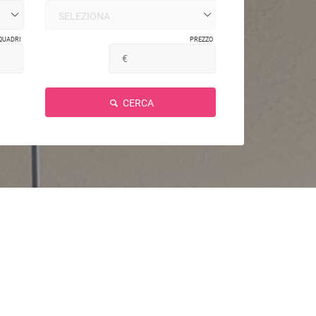
QUADRI
PREZZO
CERCA