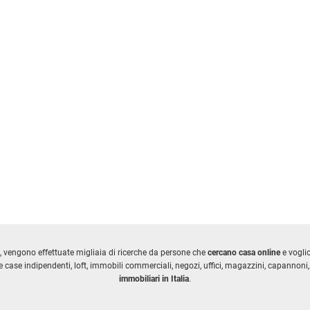
, vengono effettuate migliaia di ricerche da persone che
cercano casa online
e vogl
 case indipendenti, loft, immobili commerciali, negozi, uffici, magazzini, capannoni, 
immobiliari in Italia
.