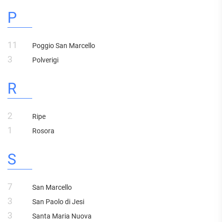
P
11
Poggio San Marcello
3
Polverigi
R
2
Ripe
1
Rosora
S
7
San Marcello
3
San Paolo di Jesi
3
Santa Maria Nuova