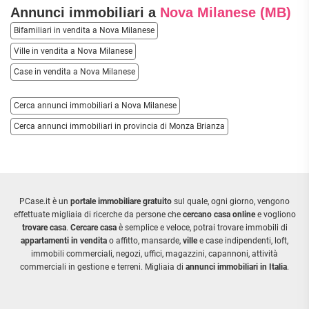
Annunci immobiliari a
Nova Milanese (MB)
Bifamiliari in vendita a Nova Milanese
Ville in vendita a Nova Milanese
Case in vendita a Nova Milanese
Cerca annunci immobiliari a Nova Milanese
Cerca annunci immobiliari in provincia di Monza Brianza
PCase.it è un
portale immobiliare gratuito
sul quale, ogni giorno, vengono
effettuate migliaia di ricerche da persone che
cercano casa online
e vogliono
trovare casa
.
Cercare casa
è semplice e veloce, potrai trovare immobili di
appartamenti in vendita
o affitto, mansarde,
ville
e case indipendenti, loft,
immobili commerciali, negozi, uffici, magazzini, capannoni, attività
commerciali in gestione e terreni. Migliaia di
annunci immobiliari in Italia
.