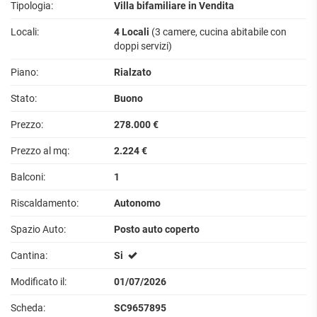
Tipologia:
Villa bifamiliare in Vendita
Locali:
4 Locali
(3 camere, cucina abitabile con
doppi servizi)
Piano:
Rialzato
Stato:
Buono
Prezzo:
278.000 €
Prezzo al mq:
2.224 €
Balconi:
1
Riscaldamento:
Autonomo
Spazio Auto:
Posto auto coperto
Cantina:
Si
Modificato il:
01/07/2026
Scheda:
SC9657895