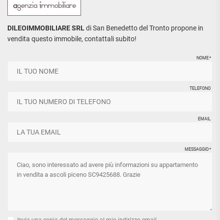
DILEOIMMOBILIARE SRL
di San Benedetto del Tronto propone in
vendita questo immobile, contattali subito!
NOME
*
TELEFONO
EMAIL
MESSAGGIO
*