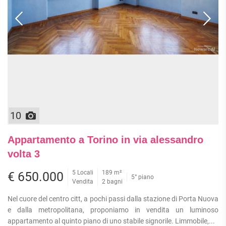
10
Appartamento a Torino in via alessandro
volta 3
5 Locali
189 m²
€ 650.000
5° piano
Vendita
2 bagni
Nel cuore del centro citt, a pochi passi dalla stazione di Porta Nuova
e dalla metropolitana, proponiamo in vendita un luminoso
appartamento al quinto piano di uno stabile signorile. Limmobile,...