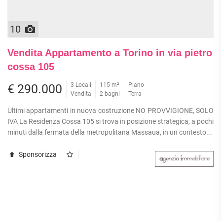
10
Vendita Appartamento a Torino in via pietro
cossa 105
3 Locali
115 m²
Piano
€ 290.000
Vendita
2 bagni
Terra
Ultimi appartamenti in nuova costruzione NO PROVVIGIONE, SOLO
IVA La Residenza Cossa 105 si trova in posizione strategica, a pochi
minuti dalla fermata della metropolitana Massaua, in un contesto...
Sponsorizza