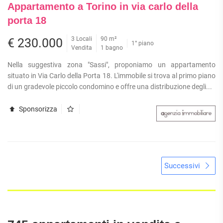
Appartamento a Torino in via carlo della
porta 18
3 Locali
90 m²
€ 230.000
1° piano
Vendita
1 bagno
Nella suggestiva zona "Sassi", proponiamo un appartamento
situato in Via Carlo della Porta 18. L'immobile si trova al primo piano
di un gradevole piccolo condomino e offre una distribuzione degli...
Sponsorizza
Successivi