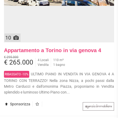
10
Appartamento a Torino in via genova 4
€ 295.000
4 Locali
110 m²
€ 265.000
Vendita
1 bagno
ULTIMO PIANO IN VENDITA IN VIA GENOVA 4 A
RIBASSATO -10%
TORINO CON TERRAZZO! Nella zona Nizza, a pochi passi dalla
Metro Carducci e dall'omonima Piazza, proponiamo in Vendita
splendido e luminoso Ultimo Piano con...
Sponsorizza