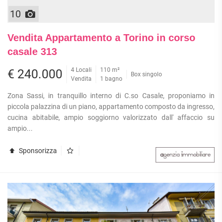
10
Vendita Appartamento a Torino in corso
casale 313
4 Locali
110 m²
€ 240.000
Box singolo
Vendita
1 bagno
Zona Sassi, in tranquillo interno di C.so Casale, proponiamo in
piccola palazzina di un piano, appartamento composto da ingresso,
cucina abitabile, ampio soggiorno valorizzato dall' affaccio su
ampio...
Sponsorizza