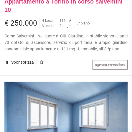
Appartamento a Torino in corso salvemini
10
4 Locali
111 m²
€ 250.000
8° piano
Vendita
2 bagni
Corso Salvemini - Nel cuore di Citt Giardino, in stabile signorile anni
70 dotato di ascensore, servizio di portineria e ampio giardino
condominiale appartamento di 111 mq . Limmobile, all' 8 °piano...
Sponsorizza