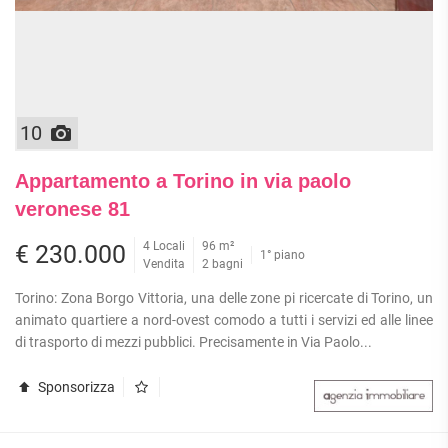
10
Appartamento a Torino in via paolo
veronese 81
4 Locali
96 m²
€ 230.000
1° piano
Vendita
2 bagni
Torino: Zona Borgo Vittoria, una delle zone pi ricercate di Torino, un
animato quartiere a nord-ovest comodo a tutti i servizi ed alle linee
di trasporto di mezzi pubblici. Precisamente in Via Paolo...
Sponsorizza