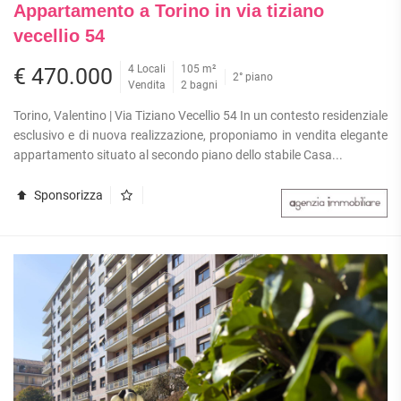
Appartamento a Torino in via tiziano
vecellio 54
4 Locali
105 m²
€ 470.000
2° piano
Vendita
2 bagni
Torino, Valentino | Via Tiziano Vecellio 54 In un contesto residenziale
esclusivo e di nuova realizzazione, proponiamo in vendita elegante
appartamento situato al secondo piano dello stabile Casa...
Sponsorizza