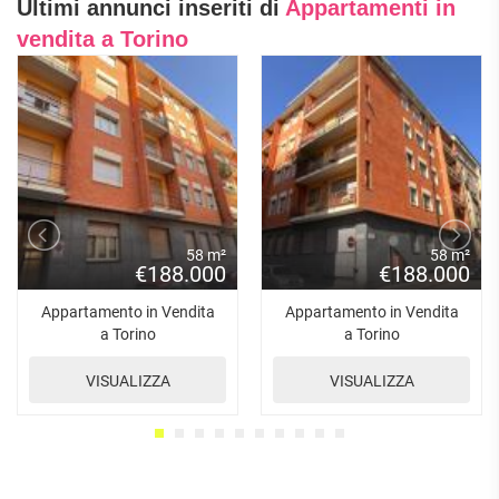
Ultimi annunci inseriti di
Appartamenti in
vendita a Torino
58 m²
58 m²
€188.000
€188.000
Appartamento in Vendita
Appartamento in Vendita
a Torino
a Torino
VISUALIZZA
VISUALIZZA