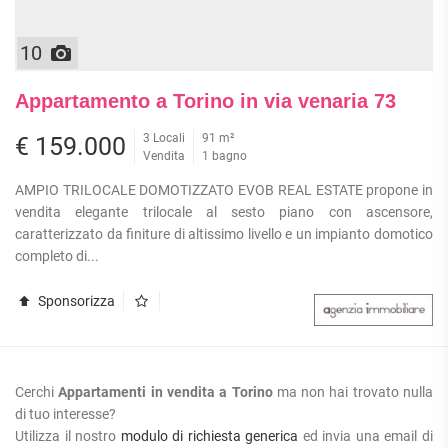
10
Appartamento a Torino in via venaria 73
3 Locali
91 m²
€ 159.000
Vendita
1 bagno
AMPIO TRILOCALE DOMOTIZZATO EVOB REAL ESTATE propone in
vendita elegante trilocale al sesto piano con ascensore,
caratterizzato da finiture di altissimo livello e un impianto domotico
completo di...
Sponsorizza
Cerchi
Appartamenti in vendita a Torino
ma non hai trovato nulla
di tuo interesse?
Utilizza il nostro
modulo di richiesta generica
ed invia una email di