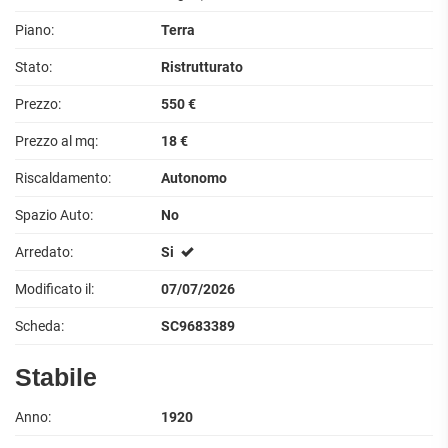
Piano:
Terra
Stato:
Ristrutturato
Prezzo:
550 €
Prezzo al mq:
18 €
Riscaldamento:
Autonomo
Spazio Auto:
No
Arredato:
Si
Modificato il:
07/07/2026
Scheda:
SC9683389
Stabile
Anno:
1920