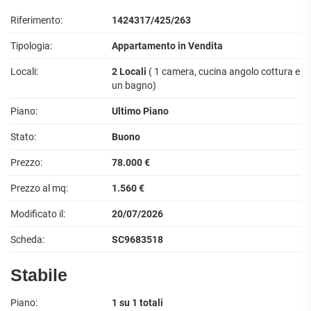
Riferimento:
1424317/425/263
Tipologia:
Appartamento in Vendita
Locali:
2 Locali
( 1 camera, cucina angolo cottura e
un bagno)
Piano:
Ultimo Piano
Stato:
Buono
Prezzo:
78.000 €
Prezzo al mq:
1.560 €
Modificato il:
20/07/2026
Scheda:
SC9683518
Stabile
Piano:
1 su 1 totali