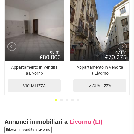
60 m²
47 m²
€80.000
€70.275
Appartamento in Vendita
Appartamento in Vendita
a Livorno
a Livorno
VISUALIZZA
VISUALIZZA
Annunci immobiliari a
Livorno (LI)
Bilocali in vendita a Livorno