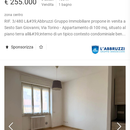
€ 255.000
Vendita
1 bagno
zona centro
RIF. 3/480 L&#39;Abbruzzi Gruppo Immobiliare propone in venita a
Sesto San Giovanni, Via Torino - Appartamento di 100 mq, situato al
piano terra all&#39;interno di un tipico contesto condominiale ben...
Sponsorizza