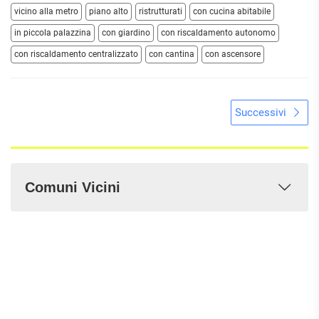
vicino alla metro
piano alto
ristrutturati
con cucina abitabile
in piccola palazzina
con giardino
con riscaldamento autonomo
con riscaldamento centralizzato
con cantina
con ascensore
Successivi
Comuni Vicini