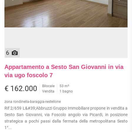
6
Appartamento a Sesto San Giovanni in via
via ugo foscolo 7
Bilocale
53 m²
€ 162.000
Vendita
1 bagno
zona rondinella-baraggia-restellone
Rif 2/659 L&#39;Abbruzzi Gruppo Immobiliare propone in vendita a
Sesto San Giovanni, via Foscolo angolo via Picardi, in posizione
strategica a pochi passi dalla fermata della metropolitana Sesto
1°...