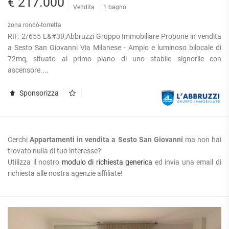
€ 217.000
Vendita
1 bagno
zona rondò-torretta
RIF. 2/655 L&#39;Abbruzzi Gruppo Immobiliare Propone in vendita
a Sesto San Giovanni Via Milanese - Ampio e luminoso bilocale di
72mq, situato al primo piano di uno stabile signorile con
ascensore....
Sponsorizza
Cerchi
Appartamenti in vendita a Sesto San Giovanni
ma non hai
trovato nulla di tuo interesse?
Utilizza il nostro
modulo di richiesta generica
ed invia una email di
richiesta alle nostra agenzie affiliate!