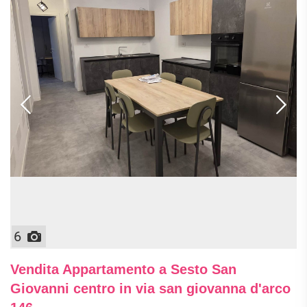
6
Vendita Appartamento a Sesto San
Giovanni centro in via san giovanna d'arco