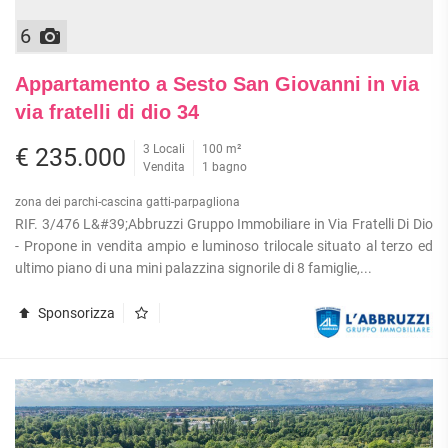
6
Appartamento a Sesto San Giovanni in via
via fratelli di dio 34
3 Locali
100 m²
€ 235.000
Vendita
1 bagno
zona dei parchi-cascina gatti-parpagliona
RIF. 3/476 L&#39;Abbruzzi Gruppo Immobiliare in Via Fratelli Di Dio
- Propone in vendita ampio e luminoso trilocale situato al terzo ed
ultimo piano di una mini palazzina signorile di 8 famiglie,...
Sponsorizza