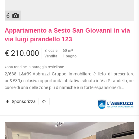
6
Appartamento a Sesto San Giovanni in via
via luigi pirandello 123
Bilocale
60 m²
€ 210.000
Vendita
1 bagno
zona rondinella-baraggia-restellone
2/638 L&#39;Abbruzzi Gruppo Immobiliare è lieto di presentare
un&#39;esclusiva opportunità abitativa situata in Via Pirandello, nel
cuore di una delle zone più dinamiche e in forte espansione di...
Sponsorizza