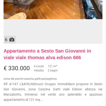
6
Appartamento a Sesto San Giovanni in
viale viale thomas alva edison 666
4 Locali
121 m²
€ 330.000
Vendita
2 bagni
zona dei parchi-cascina gatti-parpagliona
Rif 4/147 L&#39;Abbruzzi Gruppo Immobiliare propone in Sesto
San Giovanni, zona Cascina Gatti viale Edison altezza via
Marzabotto, Immerso nel verde uno splendido e spazioso
appartamento di 121 mq...