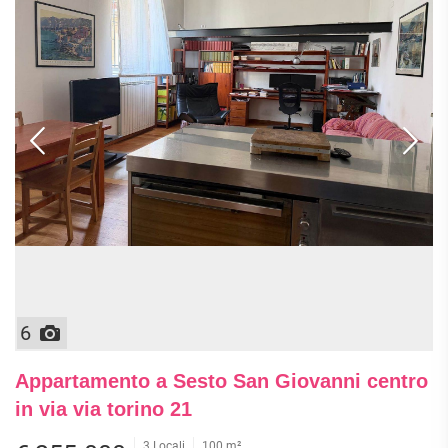
6
Appartamento a Sesto San Giovanni centro
in via via torino 21
3 Locali
100 m²