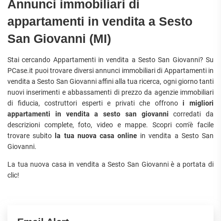
Annunci immobiliari di
appartamenti in vendita a Sesto
San Giovanni (MI)
Stai cercando Appartamenti in vendita a Sesto San Giovanni? Su
PCase.it puoi trovare diversi annunci immobiliari di Appartamenti in
vendita a Sesto San Giovanni affini alla tua ricerca, ogni giorno tanti
nuovi inserimenti e abbassamenti di prezzo da agenzie immobiliari
di fiducia, costruttori esperti e privati che offrono
i migliori
appartamenti in vendita a sesto san giovanni
corredati da
descrizioni complete, foto, video e mappe. Scopri com'è facile
trovare subito
la tua nuova casa online
in vendita a Sesto San
Giovanni.
La tua nuova casa in vendita a Sesto San Giovanni è a portata di
clic!