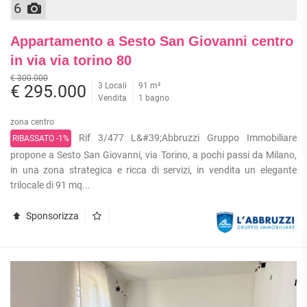
6
Appartamento a Sesto San Giovanni centro
in via via torino 80
€ 300.000
3 Locali
91 m²
€ 295.000
Vendita
1 bagno
zona centro
Rif 3/477 L&#39;Abbruzzi Gruppo Immobiliare
RIBASSATO -1%
propone a Sesto San Giovanni, via Torino, a pochi passi da Milano,
in una zona strategica e ricca di servizi, in vendita un elegante
trilocale di 91 mq...
Sponsorizza