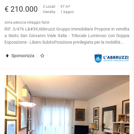
3 Locali
97 m²
€ 210.000
Vendita
1 bagno
zona pelucca-villaggio falck
RIF. 3/476 L&#39;Abbruzzi Gruppo Immobiliare Propone in vendita
a Sesto San Giovanni Viale Italia - Trilocale Luminoso con Doppia
Esposizione - Libero SubitoPosizione privilegiata per la mobilità:...
Sponsorizza