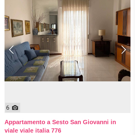
6
Appartamento a Sesto San Giovanni in
viale viale italia 776