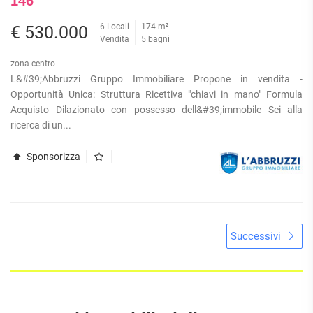
146
6 Locali
174 m²
€ 530.000
Vendita
5 bagni
zona centro
L&#39;Abbruzzi Gruppo Immobiliare Propone in vendita -
Opportunità Unica: Struttura Ricettiva "chiavi in mano" Formula
Acquisto Dilazionato con possesso dell&#39;immobile Sei alla
ricerca di un...
Sponsorizza
Successivi