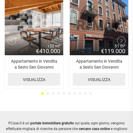
150 m²
51 m²
€410.000
€119.000
Appartamento in Vendita
Appartamento in Vendita
a Sesto San Giovanni
a Sesto San Giovanni
VISUALIZZA
VISUALIZZA
PCase.it è un
portale immobiliare gratuito
sul quale, ogni giorno, vengono
effettuate migliaia di ricerche da persone che
cercano casa online
e vogliono