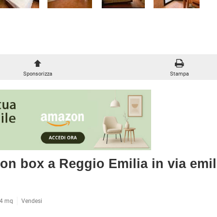
METROPOLITANA
À COMMERCIALI IN GESTIONE
VILLETTE A SCHIERA
Sponsorizza
Stampa
on box a Reggio Emilia in via emil
4 mq
Vendesi