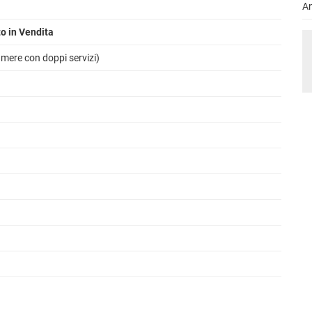
A
 in Vendita
amere con doppi servizi)