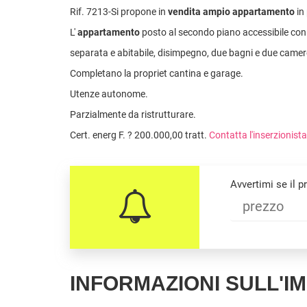
Rif. 7213-Si propone in
vendita ampio appartamento
in 
L'
appartamento
posto al secondo piano accessibile con
separata e abitabile, disimpegno, due bagni e due camere
Completano la propriet cantina e garage.
Utenze autonome.
Parzialmente da ristrutturare.
Cert. energ F. ? 200.000,00 tratt.
Contatta l'inserzionista
Avvertimi se il 
INFORMAZIONI SULL'I