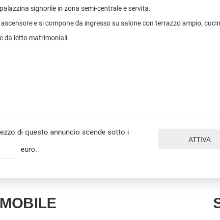
palazzina signorile in zona semi-centrale e servita.
 ascensore e si compone da ingresso su salone con terrazzo ampio, cuci
 da letto matrimoniali.
prezzo di questo annuncio scende sotto i
ATTIVA
euro.
MMOBILE
S