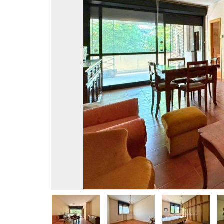
MAGAZZ
QUADRILOCALI
NEGOZI
ATTICI
UFFICI
CASE INDIPENDENTI
ATTIVI
LOFT
TERREN
MANSARDE
AGRIC
VILLE
COMM
RUSTICI E CASALI
EDIFIC
INDUS
IMMOBILI IN AFFITTO
RESIDENZIALI
COMME
APPARTAMENTI
CAPANN
MONOLOCALI
LABORA
BILOCALI
LOCALI
TRILOCALI
MAGAZZ
QUADRILOCALI
NEGOZI
ATTICI
UFFICI