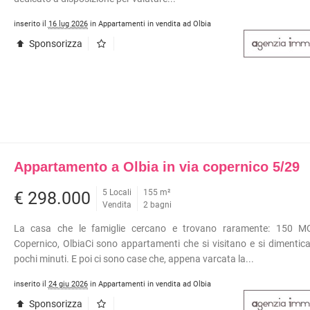
inserito il
16 lug 2026
in Appartamenti in vendita ad Olbia
Sponsorizza
Appartamento a Olbia in via copernico 5/29
5 Locali
155 m²
€ 298.000
Vendita
2 bagni
La casa che le famiglie cercano e trovano raramente: 150 M
Copernico, OlbiaCi sono appartamenti che si visitano e si dimenti
pochi minuti. E poi ci sono case che, appena varcata la...
inserito il
24 giu 2026
in Appartamenti in vendita ad Olbia
Sponsorizza