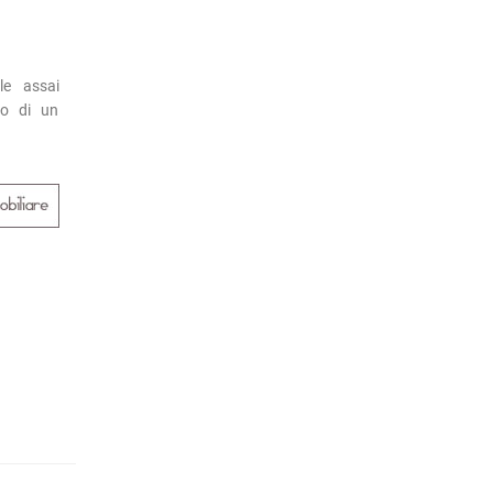
le assai
no di un