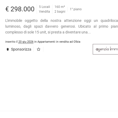
5 Locali
160 m²
€ 298.000
1° piano
Vendita
2 bagni
L'immobile oggetto della nostra attenzione oggi un quadriloca
luminoso, dagli spazi davvero generosi. Ubicato al primo pia
complesso di sole 15 unit, si presta a diventare una...
inserito il
20 giu 2026
in Appartamenti in vendita ad Olbia
Sponsorizza