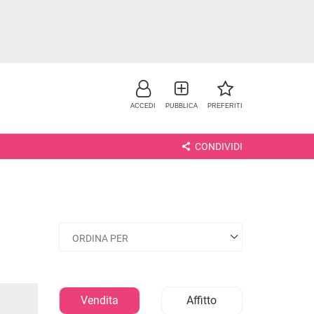
ACCEDI
PUBBLICA
PREFERITI
CONDIVIDI
NO
Vendita
Affitto