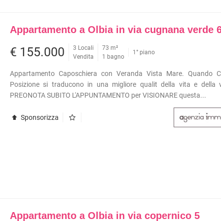
Appartamento a Olbia in via cugnana verde 
3 Locali
73 m²
€ 155.000
1° piano
Vendita
1 bagno
Appartamento Caposchiera con Veranda Vista Mare. Quando C
Posizione si traducono in una migliore qualit della vita e della
PREONOTA SUBITO L'APPUNTAMENTO per VISIONARE questa...
Sponsorizza
Appartamento a Olbia in via copernico 5