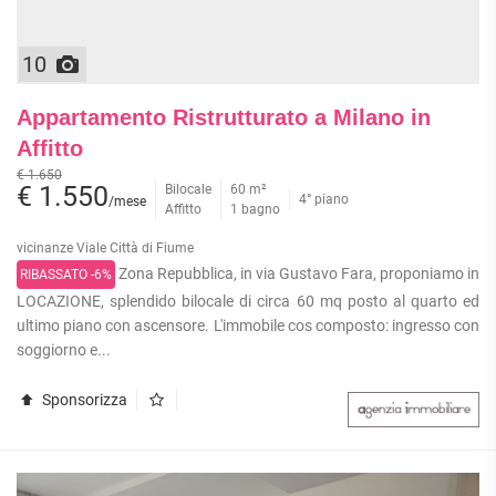
10
Appartamento Ristrutturato a Milano in
Affitto
€ 1.650
€ 1.550
Bilocale
60 m²
4° piano
/mese
Affitto
1 bagno
vicinanze Viale Città di Fiume
Zona Repubblica, in via Gustavo Fara, proponiamo in
RIBASSATO -6%
LOCAZIONE, splendido bilocale di circa 60 mq posto al quarto ed
ultimo piano con ascensore. L'immobile cos composto: ingresso con
soggiorno e...
Sponsorizza