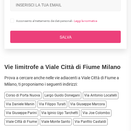
Acconsento al trattamento dei dati personali -
Leggi la normativa
SALVA
Vie limitrofe a Viale Città di Fiume Milano
Prova a cercare anche nelle vie adiacenti a Viale Città di Fiume a
Milano
, ti proponiamo i seguenti indirizzi:
Corso di Porta Nuova
Largo Guido Donegani
Via Antonio Locatelli
Via Daniele Manin
Via Filippo Turati
Via Giuseppe Marcora
Via Giuseppe Parini
Via Iginio Ugo Tarchetti
Via Joe Colombo
Viale Città di Fiume
Viale Monte Santo
Via Panfilo Castaldi