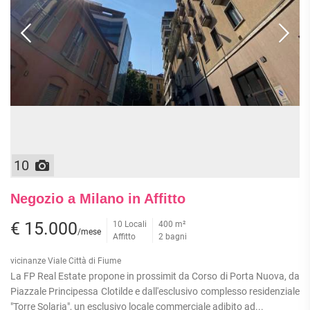
10
Negozio a Milano in Affitto
€ 15.000
10 Locali
400 m²
/mese
Affitto
2 bagni
vicinanze Viale Città di Fiume
La FP Real Estate propone in prossimit da Corso di Porta Nuova, da
Piazzale Principessa Clotilde e dall'esclusivo complesso residenziale
"Torre Solaria", un esclusivo locale commerciale adibito ad...