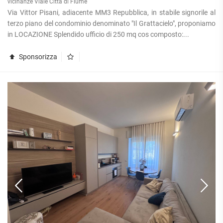
vicinanze Viale Città di Fiume
Via Vittor Pisani, adiacente MM3 Repubblica, in stabile signorile al
terzo piano del condominio denominato "Il Grattacielo", proponiamo
in LOCAZIONE Splendido ufficio di 250 mq cos composto:...
Sponsorizza