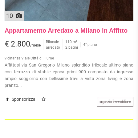
10
Appartamento Arredato a Milano in Affitto
€ 2.800
Bilocale
110 m²
4° piano
/mese
arredato
2 bagni
vicinanze Viale Città di Fiume
Affittasi via San Gregorio Milano splendido trilocale ultimo piano
con terrazzo di stabile epoca primi 900 composto da ingresso
ampio soggiorno con bellissime travi a vista zona living e zona
pranzo...
Sponsorizza