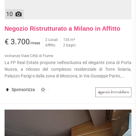
10
Negozio Ristrutturato a Milano in Affitto
€ 3.700
2 Locali
135 m²
/mese
Affitto
2 bagni
vicinanze Viale Città di Fiume
La FP Real Estate propone nell'esclusiva ed elegante zona di Porta
Nuova, a ridosso del complesso residenziale di Torre Solaria,
Palazzo Parigi e dalla zona di Moscova, in Via Giuseppe Parini,...
Sponsorizza