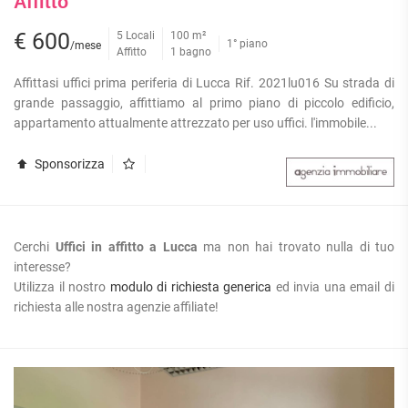
Affitto
€ 600
5 Locali
100 m²
1° piano
/mese
Affitto
1 bagno
Affittasi uffici prima periferia di Lucca Rif. 2021lu016 Su strada di
grande passaggio, affittiamo al primo piano di piccolo edificio,
appartamento attualmente attrezzato per uso uffici. l'immobile...
Sponsorizza
Cerchi
Uffici in affitto a Lucca
ma non hai trovato nulla di tuo
interesse?
Utilizza il nostro
modulo di richiesta generica
ed invia una email di
richiesta alle nostra agenzie affiliate!