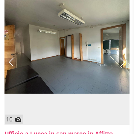
10
Ufficio a Lucca in san marco in Affitto