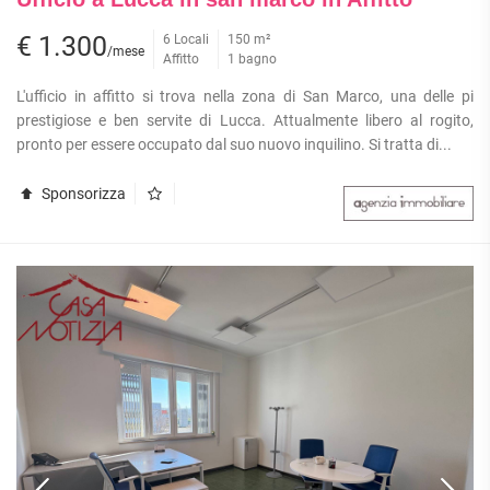
€ 1.300
6 Locali
150 m²
/mese
Affitto
1 bagno
L'ufficio in affitto si trova nella zona di San Marco, una delle pi
prestigiose e ben servite di Lucca. Attualmente libero al rogito,
pronto per essere occupato dal suo nuovo inquilino. Si tratta di...
Sponsorizza