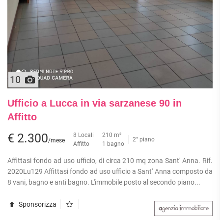
10
Ufficio a Lucca in via sarzanese 90 in
Affitto
€ 2.300
8 Locali
210 m²
2° piano
/mese
Affitto
1 bagno
Affittasi fondo ad uso ufficio, di circa 210 mq zona Sant' Anna. Rif.
2020Lu129 Affittasi fondo ad uso ufficio a Sant' Anna composto da
8 vani, bagno e anti bagno. L'immobile posto al secondo piano...
Sponsorizza