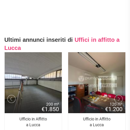
Ultimi annunci inseriti di
Uffici in affitto a
Lucca
200 m²
120 m²
€1.850
€1.200
Ufficio in Affitto
Ufficio in Affitto
a Lucca
a Lucca