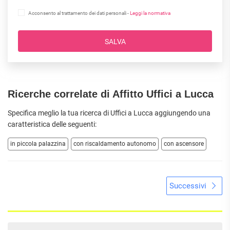
Acconsento al trattamento dei dati personali -
Leggi la normativa
SALVA
Ricerche correlate di Affitto Uffici a Lucca
Specifica meglio la tua ricerca di Uffici a Lucca aggiungendo una
caratteristica delle seguenti:
in piccola palazzina
con riscaldamento autonomo
con ascensore
Successivi