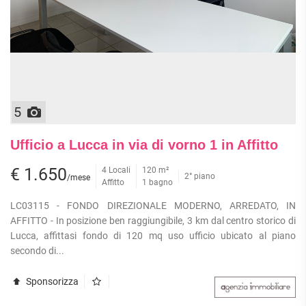
5
Ufficio a Lucca in via di vorno 1 in Affitto
€ 1.650
4 Locali
120 m²
2° piano
/mese
Affitto
1 bagno
LC03115 - FONDO DIREZIONALE MODERNO, ARREDATO, IN
AFFITTO - In posizione ben raggiungibile, 3 km dal centro storico di
Lucca, affittasi fondo di 120 mq uso ufficio ubicato al piano
secondo di...
Sponsorizza