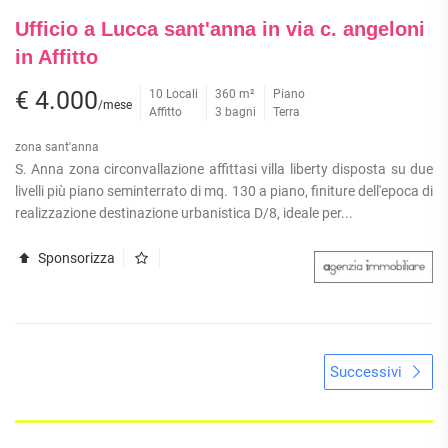
Ufficio a Lucca sant'anna in via c. angeloni
in Affitto
€ 4.000
10 Locali
360 m²
Piano
/mese
Affitto
3 bagni
Terra
zona sant'anna
S. Anna zona circonvallazione affittasi villa liberty disposta su due
livelli più piano seminterrato di mq. 130 a piano, finiture dell'epoca di
realizzazione destinazione urbanistica D/8, ideale per...
Sponsorizza
Successivi