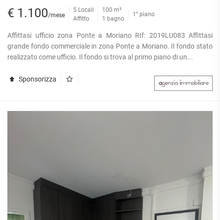
€ 1.100
5 Locali
100 m²
1° piano
/mese
Affitto
1 bagno
Affittasi ufficio zona Ponte a Moriano RIf: 2019LU083 Affittasi
grande fondo commerciale in zona Ponte a Moriano. Il fondo stato
realizzato come ufficio. Il fondo si trova al primo piano di un...
Sponsorizza