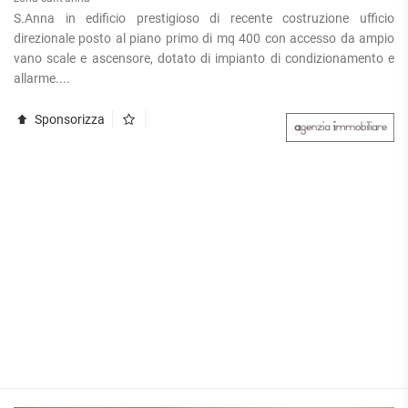
S.Anna in edificio prestigioso di recente costruzione ufficio
direzionale posto al piano primo di mq 400 con accesso da ampio
vano scale e ascensore, dotato di impianto di condizionamento e
allarme....
Sponsorizza