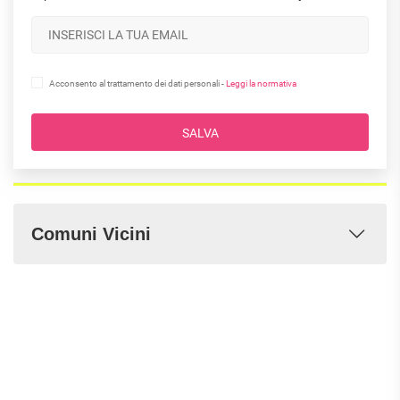
Acconsento al trattamento dei dati personali -
Leggi la normativa
SALVA
Comuni Vicini