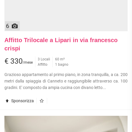
6
Affitto Trilocale a Lipari in via francesco
crispi
€ 330
3 Locali
60 m²
/mese
Affitto
1 bagno
Grazioso appartamento al primo piano, in zona tranquilla, a ca. 200
metri dalla spiaggia di Canneto e raggiungibile attraverso ca. 100
gradini. E' composto da ampia cucina con divano letto...
Sponsorizza