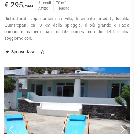
€ 295
3 Locali
70 m²
/mese
Affitto
1 bagno
Ristrutturati appartamenti in villa, finemente arredati, località
Quattropani, ca. 3 km dalla spiaggia. Il più grande è Paola
composto: camera matrimoniale, camera con due letti, cucina
soggiorno con...
Sponsorizza