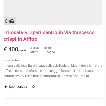
6
Trilocale a Lipari centro in via francesco
crispi in Affitto
€ 400
3 Locali
85 m²
/mese
Affitto
1 bagno
zona centro
In una delle località più suggestive dellisola di Lipari, dove la natura
offre scorci, profumi e paesaggi fantastici, è situata, una
confortevole villetta molto panoramica. La villa è situata al...
Sponsorizza