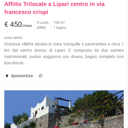
Affitto Trilocale a Lipari centro in via
francesco crispi
€ 450
3 Locali
100 m²
/mese
Affitto
1 bagno
zona centro
Graziosa villetta situata in zona tranquilla e panoramica a circa 1
km dal centro storico di Lipari. E' composta da due camere
matrimoniali, cucina soggiorno con divano, bagno completo con
box doccia...
Sponsorizza