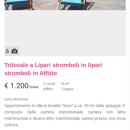
6
Trilocale a Lipari stromboli in lipari
stromboli in Affitto
€ 1.200
3 Locali
70 m²
/mese
Affitto
1 bagno
zona stromboli
Appartamento in villa in località "Scari" a ca. 50 mt dalla spiaggia. E'
composta dalla camera matrimoniale, camera con letto
matrimoniale e divano letto matrimoniale, salone prazno con zona
cottura...