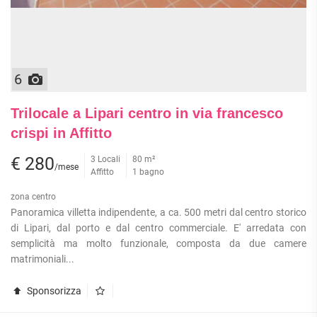
6
Trilocale a Lipari centro in via francesco
crispi in Affitto
€ 280
3 Locali
80 m²
/mese
Affitto
1 bagno
zona centro
Panoramica villetta indipendente, a ca. 500 metri dal centro storico
di Lipari, dal porto e dal centro commerciale. E' arredata con
semplicità ma molto funzionale, composta da due camere
matrimoniali...
Sponsorizza