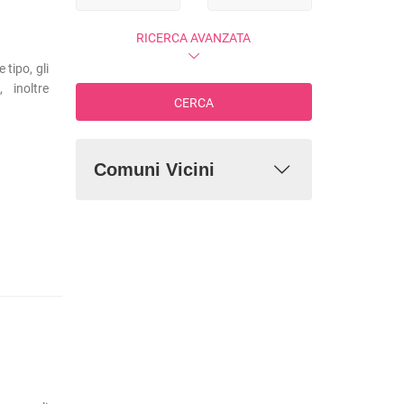
RICERCA AVANZATA
tipo, gli
 inoltre
CERCA
Comuni Vicini