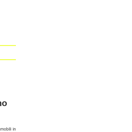
no
mobili in