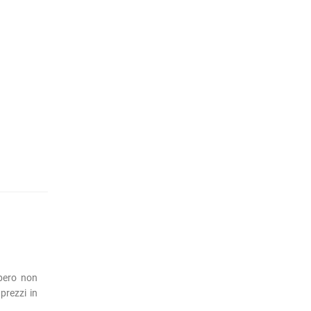
bbero non
prezzi in