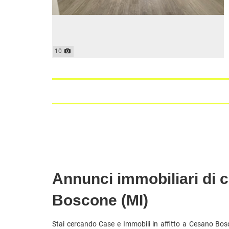
10
Annunci immobiliari di c
Boscone (MI)
Stai cercando Case e Immobili in affitto a Cesano Bosc