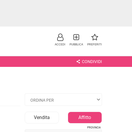
ACCEDI
PUBBLICA
PREFERITI
CONDIVIDI
NO
Vendita
Affitto
PROVINCIA