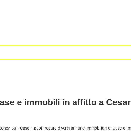
ase e immobili in affitto a Cesa
one? Su PCase.it puoi trovare diversi annunci immobiliari di Case e Im