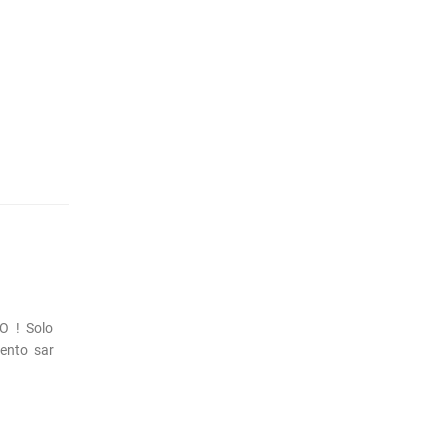
O ! Solo
mento sar