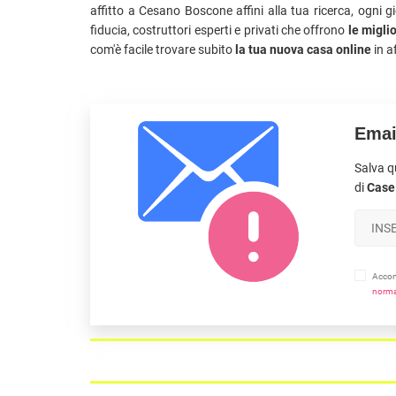
affitto a Cesano Boscone affini alla tua ricerca, ogni 
fiducia, costruttori esperti e privati che offrono
le miglio
com'è facile trovare subito
la tua nuova casa online
in a
Emai
Salva q
di
Case 
Accons
norma