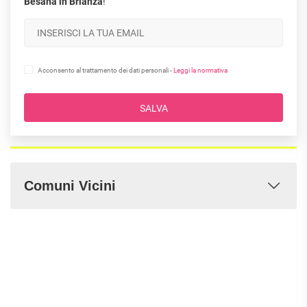
Besana in Brianza
!
Acconsento al trattamento dei dati personali -
Leggi la normativa
SALVA
Comuni Vicini