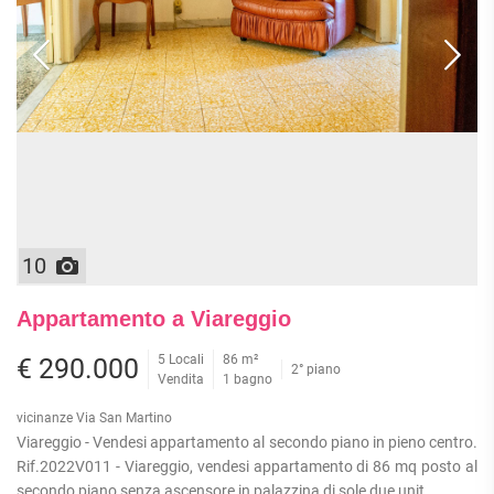
10
Appartamento a Viareggio
5 Locali
86 m²
€ 290.000
2° piano
Vendita
1 bagno
vicinanze Via San Martino
Viareggio - Vendesi appartamento al secondo piano in pieno centro.
Rif.2022V011 - Viareggio, vendesi appartamento di 86 mq posto al
secondo piano senza ascensore in palazzina di sole due unit...