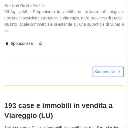
vicinanze Via San Martino
Rif.Ag. vc68 - Proponiamo in vendita un affascinante negozio
ubicato in posizione strategica a Viareggio, nella provincia di Lucca.
Questo locale commerciale si estende su una superficie di 50mq e
si...
Sponsorizza
Successivi
193 case e immobili in vendita a
Viareggio (LU)
Stai cercando Case e Immobili in vendita in Via San Martino a