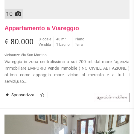
10
Appartamento a Viareggio
Bilocale
40 m²
Piano
€ 80.000
Vendita
1 bagno
Terra
vicinanze Via San Martino
Viareggio in zona centralissima a soli 700 mt dal mare l'agenzia
Immobiliare EMPORIO vende immobile ( NO CIVILE ABITAZIONE )
ottimo come appoggio mare, vicino al mercato e a tutti i
servizi,uso...
Sponsorizza