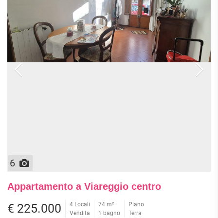
6
Appartamento a Viareggio centro
4 Locali
74 m²
Piano
€ 225.000
Vendita
1 bagno
Terra