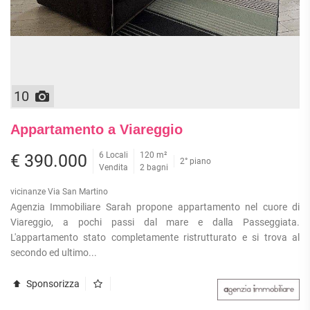
10
Appartamento a Viareggio
6 Locali
120 m²
€ 390.000
2° piano
Vendita
2 bagni
vicinanze Via San Martino
Agenzia Immobiliare Sarah propone appartamento nel cuore di
Viareggio, a pochi passi dal mare e dalla Passeggiata.
L'appartamento stato completamente ristrutturato e si trova al
secondo ed ultimo...
Sponsorizza