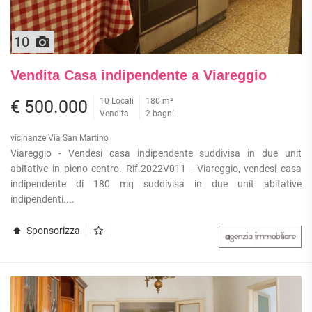
10
Vendita Casa indipendente a Viareggio
10 Locali
180 m²
€ 500.000
Vendita
2 bagni
vicinanze Via San Martino
Viareggio - Vendesi casa indipendente suddivisa in due unit
abitative in pieno centro. Rif.2022V011 - Viareggio, vendesi casa
indipendente di 180 mq suddivisa in due unit abitative
indipendenti....
Sponsorizza