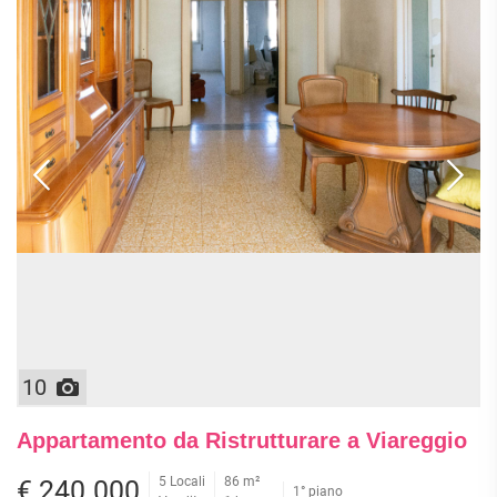
10
Appartamento da Ristrutturare a Viareggio
5 Locali
86 m²
€ 240.000
1° piano