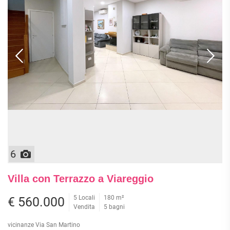
6
Villa con Terrazzo a Viareggio
5 Locali
180 m²
€ 560.000
Vendita
5 bagni
vicinanze Via San Martino