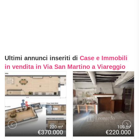
Ultimi annunci inseriti di
Case e Immobili
in vendita in Via San Martino a Viareggio
220 m²
100 m²
€370.000
€220.000