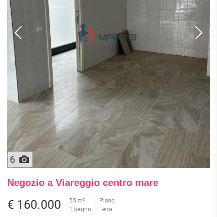
6
Negozio a Viareggio centro mare
55 m²
Piano
€ 160.000
1 bagno
Terra