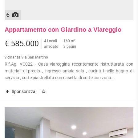
6
Appartamento con Giardino a Viareggio
4 Locali
160 m²
€ 585.000
arredato
3 bagni
vicinanze Via San Martino
Rif.Ag. VC022 - Casa viareggina recentemente ristrutturata con
materiali di pregio , ingresso ampia sala , cucina tinello bagno di
servizio , corte piastrellata con casetta di corte con zona...
Sponsorizza