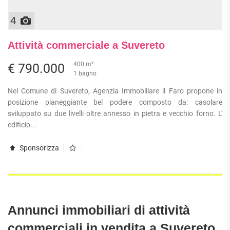
4
Attività commerciale a Suvereto
400 m²
€ 790.000
1 bagno
Nel Comune di Suvereto, Agenzia Immobiliare il Faro propone in
posizione pianeggiante bel podere composto da: casolare
sviluppato su due livelli oltre annesso in pietra e vecchio forno. L'
edificio...
Sponsorizza
Annunci immobiliari di attività
commerciali in vendita a Suvereto