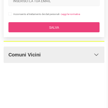
Acconsento al trattamento dei dati personali -
Leggi la normativa
SALVA
Comuni Vicini