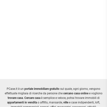
PCase.it è un
portale immobiliare gratuito
sul quale, ogni giorno, vengono
effettuate migliaia di ricerche da persone che
cercano casa online
e vogliono
trovare casa
.
Cercare casa
è semplice e veloce, potrai trovare immobili di
appartamenti in vendita
o affitto, mansarde,
ville
e case indipendenti, loft,