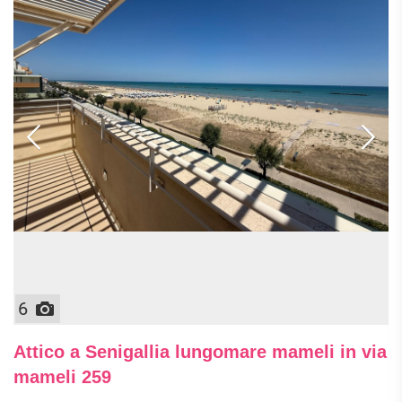
6
Attico a Senigallia lungomare mameli in via
mameli 259