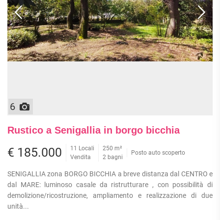
6
Rustico a Senigallia in borgo bicchia
11 Locali
250 m²
€ 185.000
Posto auto scoperto
Vendita
2 bagni
SENIGALLIA zona BORGO BICCHIA a breve distanza dal CENTRO e
dal MARE: luminoso casale da ristrutturare , con possibilità di
demolizione/ricostruzione, ampliamento e realizzazione di due
unità...