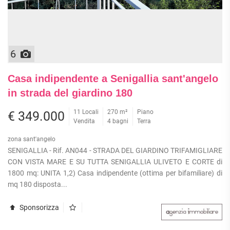
6
Casa indipendente a Senigallia sant'angelo
in strada del giardino 180
11 Locali
270 m²
Piano
€ 349.000
Vendita
4 bagni
Terra
zona sant'angelo
SENIGALLIA - Rif. AN044 - STRADA DEL GIARDINO TRIFAMIGLIARE
CON VISTA MARE E SU TUTTA SENIGALLIA ULIVETO E CORTE di
1800 mq: UNITA 1,2) Casa indipendente (ottima per bifamiliare) di
mq 180 disposta...
Sponsorizza