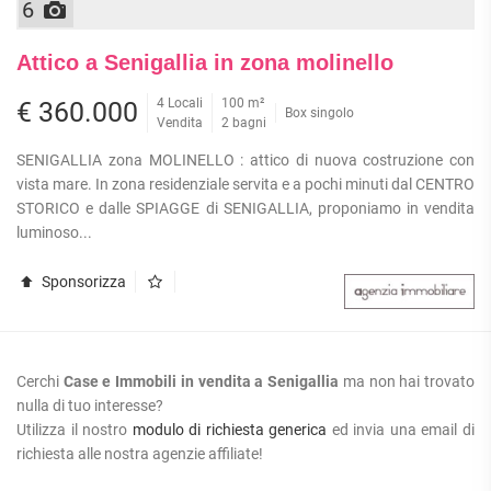
6
Attico a Senigallia in zona molinello
4 Locali
100 m²
€ 360.000
Box singolo
Vendita
2 bagni
SENIGALLIA zona MOLINELLO : attico di nuova costruzione con
vista mare. In zona residenziale servita e a pochi minuti dal CENTRO
STORICO e dalle SPIAGGE di SENIGALLIA, proponiamo in vendita
luminoso...
Sponsorizza
Cerchi
Case e Immobili in vendita a Senigallia
ma non hai trovato
nulla di tuo interesse?
Utilizza il nostro
modulo di richiesta generica
ed invia una email di
richiesta alle nostra agenzie affiliate!