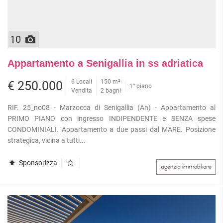
10
Appartamento a Senigallia in ss adriatica
6 Locali
150 m²
€ 250.000
1° piano
Vendita
2 bagni
RIF. 25_no08 - Marzocca di Senigallia (An) - Appartamento al
PRIMO PIANO con ingresso INDIPENDENTE e SENZA spese
CONDOMINIALI. Appartamento a due passi dal MARE. Posizione
strategica, vicina a tutti...
Sponsorizza