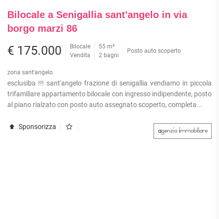
Bilocale a Senigallia sant'angelo in via
borgo marzi 86
Bilocale
55 m²
€ 175.000
Posto auto scoperto
Vendita
2 bagni
zona sant'angelo
esclusiba !!! sant'angelo frazione di senigallia vendiamo in piccola
trifamiliare appartamento bilocale con ingresso indipendente, posto
al piano rialzato con posto auto assegnato scoperto, completa...
Sponsorizza