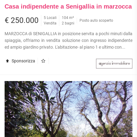
Casa indipendente a Senigallia in marzocca
5 Locali
104 m²
€ 250.000
Posto auto scoperto
Vendita
2 bagni
MARZOCCA di SENIGALLIA in posizione servita a pochi minuti dalla
spiaggia, offriamo in vendita soluzione con ingresso indipendente
ed ampio giardino privato. L'abitazione- al piano 1 e ultimo con...
Sponsorizza