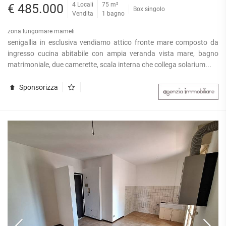
4 Locali
75 m²
€ 485.000
Box singolo
Vendita
1 bagno
zona lungomare mameli
senigallia in esclusiva vendiamo attico fronte mare composto da
ingresso cucina abitabile con ampia veranda vista mare, bagno
matrimoniale, due camerette, scala interna che collega solarium...
Sponsorizza