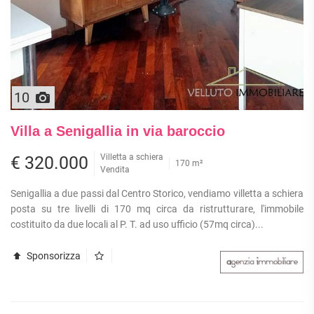
10
Villa a Senigallia in via baroccio
Villetta a schiera
€ 320.000
170 m²
Vendita
Senigallia a due passi dal Centro Storico, vendiamo villetta a schiera
posta su tre livelli di 170 mq circa da ristrutturare, l'immobile
costituito da due locali al P. T. ad uso ufficio (57mq circa)...
Sponsorizza