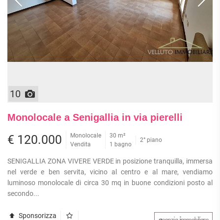
10
Monolocale a Senigallia in via pierelli
Monolocale
30 m²
€ 120.000
2° piano
Vendita
1 bagno
SENIGALLIA ZONA VIVERE VERDE in posizione tranquilla, immersa
nel verde e ben servita, vicino al centro e al mare, vendiamo
luminoso monolocale di circa 30 mq in buone condizioni posto al
secondo...
Sponsorizza