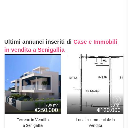
Ultimi annunci inseriti di
Case e Immobili
in vendita a Senigallia
739 m²
58 m²
€250.000
€120.000
Terreno in Vendita
Locale commerciale in
a Senigallia
Vendita