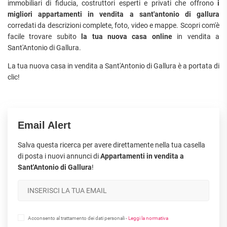
immobiliari di fiducia, costruttori esperti e privati che offrono
i
migliori appartamenti in vendita a sant'antonio di gallura
corredati da descrizioni complete, foto, video e mappe. Scopri com'è
facile trovare subito
la tua nuova casa online
in vendita a
Sant'Antonio di Gallura.
La tua nuova casa in vendita a Sant'Antonio di Gallura è a portata di
clic!
Email Alert
Salva questa ricerca per avere direttamente nella tua casella
di posta i nuovi annunci di
Appartamenti in vendita a
Sant'Antonio di Gallura
!
Acconsento al trattamento dei dati personali -
Leggi la normativa