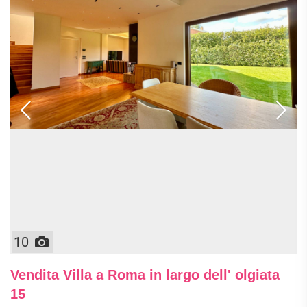
10
Vendita Villa a Roma in largo dell' olgiata
15