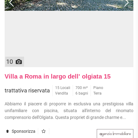
10
Villa a Roma in largo dell' olgiata 15
15 Locali
700 m²
Piano
trattativa riservata
Vendita
6 bagni
Terra
Abbiamo il piacere di proporre in esclusiva una prestigiosa villa
unifamiliare con piscina, situata all'interno del rinomato
comprensorio dell'Olgiata. Questa propriet di grande charme e...
Sponsorizza