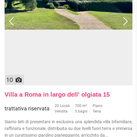
10
Villa a Roma in largo dell' olgiata 15
20 Locali
700 m²
Piano
trattativa riservata
Vendita
5 bagni
Terra
Siamo lieti di presentare in esclusiva una splendida villa bifamiliare,
raffinata e funzionale, distribuita su due livelli fuori terra e immersa
in un curatissimo giardino pianeggiante, arricchito da...