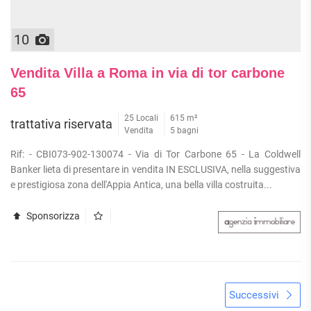
10
Vendita Villa a Roma in via di tor carbone
65
25 Locali
615 m²
trattativa riservata
Vendita
5 bagni
Rif: - CBI073-902-130074 - Via di Tor Carbone 65 - La Coldwell
Banker lieta di presentare in vendita IN ESCLUSIVA, nella suggestiva
e prestigiosa zona dell'Appia Antica, una bella villa costruita...
Sponsorizza
Successivi