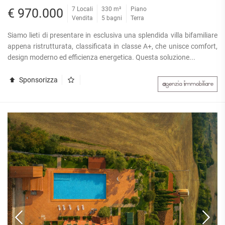
7 Locali
330 m²
Piano
€ 970.000
Vendita
5 bagni
Terra
Siamo lieti di presentare in esclusiva una splendida villa bifamiliare
appena ristrutturata, classificata in classe A+, che unisce comfort,
design moderno ed efficienza energetica. Questa soluzione...
Sponsorizza