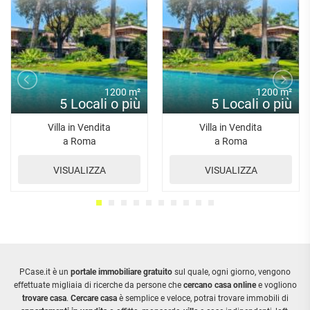
1200 m²
1200 m²
5 Locali o più
5 Locali o più
Villa in Vendita
Villa in Vendita
a Roma
a Roma
VISUALIZZA
VISUALIZZA
PCase.it è un
portale immobiliare gratuito
sul quale, ogni giorno, vengono
effettuate migliaia di ricerche da persone che
cercano casa online
e vogliono
trovare casa
.
Cercare casa
è semplice e veloce, potrai trovare immobili di