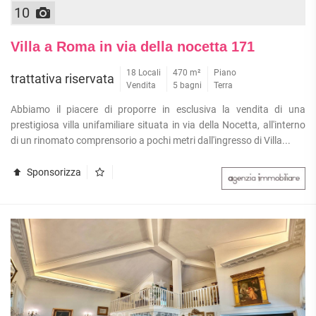
10
Villa a Roma in via della nocetta 171
18 Locali
470 m²
Piano
trattativa riservata
Vendita
5 bagni
Terra
Abbiamo il piacere di proporre in esclusiva la vendita di una
prestigiosa villa unifamiliare situata in via della Nocetta, all'interno
di un rinomato comprensorio a pochi metri dall'ingresso di Villa...
Sponsorizza