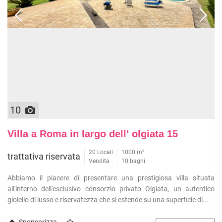
10
Villa a Roma in largo dell' olgiata 15
20 Locali
1000 m²
trattativa riservata
Vendita
10 bagni
Abbiamo il piacere di presentare una prestigiosa villa situata
all'interno dell'esclusivo consorzio privato Olgiata, un autentico
gioiello di lusso e riservatezza che si estende su una superficie di...