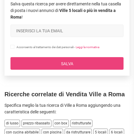
Salva questa ricerca per avere direttamente nella tua casella
di posta i nuovi annunci di
Ville 5 locali o più in vendita a
Roma
!
Acconsento al trattamento dei dati personali -
Leggi la normativa
SALVA
Ricerche correlate di Vendita Ville a Roma
Specifica meglio la tua ricerca di Ville a Roma aggiungendo una
caratteristica delle seguenti:
di lusso
prezzo ribassato
con box
ristrutturate
con cucina abitabile
con piscina
da ristrutturare
5 locali
6 locali