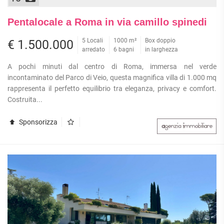
Pentalocale a Roma in via camillo spinedi
5 Locali
1000 m²
Box doppio
€ 1.500.000
arredato
6 bagni
in larghezza
A pochi minuti dal centro di Roma, immersa nel verde
incontaminato del Parco di Veio, questa magnifica villa di 1.000 mq
rappresenta il perfetto equilibrio tra eleganza, privacy e comfort.
Costruita...
Sponsorizza