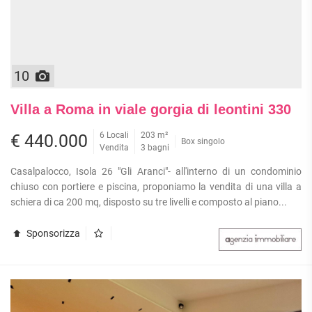
10
Villa a Roma in viale gorgia di leontini 330
6 Locali
203 m²
€ 440.000
Box singolo
Vendita
3 bagni
Casalpalocco, Isola 26 "Gli Aranci"- all'interno di un condominio
chiuso con portiere e piscina, proponiamo la vendita di una villa a
schiera di ca 200 mq, disposto su tre livelli e composto al piano...
Sponsorizza