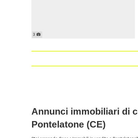
3
Annunci immobiliari di c
Pontelatone (CE)