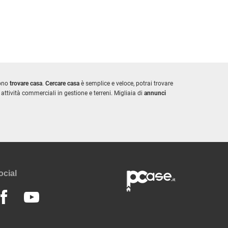
iono
trovare casa
.
Cercare casa
è semplice e veloce, potrai trovare
attività commerciali in gestione e terreni. Migliaia di
annunci
ocial