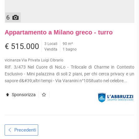
6
Appartamento a Milano greco - turro
3 Locali
90 m²
€ 515.000
Vendita
1 bagno
vicinanze Via Privata Luigi Cibrario
RIF. 3/473 Nel Cuore di NoLo - Trilocale di Charme in Contesto
Esclusivo - Mini palazzina di soli 2 piani, per chi cerca privacy e un
sapore d&#39;altri tempi - Via Varanini n°10Situato nel celebre...
Sponsorizza
Precedenti