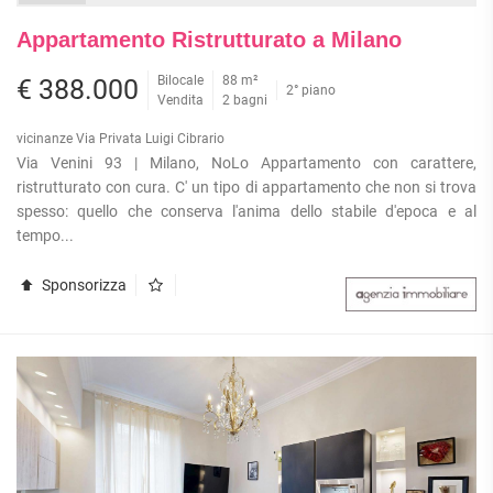
Appartamento Ristrutturato a Milano
Bilocale
88 m²
€ 388.000
2° piano
Vendita
2 bagni
vicinanze Via Privata Luigi Cibrario
Via Venini 93 | Milano, NoLo Appartamento con carattere,
ristrutturato con cura. C' un tipo di appartamento che non si trova
spesso: quello che conserva l'anima dello stabile d'epoca e al
tempo...
Sponsorizza