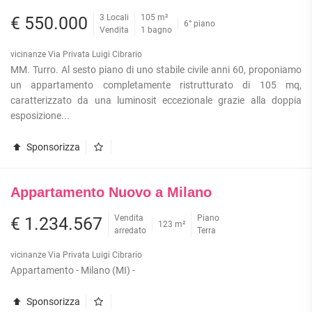
3 Locali
105 m²
€ 550.000
6° piano
Vendita
1 bagno
vicinanze Via Privata Luigi Cibrario
MM. Turro. Al sesto piano di uno stabile civile anni 60, proponiamo
un appartamento completamente ristrutturato di 105 mq,
caratterizzato da una luminosit eccezionale grazie alla doppia
esposizione...
Sponsorizza
Appartamento Nuovo a Milano
Vendita
Piano
€ 1.234.567
123 m²
arredato
Terra
vicinanze Via Privata Luigi Cibrario
Appartamento - Milano (MI) -
Sponsorizza