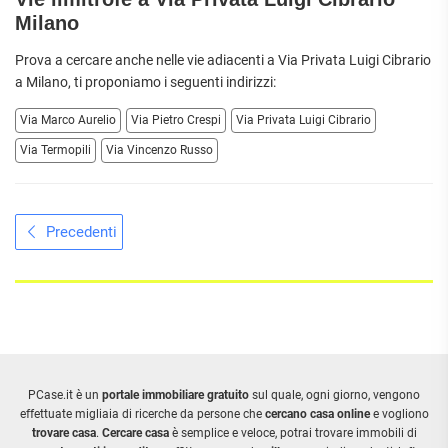
Milano
Prova a cercare anche nelle vie adiacenti a Via Privata Luigi Cibrario
a
Milano
, ti proponiamo i seguenti indirizzi:
Via Marco Aurelio
Via Pietro Crespi
Via Privata Luigi Cibrario
Via Termopili
Via Vincenzo Russo
Precedenti
PCase.it è un
portale immobiliare gratuito
sul quale, ogni giorno, vengono
effettuate migliaia di ricerche da persone che
cercano casa online
e vogliono
trovare casa
.
Cercare casa
è semplice e veloce, potrai trovare immobili di