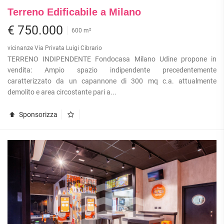
Terreno Edificabile a Milano
€ 750.000
600 m²
vicinanze Via Privata Luigi Cibrario
TERRENO INDIPENDENTE Fondocasa Milano Udine propone in
vendita: Ampio spazio indipendente precedentemente
caratterizzato da un capannone di 300 mq c.a. attualmente
demolito e area circostante pari a...
Sponsorizza