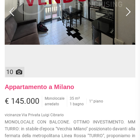
10
Appartamento a Milano
Monolocale
35 m²
€ 145.000
1° piano
arredato
1 bagno
vicinanze Via Privata Luigi Cibrario
MONOLOCALE CON BALCONE. OTTIMO INVESTIMENTO. MM
TURRO: in stabile d'epoca "Vecchia Milano" posizionato davanti alla
fermata della metropolitana Linea Rossa "TURRO", proponiamo in