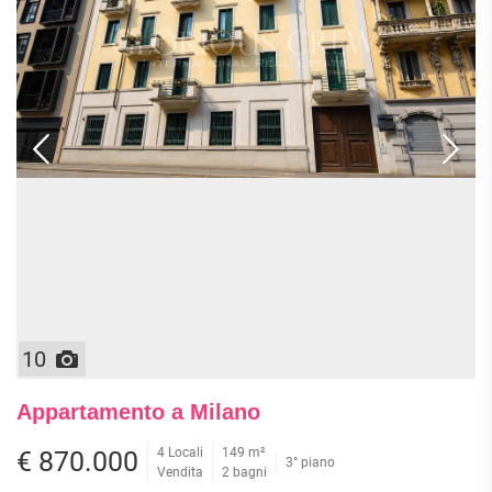
10
Appartamento a Milano
4 Locali
149 m²
€ 870.000
3° piano
Vendita
2 bagni