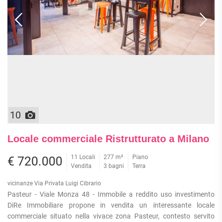
10
Locale commerciale Ristrutturato a Milano
11 Locali
277 m²
Piano
€ 720.000
Vendita
3 bagni
Terra
vicinanze Via Privata Luigi Cibrario
Pasteur - Viale Monza 48 - Immobile a reddito uso investimento
DiRe Immobiliare propone in vendita un interessante locale
commerciale situato nella vivace zona Pasteur, contesto servito