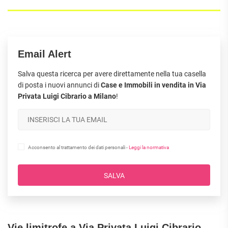
Email Alert
Salva questa ricerca per avere direttamente nella tua casella
di posta i nuovi annunci di
Case e Immobili in vendita in Via
Privata Luigi Cibrario a Milano
!
Acconsento al trattamento dei dati personali -
Leggi la normativa
SALVA
Vie limitrofe a Via Privata Luigi Cibrario