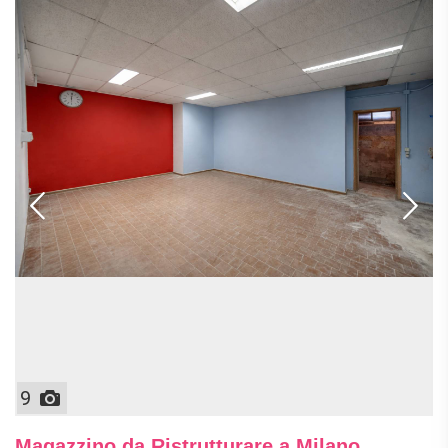
9
Magazzino da Ristrutturare a Milano