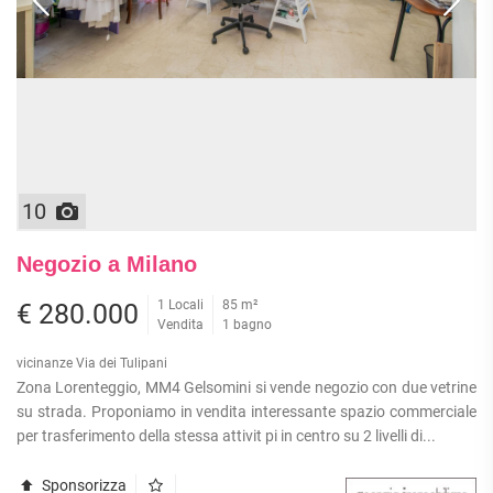
10
Negozio a Milano
1 Locali
85 m²
€ 280.000
Vendita
1 bagno
vicinanze Via dei Tulipani
Zona Lorenteggio, MM4 Gelsomini si vende negozio con due vetrine
su strada. Proponiamo in vendita interessante spazio commerciale
per trasferimento della stessa attivit pi in centro su 2 livelli di...
Sponsorizza