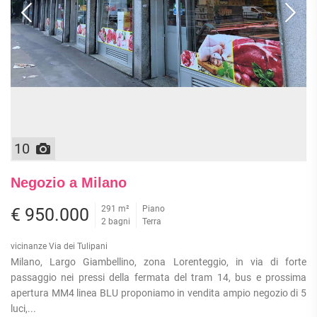
10
Negozio a Milano
291 m²
Piano
€ 950.000
2 bagni
Terra
vicinanze Via dei Tulipani
Milano, Largo Giambellino, zona Lorenteggio, in via di forte
passaggio nei pressi della fermata del tram 14, bus e prossima
apertura MM4 linea BLU proponiamo in vendita ampio negozio di 5
luci,...