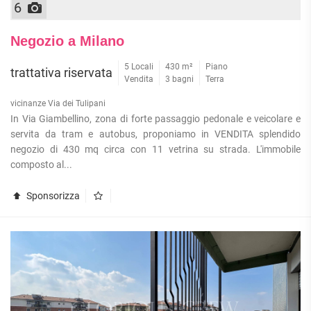
6
Negozio a Milano
5 Locali
430 m²
Piano
trattativa riservata
Vendita
3 bagni
Terra
vicinanze Via dei Tulipani
In Via Giambellino, zona di forte passaggio pedonale e veicolare e
servita da tram e autobus, proponiamo in VENDITA splendido
negozio di 430 mq circa con 11 vetrina su strada. L'immobile
composto al...
Sponsorizza