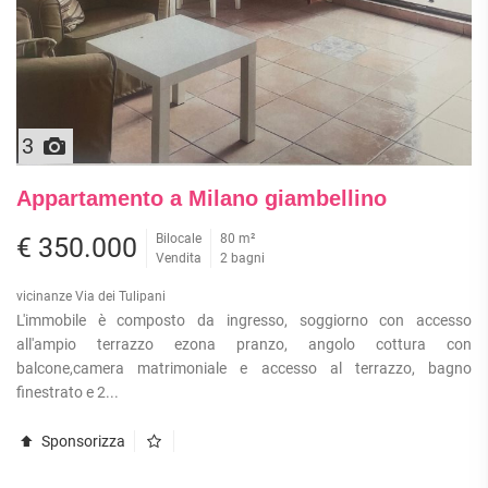
3
Appartamento a Milano giambellino
Bilocale
80 m²
€ 350.000
Vendita
2 bagni
vicinanze Via dei Tulipani
L'immobile è composto da ingresso, soggiorno con accesso
all'ampio terrazzo ezona pranzo, angolo cottura con
balcone,camera matrimoniale e accesso al terrazzo, bagno
finestrato e 2...
Sponsorizza