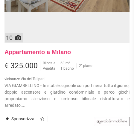
10
Appartamento a Milano
Bilocale
63 m²
€ 325.000
2° piano
Vendita
1 bagno
vicinanze Via dei Tulipani
VIA GIAMBELLINO - In stabile signorile con portineria tutto il giorno,
doppio ascensore e giardino condominiale e parco giochi
proponiamo silenzioso e luminoso bilocale ristrutturato e
arredato....
Sponsorizza