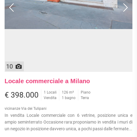
10
Locale commerciale a Milano
1 Locali
126 m²
Piano
€ 398.000
Vendita
1 bagno
Terra
vicinanze Via dei Tulipani
In vendita Locale commerciale con 6 vetrine, posizione unica e
ampio seminterrato Occasione rara:proponiamo in vendita i muri di
un negozio in posizione davvero unica, a pochi passi dalle fermate...