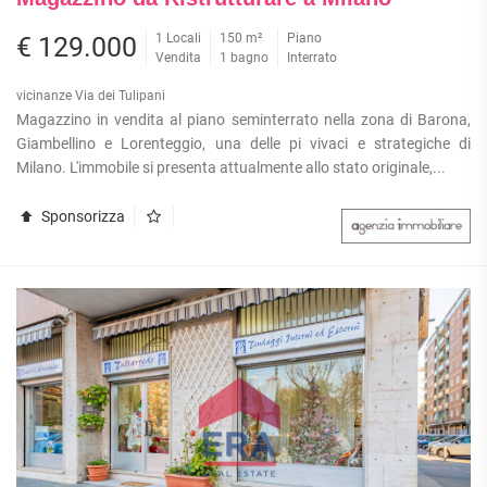
1 Locali
150 m²
Piano
€ 129.000
Vendita
1 bagno
Interrato
vicinanze Via dei Tulipani
Magazzino in vendita al piano seminterrato nella zona di Barona,
Giambellino e Lorenteggio, una delle pi vivaci e strategiche di
Milano. L'immobile si presenta attualmente allo stato originale,...
Sponsorizza