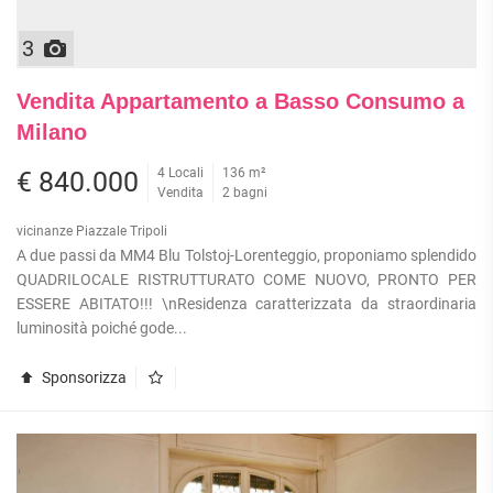
3
Vendita Appartamento a Basso Consumo a
Milano
4 Locali
136 m²
€ 840.000
Vendita
2 bagni
vicinanze Piazzale Tripoli
A due passi da MM4 Blu Tolstoj-Lorenteggio, proponiamo splendido
QUADRILOCALE RISTRUTTURATO COME NUOVO, PRONTO PER
ESSERE ABITATO!!! \nResidenza caratterizzata da straordinaria
luminosità poiché gode...
Sponsorizza