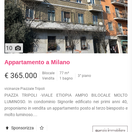
10
Appartamento a Milano
Bilocale
77 m²
€ 365.000
3° piano
Vendita
1 bagno
vicinanze Piazzale Tripoli
PIAZZA TRIPOLI -VIALE ETIOPIA AMPIO BILOCALE MOLTO
LUMINOSO. In condominio Signorile edificato nei primi anni 40,
proponiamo in vendita un appartamento posto al terzo biesposto e
molto luminoso....
Sponsorizza