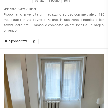
Vendita
1 bagno
Terra
vicinanze Piazzale Tripoli
Proponiamo in vendita un magazzino ad uso commerciale di 116
mq, situato in via Favretto, Milano, in una zona dinamica e ben
servita della citt. Limmobile composto da tre locali e un bagno,
offrendo...
Sponsorizza