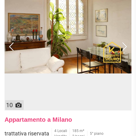
10
Appartamento a Milano
4 Locali
185 m²
trattativa riservata
5° piano