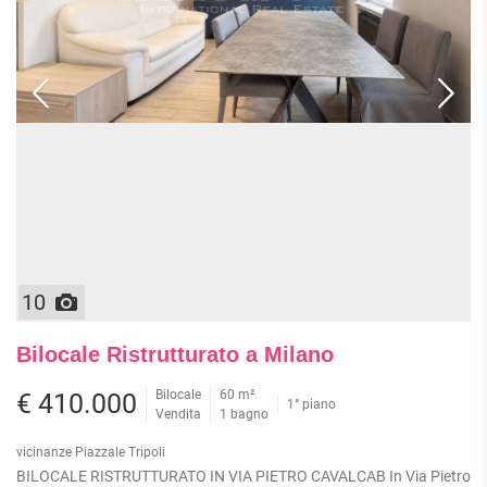
10
Bilocale Ristrutturato a Milano
Bilocale
60 m²
€ 410.000
1° piano
Vendita
1 bagno
vicinanze Piazzale Tripoli
BILOCALE RISTRUTTURATO IN VIA PIETRO CAVALCAB In Via Pietro