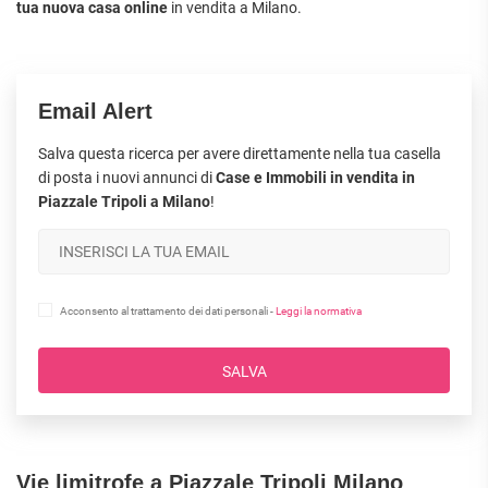
tua nuova casa online
in vendita a Milano.
Email Alert
Salva questa ricerca per avere direttamente nella tua casella
di posta i nuovi annunci di
Case e Immobili in vendita in
Piazzale Tripoli a Milano
!
Acconsento al trattamento dei dati personali -
Leggi la normativa
SALVA
Vie limitrofe a Piazzale Tripoli Milano