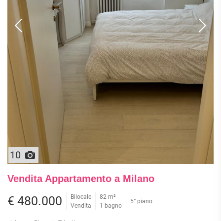
10
Vendita Appartamento a Milano
Bilocale
82 m²
€ 480.000
5° piano
Vendita
1 bagno