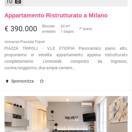
10
Appartamento Ristrutturato a Milano
Bilocale
60 m²
€ 390.000
7° piano
arredato
1 bagno
vicinanze Piazzale Tripoli
PIAZZA TRIPOLI - V.LE ETIOPIA Panoramico piano alto,
proponiamo in vendita appartamento appena ristrutturato
completamente. L'immobile composto da Ingresso,
cucina/soggiorno, due ampia camere...
Sponsorizza