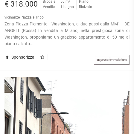
Bilocale
50 m²
Piano
€ 318.000
Vendita
1 bagno
Rialzato
vicinanze Piazzale Tripoli
Zona Piazza Piemonte - Washington, a due passi dalla MM1 - DE
ANGELI (Rossa) In vendita a Milano, nella prestigiosa zona di
Washington, proponiamo un grazioso appartamento di 50 mq al
piano rialzato...
Sponsorizza