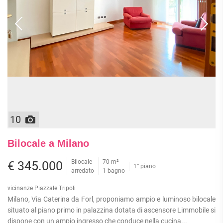
10
Bilocale a Milano
Bilocale
70 m²
€ 345.000
1° piano
arredato
1 bagno
vicinanze Piazzale Tripoli
Milano, Via Caterina da Forl, proponiamo ampio e luminoso bilocale
situato al piano primo in palazzina dotata di ascensore Limmobile si
dispone con un ampio ingresso che conduce nella cucina...