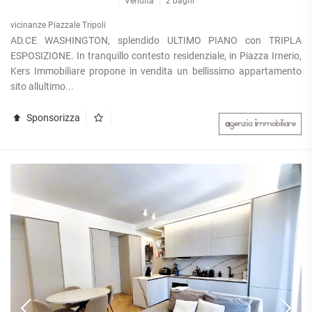
Vendita
2 bagni
vicinanze Piazzale Tripoli
AD.CE WASHINGTON, splendido ULTIMO PIANO con TRIPLA
ESPOSIZIONE. In tranquillo contesto residenziale, in Piazza Irnerio,
Kers Immobiliare propone in vendita un bellissimo appartamento
sito allultimo...
Sponsorizza