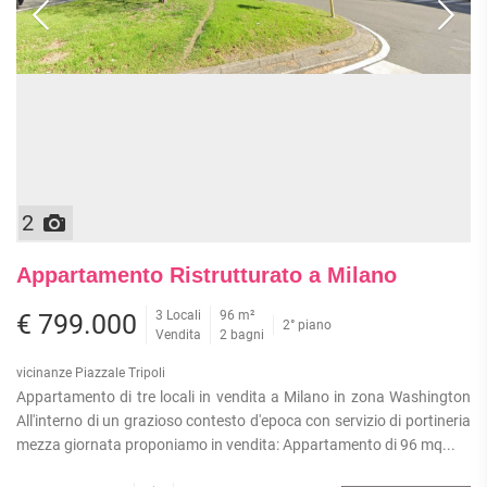
APPARTAMENTI
UFFICI
PIANO
QUADRILOCALI
ALTO
ATTIVITÀ
ATTICI
COMMERCIALI
APPARTAMENTI
CASE
IN
CON
INDIPENDENTI
GESTIONE
GIARDINO
LOFT
APPARTAMENTI
MANSARDE
CON BOX
VILLE
APPARTAMENTI
2
VICINO
STANZE
ALLA
RUSTICI E
METROPOLITANA
Appartamento Ristrutturato a Milano
CASALI
VILLETTE
3 Locali
96 m²
A
€ 799.000
2° piano
Vendita
2 bagni
SCHIERA
vicinanze Piazzale Tripoli
Appartamento di tre locali in vendita a Milano in zona Washington
All'interno di un grazioso contesto d'epoca con servizio di portineria
mezza giornata proponiamo in vendita: Appartamento di 96 mq...