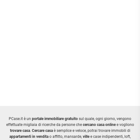
PCase.it è un
portale immobiliare gratuito
sul quale, ogni giorno, vengono
effettuate migliaia di ricerche da persone che
cercano casa online
e vogliono
trovare casa
.
Cercare casa
è semplice e veloce, potrai trovare immobili di
appartamenti in vendita
o affitto, mansarde,
ville
e case indipendenti, loft,