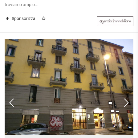
troviamo ampio...
Sponsorizza