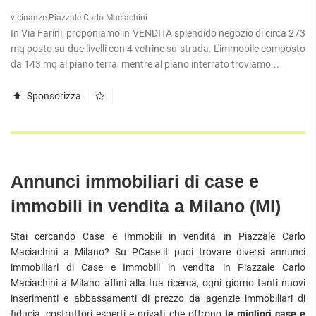
vicinanze Piazzale Carlo Maciachini
In Via Farini, proponiamo in VENDITA splendido negozio di circa 273
mq posto su due livelli con 4 vetrine su strada. L'immobile composto
da 143 mq al piano terra, mentre al piano interrato troviamo...
Sponsorizza
Annunci immobiliari di case e
immobili in vendita a Milano (MI)
Stai cercando Case e Immobili in vendita in Piazzale Carlo
Maciachini a Milano? Su PCase.it puoi trovare diversi annunci
immobiliari di Case e Immobili in vendita in Piazzale Carlo
Maciachini a Milano affini alla tua ricerca, ogni giorno tanti nuovi
inserimenti e abbassamenti di prezzo da agenzie immobiliari di
fiducia, costruttori esperti e privati che offrono
le migliori case e