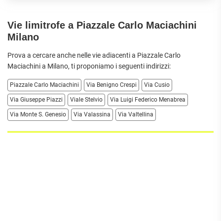
Vie limitrofe a Piazzale Carlo Maciachini
Milano
Prova a cercare anche nelle vie adiacenti a Piazzale Carlo
Maciachini a
Milano
, ti proponiamo i seguenti indirizzi:
Piazzale Carlo Maciachini
Via Benigno Crespi
Via Cusio
Via Giuseppe Piazzi
Viale Stelvio
Via Luigi Federico Menabrea
Via Monte S. Genesio
Via Valassina
Via Valtellina