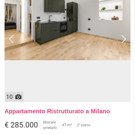
10
Appartamento Ristrutturato a Milano
Bilocale
€ 285.000
47 m²
2° piano
arredato