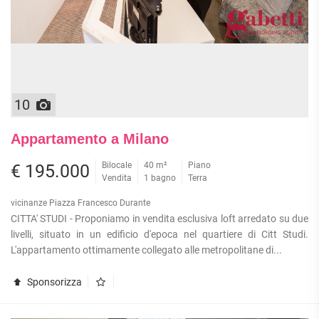
10
Appartamento a Milano
Bilocale
40 m²
Piano
€ 195.000
Vendita
1 bagno
Terra
vicinanze Piazza Francesco Durante
CITTA' STUDI - Proponiamo in vendita esclusiva loft arredato su due
livelli, situato in un edificio d'epoca nel quartiere di Citt Studi.
L'appartamento ottimamente collegato alle metropolitane di...
Sponsorizza