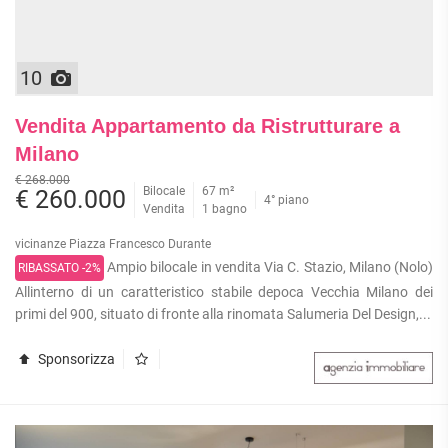
10
Vendita Appartamento da Ristrutturare a
Milano
€ 268.000
Bilocale
67 m²
€ 260.000
4° piano
Vendita
1 bagno
vicinanze Piazza Francesco Durante
Ampio bilocale in vendita Via C. Stazio, Milano (Nolo)
RIBASSATO -2%
Allinterno di un caratteristico stabile depoca Vecchia Milano dei
primi del 900, situato di fronte alla rinomata Salumeria Del Design,...
Sponsorizza