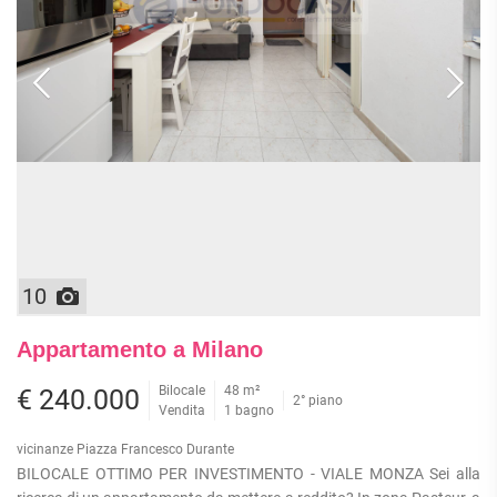
10
Appartamento a Milano
Bilocale
48 m²
€ 240.000
2° piano
Vendita
1 bagno
vicinanze Piazza Francesco Durante
BILOCALE OTTIMO PER INVESTIMENTO - VIALE MONZA Sei alla