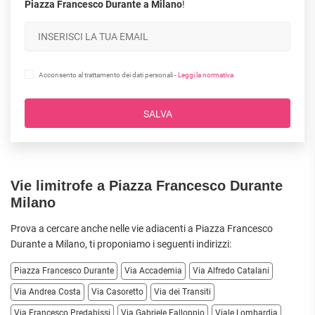
Piazza Francesco Durante a Milano
!
Acconsento al trattamento dei dati personali -
Leggi la normativa
SALVA
Vie limitrofe a Piazza Francesco Durante
Milano
Prova a cercare anche nelle vie adiacenti a Piazza Francesco
Durante a
Milano
, ti proponiamo i seguenti indirizzi:
Piazza Francesco Durante
Via Accademia
Via Alfredo Catalani
Via Andrea Costa
Via Casoretto
Via dei Transiti
Via Francesco Predabissi
Via Gabriele Falloppio
Viale Lombardia