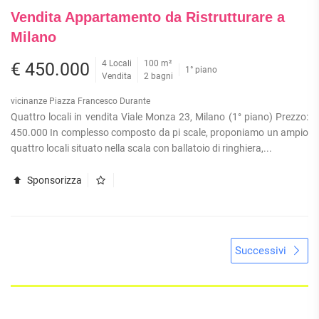
Vendita Appartamento da Ristrutturare a
Milano
4 Locali
100 m²
€ 450.000
1° piano
Vendita
2 bagni
vicinanze Piazza Francesco Durante
Quattro locali in vendita Viale Monza 23, Milano (1° piano) Prezzo:
450.000 In complesso composto da pi scale, proponiamo un ampio
quattro locali situato nella scala con ballatoio di ringhiera,...
Sponsorizza
Successivi