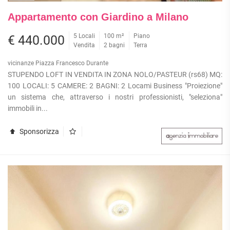
Appartamento con Giardino a Milano
5 Locali
100 m²
Piano
€ 440.000
Vendita
2 bagni
Terra
vicinanze Piazza Francesco Durante
STUPENDO LOFT IN VENDITA IN ZONA NOLO/PASTEUR (rs68) MQ:
100 LOCALI: 5 CAMERE: 2 BAGNI: 2 Locami Business "Proiezione"
un sistema che, attraverso i nostri professionisti, "seleziona"
immobili in...
Sponsorizza