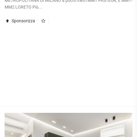
METROPOLITANA DI MILANO a pochi metri MM1 PASTEUR, E MM1-
MM2 LORETO Più...
Sponsorizza