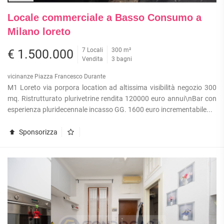
Locale commerciale a Basso Consumo a
Milano loreto
7 Locali
300 m²
€ 1.500.000
Vendita
3 bagni
vicinanze Piazza Francesco Durante
M1 Loreto via porpora location ad altissima visibilità negozio 300
mq. Ristrutturato plurivetrine rendita 120000 euro annui\nBar con
esperienza pluridecennale incasso GG. 1600 euro incrementabile...
Sponsorizza