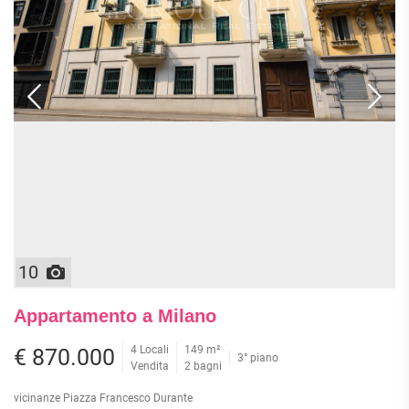
10
Appartamento a Milano
4 Locali
149 m²
€ 870.000
3° piano
Vendita
2 bagni
vicinanze Piazza Francesco Durante