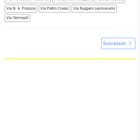
Via N. A. Porpora
Via Pietro Crespi
Via Ruggero Leoncavallo
Via Termopili
Successivi