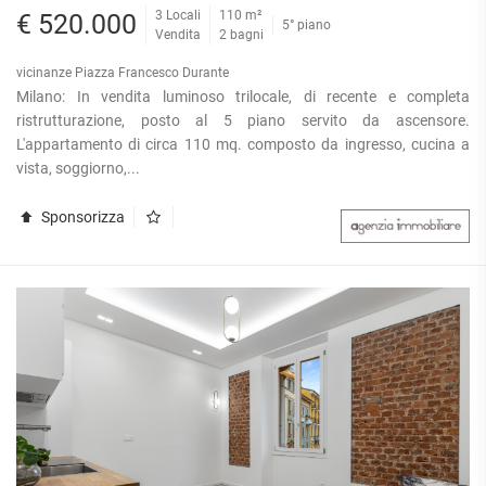
3 Locali
110 m²
€ 520.000
5° piano
Vendita
2 bagni
vicinanze Piazza Francesco Durante
Milano: In vendita luminoso trilocale, di recente e completa
ristrutturazione, posto al 5 piano servito da ascensore.
L'appartamento di circa 110 mq. composto da ingresso, cucina a
vista, soggiorno,...
Sponsorizza