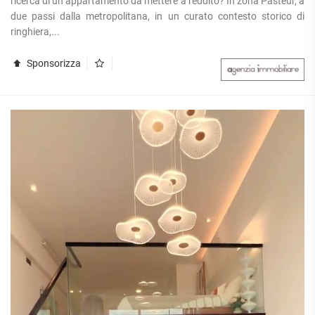
ricerca di un appartamento da mettere a reddito? In zona Pasteur, a
due passi dalla metropolitana, in un curato contesto storico di
ringhiera,...
Sponsorizza