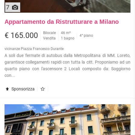
7
Appartamento da Ristrutturare a Milano
Bilocale
46 m²
€ 165.000
4° piano
Vendita
1 bagno
vicinanze Piazza Francesco Durante
A soli due fermate di autobus dalla Metropolitana di MM. Loreto,
garantisce collegamenti rapidi con tutta la citt. Proponiamo ad un
quarto piano con l'ascensore 2 Locali composto da: Soggiorno
con...
Sponsorizza