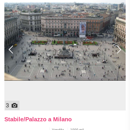
3
Stabile/Palazzo a Milano
Vendita
1000 m²