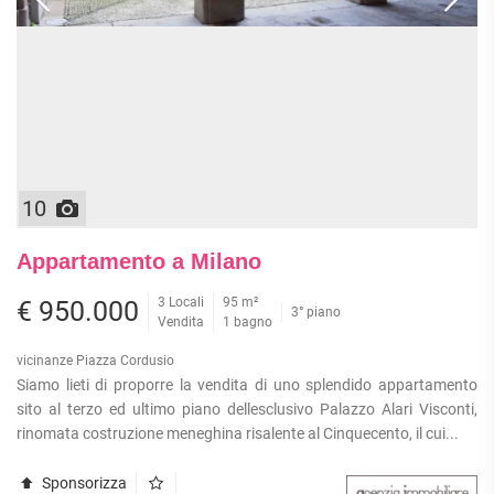
10
Appartamento a Milano
3 Locali
95 m²
€ 950.000
3° piano
Vendita
1 bagno
vicinanze Piazza Cordusio
Siamo lieti di proporre la vendita di uno splendido appartamento
sito al terzo ed ultimo piano dellesclusivo Palazzo Alari Visconti,
rinomata costruzione meneghina risalente al Cinquecento, il cui...
Sponsorizza