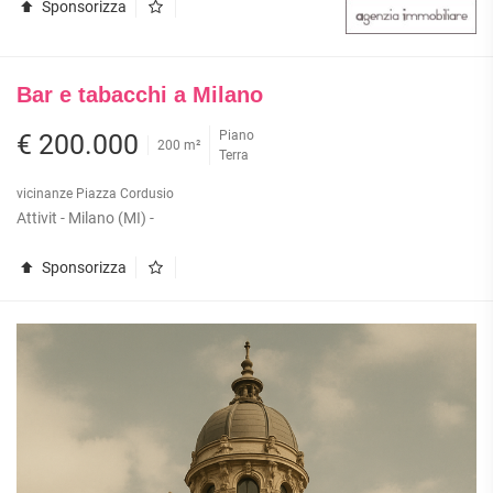
Sponsorizza
Bar e tabacchi a Milano
Piano
€ 200.000
200 m²
Terra
vicinanze Piazza Cordusio
Attivit - Milano (MI) -
Sponsorizza