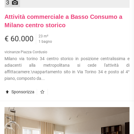
3
Attività commerciale a Basso Consumo a
Milano centro storico
23 m²
€ 60.000
1 bagno
vicinanze Piazza Cordusio
Milano via torino 34 centro storico in posizione centralissima e
adiacenti alla metropolitana si cede l'attività di
affittacamere.\nappartamento sito in Via Torino 34 e posto al 4°
piano, composto da...
Sponsorizza