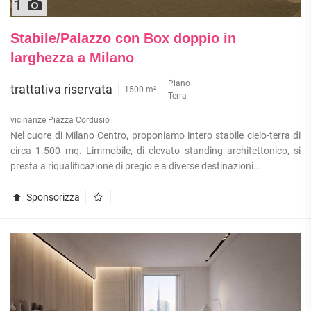
1
Stabile/Palazzo con Box doppio in
larghezza a Milano
Piano
trattativa riservata
1500 m²
Terra
vicinanze Piazza Cordusio
Nel cuore di Milano Centro, proponiamo intero stabile cielo-terra di
circa 1.500 mq. Limmobile, di elevato standing architettonico, si
presta a riqualificazione di pregio e a diverse destinazioni...
Sponsorizza