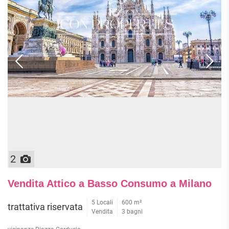
2
Vendita Attico a Basso Consumo a Milano
5 Locali
600 m²
trattativa riservata
Vendita
3 bagni