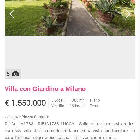
6
Villa con Giardino a Milano
5 Locali
1300 m²
Piano
€ 1.550.000
Vendita
16 bagni
Terra
vicinanze Piazza Cordusio
Rif.Ag. IA1788 - RIF.IA1788 LUCCA - Sulle colline lucchesi vendesi
esclusiva villa storica con dependance e una vista spettacolare. La
caratteristica è il generoso spazio e la rievocazione di un...