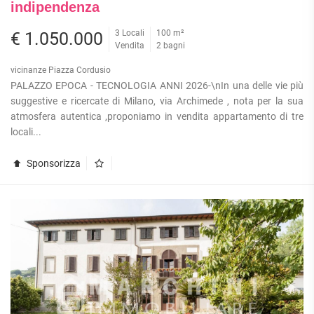
indipendenza
3 Locali
100 m²
€ 1.050.000
Vendita
2 bagni
vicinanze Piazza Cordusio
PALAZZO EPOCA - TECNOLOGIA ANNI 2026-\nIn una delle vie più
suggestive e ricercate di Milano, via Archimede , nota per la sua
atmosfera autentica ,proponiamo in vendita appartamento di tre
locali...
Sponsorizza